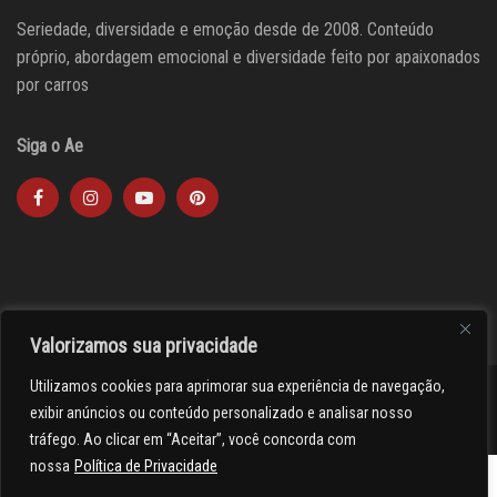
Seriedade, diversidade e emoção desde de 2008. Conteúdo
próprio, abordagem emocional e diversidade feito por apaixonados
por carros
Siga o Ae
Valorizamos sua privacidade
Utilizamos cookies para aprimorar sua experiência de navegação,
><(((º> 17
exibir anúncios ou conteúdo personalizado e analisar nosso
tráfego. Ao clicar em “Aceitar”, você concorda com
nossa
Política de Privacidade