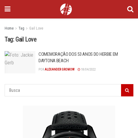
Home
Tag
Gail Love
Tag:
Gail Love
COMEMORAÇÃO DOS 53 ANOS DO HERBIE EM
DAYTONA BEACH
POR
ALEXANDER GROMOW
18/04/2022