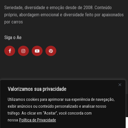
Seriedade, diversidade e emoção desde de 2008. Conteúdo
próprio, abordagem emocional e diversidade feito por apaixonados
por carros
Siga o Ae
Valorizamos sua privacidade
Utilizamos cookies para aprimorar sua experiência de navegação,
><(((º> 17
exibir anúncios ou conteúdo personalizado e analisar nosso
tráfego. Ao clicar em “Aceitar”, você concorda com
nossa
Política de Privacidade