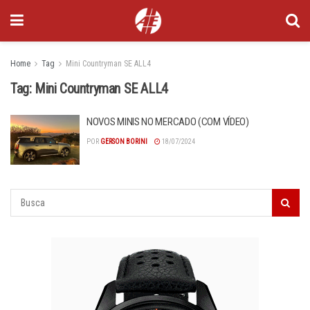
Home
Tag
Mini Countryman SE ALL4
Tag:
Mini Countryman SE ALL4
NOVOS MINIS NO MERCADO (COM VÍDEO)
POR
GERSON BORINI
18/07/2024