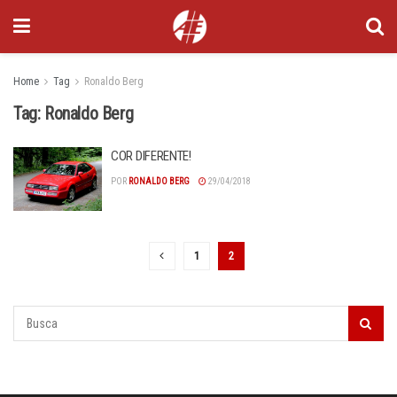
Home
Tag
Ronaldo Berg
Tag:
Ronaldo Berg
COR DIFERENTE!
POR
RONALDO BERG
29/04/2018
1
2