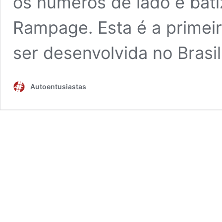
os números de lado e bat
Rampage. Esta é a primei
ser desenvolvida no Brasi
Autoentusiastas