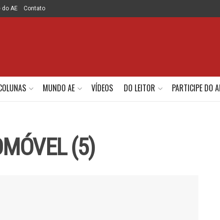
e do AE
Contato
COLUNAS
MUNDO AE
VÍDEOS
DO LEITOR
PARTICIPE DO A
MÓVEL (5)