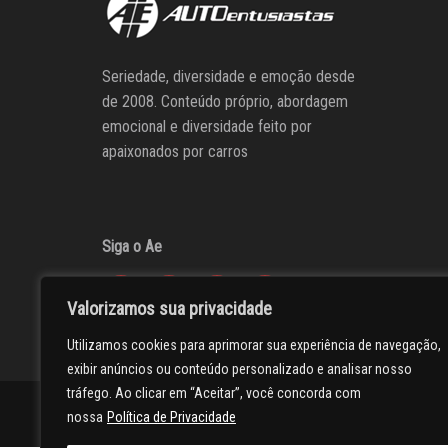
Seriedade, diversidade e emoção desde
de 2008. Conteúdo próprio, abordagem
emocional e diversidade feito por
apaixonados por carros
Siga o Ae
Valorizamos sua privacidade
Utilizamos cookies para aprimorar sua experiência de navegação,
exibir anúncios ou conteúdo personalizado e analisar nosso
tráfego. Ao clicar em “Aceitar”, você concorda com
AUTOentusiastas
Editores
Participe do AE
Anuncie
nossa
Política de Privacidade