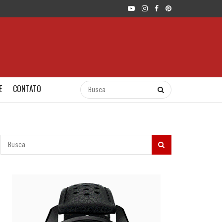
E
CONTATO