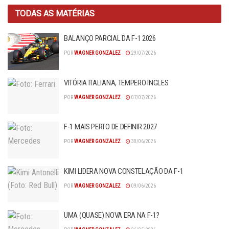
TODAS AS MATÉRIAS
BALANÇO PARCIAL DA F-1 2026
POR
WAGNER GONZALEZ
29/07/2026
VITÓRIA ITALIANA, TEMPERO INGLES
POR
WAGNER GONZALEZ
07/07/2026
F-1 MAIS PERTO DE DEFINIR 2027
POR
WAGNER GONZALEZ
30/06/2026
KIMI LIDERA NOVA CONSTELAÇÃO DA F-1
POR
WAGNER GONZALEZ
09/06/2026
UMA (QUASE) NOVA ERA NA F-1?