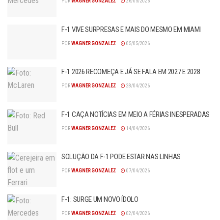
POR
WAGNER GONZALEZ
26/05/2026
F-1 VIVE SURPRESAS E MAIS DO MESMO EM MIAMI
POR
WAGNER GONZALEZ
05/05/2026
F-1 2026 RECOMEÇA E JÁ SE FALA EM 2027 E 2028
POR
WAGNER GONZALEZ
28/04/2026
F-1 CAÇA NOTÍCIAS EM MEIO A FÉRIAS INESPERADAS
POR
WAGNER GONZALEZ
14/04/2026
SOLUÇÃO DA F-1 PODE ESTAR NAS LINHAS
POR
WAGNER GONZALEZ
07/04/2026
F-1: SURGE UM NOVO ÍDOLO
POR
WAGNER GONZALEZ
02/04/2026