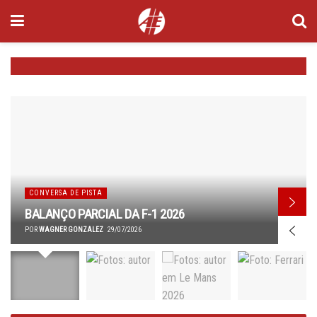
CONVERSA DE PISTA
BALANÇO PARCIAL DA F-1 2026
POR
WAGNER GONZALEZ
29/07/2026