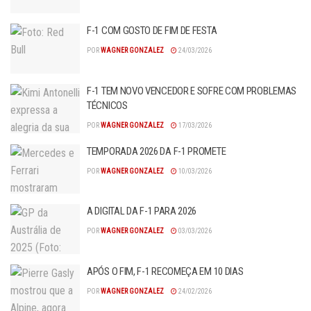
F-1 COM GOSTO DE FIM DE FESTA
POR
WAGNER GONZALEZ
24/03/2026
F-1 TEM NOVO VENCEDOR E SOFRE COM PROBLEMAS
TÉCNICOS
POR
WAGNER GONZALEZ
17/03/2026
TEMPORADA 2026 DA F-1 PROMETE
POR
WAGNER GONZALEZ
10/03/2026
A DIGITAL DA F-1 PARA 2026
POR
WAGNER GONZALEZ
03/03/2026
APÓS O FIM, F-1 RECOMEÇA EM 10 DIAS
POR
WAGNER GONZALEZ
24/02/2026