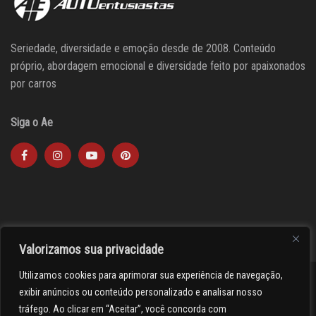
Seriedade, diversidade e emoção desde de 2008. Conteúdo
próprio, abordagem emocional e diversidade feito por apaixonados
por carros
Siga o Ae
Valorizamos sua privacidade
Utilizamos cookies para aprimorar sua experiência de navegação,
><(((º> 17
exibir anúncios ou conteúdo personalizado e analisar nosso
tráfego. Ao clicar em “Aceitar”, você concorda com