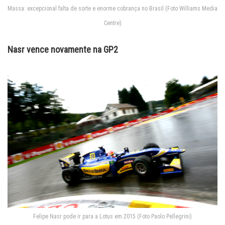
Massa: excepcional falta de sorte e enorme cobrança no Brasil (Foto Williams Media
Centre)
Nasr vence novamente na GP2
Felipe Nasr pode ir para a Lotus em 2015 (Foto Paolo Pellegrini)