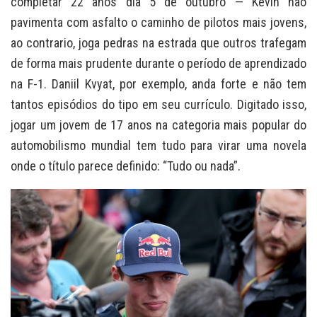
completar 22 anos dia 5 de outubro — Kevin não
pavimenta com asfalto o caminho de pilotos mais jovens,
ao contrario, joga pedras na estrada que outros trafegam
de forma mais prudente durante o período de aprendizado
na F-1. Daniil Kvyat, por exemplo, anda forte e não tem
tantos episódios do tipo em seu currículo. Digitado isso,
jogar um jovem de 17 anos na categoria mais popular do
automobilismo mundial tem tudo para virar uma novela
onde o título parece definido: “Tudo ou nada”.