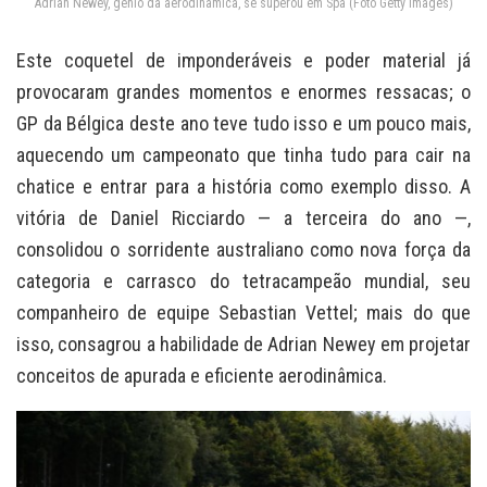
Adrian Newey, gênio da aerodinâmica, se superou em Spa (Foto Getty Images)
Este coquetel de imponderáveis e poder material já
provocaram grandes momentos e enormes ressacas; o
GP da Bélgica deste ano teve tudo isso e um pouco mais,
aquecendo um campeonato que tinha tudo para cair na
chatice e entrar para a história como exemplo disso. A
vitória de Daniel Ricciardo — a terceira do ano —,
consolidou o sorridente australiano como nova força da
categoria e carrasco do tetracampeão mundial, seu
companheiro de equipe Sebastian Vettel; mais do que
isso, consagrou a habilidade de Adrian Newey em projetar
conceitos de apurada e eficiente aerodinâmica.