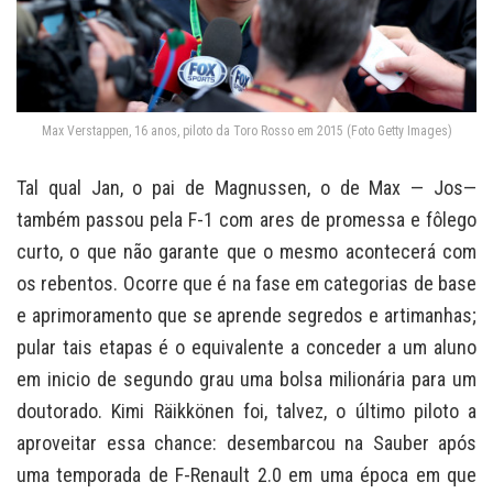
Max Verstappen, 16 anos, piloto da Toro Rosso em 2015 (Foto Getty Images)
Tal qual Jan, o pai de Magnussen, o de Max — Jos—
também passou pela F-1 com ares de promessa e fôlego
curto, o que não garante que o mesmo acontecerá com
os rebentos. Ocorre que é na fase em categorias de base
e aprimoramento que se aprende segredos e artimanhas;
pular tais etapas é o equivalente a conceder a um aluno
em inicio de segundo grau uma bolsa milionária para um
doutorado. Kimi Räikkönen foi, talvez, o último piloto a
aproveitar essa chance: desembarcou na Sauber após
uma temporada de F-Renault 2.0 em uma época em que