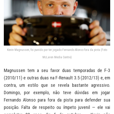
Kevin Magnussen, foi punido por ter jogado Fernando Alonso fora da pista (Foto
McLaren Media Centre)
Magnussen tem a seu favor duas temporadas de F-3
(2010/11) e outras duas na F-Renault 3.5 (2012/13) e, em
contra, um estilo que se revela bastante agressivo.
Domingo, por exemplo, não teve dúvidas em jogar
Fernando Alonso para fora da pista para defender sua
posição. Falta de respeito ou ímpeto juvenil — ele vai