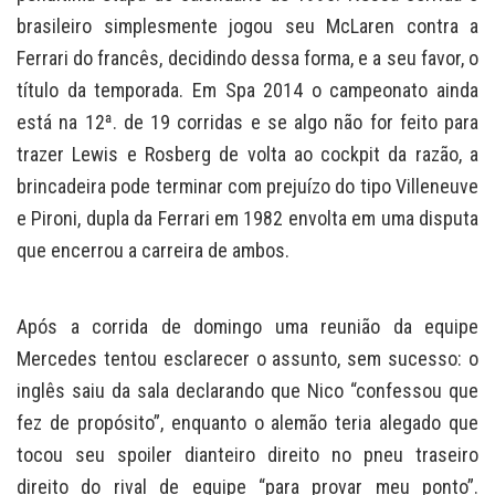
brasileiro simplesmente jogou seu McLaren contra a
Ferrari do francês, decidindo dessa forma, e a seu favor, o
título da temporada. Em Spa 2014 o campeonato ainda
está na 12ª. de 19 corridas e se algo não for feito para
trazer Lewis e Rosberg de volta ao cockpit da razão, a
brincadeira pode terminar com prejuízo do tipo Villeneuve
e Pironi, dupla da Ferrari em 1982 envolta em uma disputa
que encerrou a carreira de ambos.
Após a corrida de domingo uma reunião da equipe
Mercedes tentou esclarecer o assunto, sem sucesso: o
inglês saiu da sala declarando que Nico “confessou que
fez de propósito”, enquanto o alemão teria alegado que
tocou seu spoiler dianteiro direito no pneu traseiro
direito do rival de equipe “para provar meu ponto”.