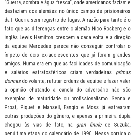
“Guerra, sombra e água fresca”, onde americanos faziam e
desfaziam dos alemães no único campo de prisioneiros
da II Guerra sem registro de fugas. A razão para tanto é o
fato que as diferenças entre o alemão Nico Rosberg e o
inglês Lewis Hamilton crescem a cada volta e a direção
da equipe Mercedes parece não conseguir controlar o
ímpeto de dois ex-adolescentes que já foram grandes
amigos. Numa era em que as facilidades de comunicação
e salários estratosféricos criam verdadeiras
primas
donnas
do volante, refutar ordens de equipe e fazer valer
a opinião chutando a canela do adversário não são
exemplos de maturidade ou profissionalismo. Senna e
Prost, Piquet e Mansell, Fangio e Moss já estrearam
outras produções do gênero, e apenas a primeira dupla
chegou às vias de fato, na
gran finale
de Suzuka,
penúltima etapa do calendário de 1990. Nessa corrida o