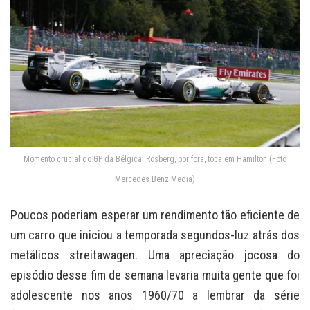
Momento crucial do GP da Bélgica: Rosberg, por fora, toca em Hamilton (Foto
Mercedes Benz Media)
Poucos poderiam esperar um rendimento tão eficiente de
um carro que iniciou a temporada segundos-luz atrás dos
metálicos streitawagen. Uma apreciação jocosa do
episódio desse fim de semana levaria muita gente que foi
adolescente nos anos 1960/70 a lembrar da série