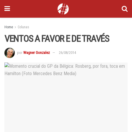
Home
Colunas
VENTOS A FAVOR E DE TRAVÉS
por
Wagner Gonzalez
26/08/2014