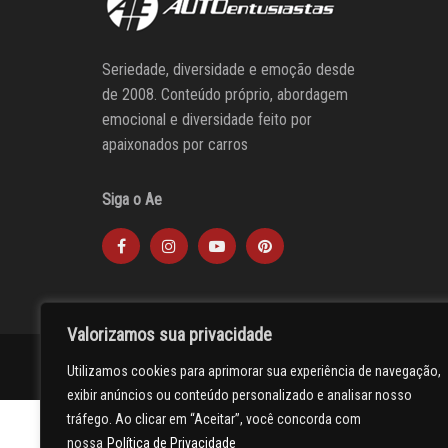
Seriedade, diversidade e emoção desde
de 2008. Conteúdo próprio, abordagem
emocional e diversidade feito por
apaixonados por carros
Siga o Ae
Valorizamos sua privacidade
AUTOentusiastas
Editores
Participe do AE
Anuncie
Utilizamos cookies para aprimorar sua experiência de navegação,
exibir anúncios ou conteúdo personalizado e analisar nosso
tráfego. Ao clicar em “Aceitar”, você concorda com
nossa
Política de Privacidade