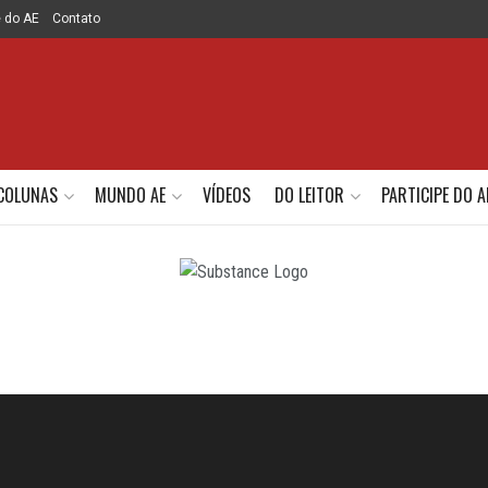
e do AE
Contato
COLUNAS
MUNDO AE
VÍDEOS
DO LEITOR
PARTICIPE DO A