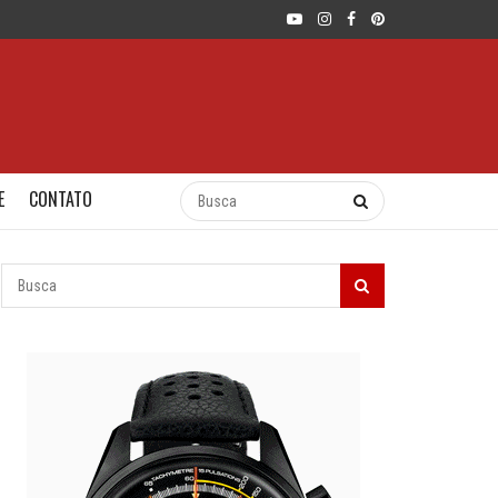
E
CONTATO