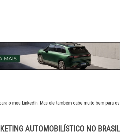
e para o meu LinkedIn. Mas ele também cabe muito bem para os
RKETING AUTOMOBILÍSTICO NO BRASIL