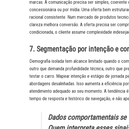
marcas. A comunicação precisa ser simples, coerente e
concessionária ou por mídia. Uma oferta bem estrutur
racional consistente. Num mercado de produtos tec
clareza melhora conversão. A oferta precisa ser com
condicionada, o cliente assume complexidade indeseja
7. Segmentação por intenção e c
Demografia isolada tem alcance limitado quando o comp
outro que demanda profundidade técnica, outro que pre
testar o carro. Mapear intenção e estágio de jornada p
abordagens desalinhadas. Isso aumenta a eficiência por
atendimento adequado ao seu momento. A tendência é s
tempo de resposta e histórico de navegação, e não apen
Dados comportamentais se t
Quem interpreta esses sinai