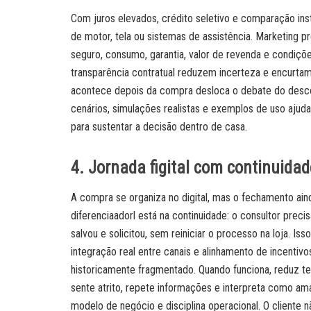
Com juros elevados, crédito seletivo e comparação inst
de motor, tela ou sistemas de assistência. Marketing pr
seguro, consumo, garantia, valor de revenda e condiç
transparência contratual reduzem incerteza e encurta
acontece depois da compra desloca o debate do desco
cenários, simulações realistas e exemplos de uso ajuda
para sustentar a decisão dentro de casa.
4. Jornada figital com continuida
A compra se organiza no digital, mas o fechamento ain
diferenciaadorl está na continuidade: o consultor preci
salvou e solicitou, sem reiniciar o processo na loja. 
integração real entre canais e alinhamento de incentiv
historicamente fragmentado. Quando funciona, reduz te
sente atrito, repete informações e interpreta como am
modelo de negócio e disciplina operacional. O cliente n