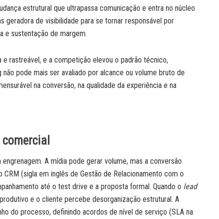
mudança estrutural que ultrapassa comunicação e entra no núcleo
s geradora de visibilidade para se tornar responsável por
eita e sustentação de margem.
 e rastreável, e a competição elevou o padrão técnico,
 não pode mais ser avaliado por alcance ou volume bruto de
mensurável na conversão, na qualidade da experiência e na
 comercial
 engrenagem. A mídia pode gerar volume, mas a conversão
no CRM (sigla em inglês de Gestão de Relacionamento com o
ompanhamento até o test drive e a proposta formal. Quando o
lead
mprodutivo e o cliente percebe desorganização estrutural. A
nho do processo, definindo acordos de nível de serviço (SLA na