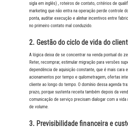
sigla em inglês) , roteiros de contato, critérios de qu
marketing que não entra na operação perde controle do r
ponta, auditar execução e alinhar incentivos entre fa
no primeiro contato mal conduzido.
2. Gestão do ciclo de vida do clien
A lógica deixa de se concentrar na venda pontual do z
Reter, recomprar, estimular migração para versões su
dependência de aquisição constante, que é mais cara e
acionamentos por tempo e quilometragem, ofertas integr
cliente ao longo do tempo. O domínio dessa agenda tra
prazo, porque sustenta receita também depois da venda 
comunicação de serviço precisam dialogar com a vida r
de volume.
3. Previsibilidade financeira e cu