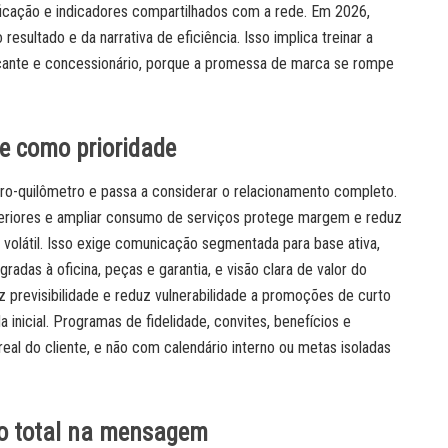
alificação e indicadores compartilhados com a rede. Em 2026,
esultado e da narrativa de eficiência. Isso implica treinar a
bricante e concessionário, porque a promessa de marca se rompe
te como prioridade
ero-quilômetro e passa a considerar o relacionamento completo.
periores e ampliar consumo de serviços protege margem e reduz
 volátil. Isso exige comunicação segmentada para base ativa,
adas à oficina, peças e garantia, e visão clara de valor do
z previsibilidade e reduz vulnerabilidade a promoções de curto
inicial. Programas de fidelidade, convites, benefícios e
eal do cliente, e não com calendário interno ou metas isoladas
sto total na mensagem