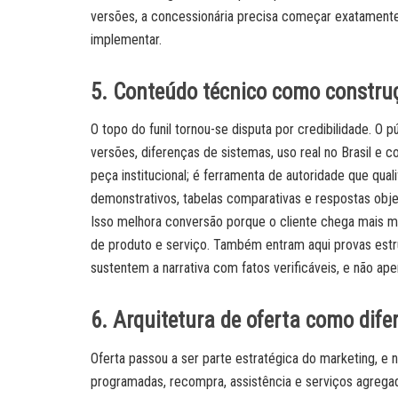
versões, a concessionária precisa começar exatamente d
implementar.
5. Conteúdo técnico como constru
O topo do funil tornou-se disputa por credibilidade. O 
versões, diferenças de sistemas, uso real no Brasil e 
peça institucional; é ferramenta de autoridade que qual
demonstrativos, tabelas comparativas e respostas obj
Isso melhora conversão porque o cliente chega mais m
de produto e serviço. Também entram aqui provas estr
sustentem a narrativa com fatos verificáveis, e não ap
6. Arquitetura de oferta como dife
Oferta passou a ser parte estratégica do marketing, e 
programadas, recompra, assistência e serviços agreg