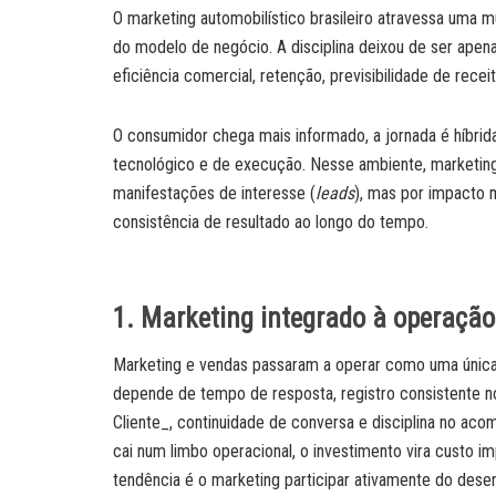
O marketing automobilístico brasileiro atravessa uma 
do modelo de negócio. A disciplina deixou de ser apena
eficiência comercial, retenção, previsibilidade de rec
O consumidor chega mais informado, a jornada é híbrida
tecnológico e de execução. Nesse ambiente, marketing
manifestações de interesse (
leads
), mas por impacto 
consistência de resultado ao longo do tempo.
1. Marketing integrado à operação
Marketing e vendas passaram a operar como uma única
depende de tempo de resposta, registro consistente 
Cliente_, continuidade de conversa e disciplina no ac
cai num limbo operacional, o investimento vira custo i
tendência é o marketing participar ativamente do dese