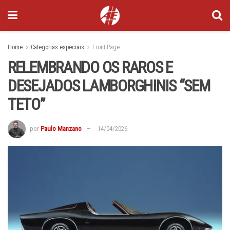
Home
Categorias especiais
Front Page
RELEMBRANDO OS RAROS E
DESEJADOS LAMBORGHINIS “SEM
TETO”
por
Paulo Manzano
14/04/2026