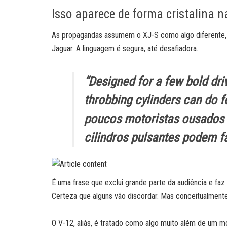
Isso aparece de forma cristalina
As propagandas assumem o XJ-S como algo diferente,
Jaguar. A linguagem é segura, até desafiadora.
“
Designed for a few bold dr
throbbing cylinders can do fo
poucos motoristas ousados
cilindros pulsantes podem f
É uma frase que exclui grande parte da audiência e fa
Certeza que alguns vão discordar. Mas conceitualment
O V-12, aliás, é tratado como algo muito além de um m