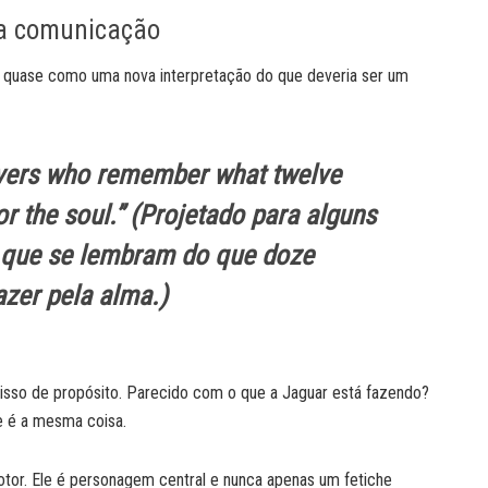
 na comunicação
 quase como uma nova interpretação do que deveria ser um
ivers who remember what twelve
r the soul.
” (Projetado para alguns
 que se lembram do que doze
azer pela alma.)
z isso de propósito. Parecido com o que a Jaguar está fazendo?
e é a mesma coisa.
otor. Ele é personagem central e nunca apenas um fetiche