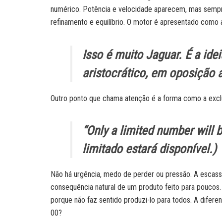
numérico. Potência e velocidade aparecem, mas sempre
refinamento e equilíbrio. O motor é apresentado como
Isso é muito Jaguar. É a id
aristocrático, em oposição 
Outro ponto que chama atenção é a forma como a exclu
“
Only a limited number will b
limitado estará disponível.)
Não há urgência, medo de perder ou pressão. A escas
consequência natural de um produto feito para poucos.
porque não faz sentido produzi-lo para todos. A difer
00?