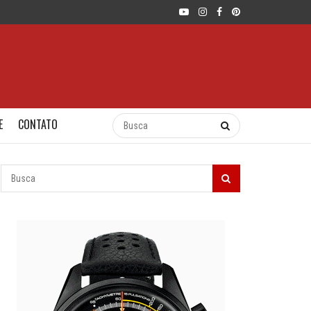
E
CONTATO