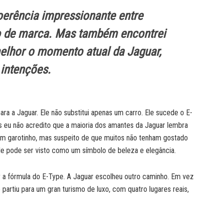
oerência impressionante entre
o de marca. Mas também encontrei
elhor o momento atual da Jaguar,
 intenções.
 a Jaguar. Ele não substitui apenas um carro. Ele sucede o E-
s eu não acredito que a maioria dos amantes da Jaguar lembra
um garotinho, mas suspeito de que muitos não tenham gostado
le pode ser visto como um símbolo de beleza e elegância.
tir a fórmula do E-Type. A Jaguar escolheu outro caminho. Em vez
partiu para um gran turismo de luxo, com quatro lugares reais,