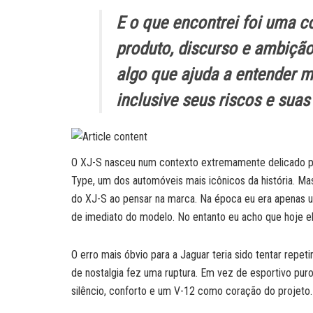
E o que encontrei foi uma c
produto, discurso e ambiçã
algo que ajuda a entender m
inclusive seus riscos e suas
O XJ-S nasceu num contexto extremamente delicado para
Type, um dos automóveis mais icônicos da história. Ma
do XJ-S ao pensar na marca. Na época eu era apenas 
de imediato do modelo. No entanto eu acho que hoje e
O erro mais óbvio para a Jaguar teria sido tentar repe
de nostalgia fez uma ruptura. Em vez de esportivo puro 
silêncio, conforto e um V-12 como coração do projeto.