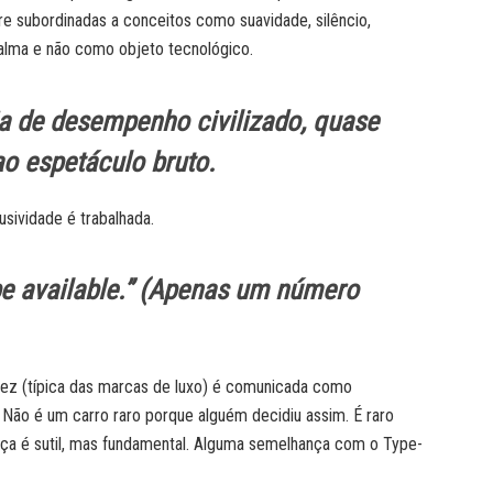
 subordinadas a conceitos como suavidade, silêncio,
 alma e não como objeto tecnológico.
eia de desempenho civilizado, quase
ao espetáculo bruto.
sividade é trabalhada.
e available.
” (Apenas um número
sez (típica das marcas de luxo) é comunicada como
 Não é um carro raro porque alguém decidiu assim. É raro
ença é sutil, mas fundamental. Alguma semelhança com o Type-