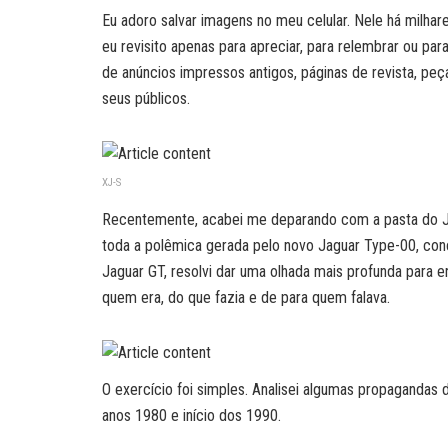
Eu adoro salvar imagens no meu celular. Nele há milh
eu revisito apenas para apreciar, para relembrar ou pa
de anúncios impressos antigos, páginas de revista, 
seus públicos.
XJ-S
Recentemente, acabei me deparando com a pasta do J
toda a polêmica gerada pelo novo Jaguar Type-00, conc
Jaguar GT, resolvi dar uma olhada mais profunda para
quem era, do que fazia e de para quem falava.
O exercício foi simples. Analisei algumas propagandas
anos 1980 e início dos 1990.