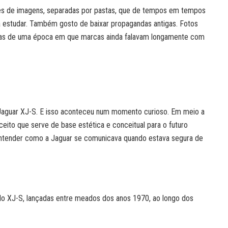
ares de imagens, separadas por pastas, que de tempos em tempos
ra estudar. Também gosto de baixar propagandas antigas. Fotos
peças de uma época em que marcas ainda falavam longamente com
aguar XJ-S. E isso aconteceu num momento curioso. Em meio a
eito que serve de base estética e conceitual para o futuro
 entender como a Jaguar se comunicava quando estava segura de
 do XJ-S, lançadas entre meados dos anos 1970, ao longo dos