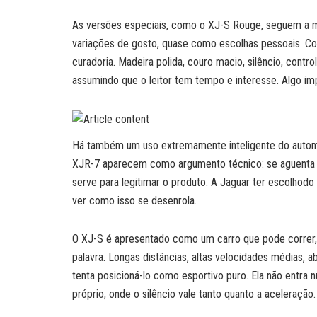
As versões especiais, como o XJ-S Rouge, seguem a me
variações de gosto, quase como escolhas pessoais. Cor
curadoria. Madeira polida, couro macio, silêncio, contr
assumindo que o leitor tem tempo e interesse. Algo imp
Há também um uso extremamente inteligente do automobi
XJR-7 aparecem como argumento técnico: se aguenta cor
serve para legitimar o produto. A Jaguar ter escolhod
ver como isso se desenrola.
O XJ-S é apresentado como um carro que pode correr, m
palavra. Longas distâncias, altas velocidades médias, 
tenta posicioná-lo como esportivo puro. Ela não entra n
próprio, onde o silêncio vale tanto quanto a aceleração.