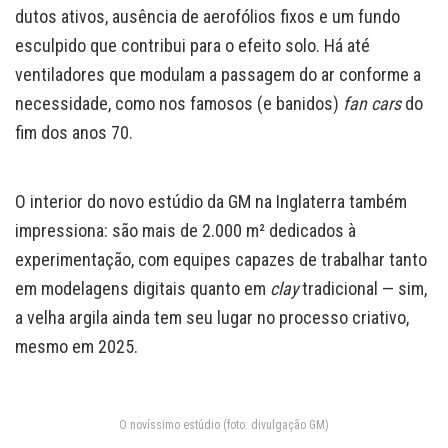
dutos ativos, ausência de aerofólios fixos e um fundo
esculpido que contribui para o efeito solo. Há até
ventiladores que modulam a passagem do ar conforme a
necessidade, como nos famosos (e banidos)
fan cars
do
fim dos anos 70.
O interior do novo estúdio da GM na Inglaterra também
impressiona: são mais de 2.000 m² dedicados à
experimentação, com equipes capazes de trabalhar tanto
em modelagens digitais quanto em
clay
tradicional — sim,
a velha argila ainda tem seu lugar no processo criativo,
mesmo em 2025.
O novíssimo estúdio (foto: divulgação GM)