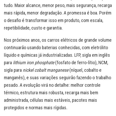
tudo. Maior alcance, menor peso, mais segurança, recarga
mais rápida, menor degradação. A promessa é boa. Porém
o desafio é transformar isso em produto, com escala,
repetibilidade, custo e garantia.
Nos próximos anos, os carros elétricos de grande volume
continuarão usando baterias conhecidas, com eletrólito
líquido e químicas já industrializadas. LFP, sigla em inglês
para
lithium iron phosphate
(fosfato de ferro-lítio), NCM,
sigla para
nickel cobalt manganese
(níquel, cobalto e
manganês), e suas variações seguirão fazendo o trabalho
pesado. A evolução virá no detalhe: melhor controle
térmico, estrutura mais robusta, recarga mais bem
administrada, células mais estáveis, pacotes mais
protegidos e normas mais rígidas.