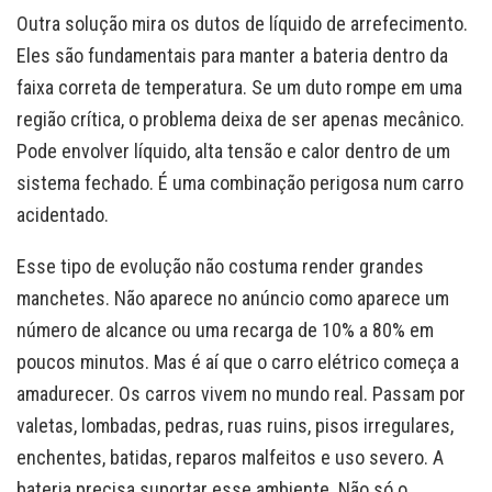
Outra solução mira os dutos de líquido de arrefecimento.
Eles são fundamentais para manter a bateria dentro da
faixa correta de temperatura. Se um duto rompe em uma
região crítica, o problema deixa de ser apenas mecânico.
Pode envolver líquido, alta tensão e calor dentro de um
sistema fechado. É uma combinação perigosa num carro
acidentado.
Esse tipo de evolução não costuma render grandes
manchetes. Não aparece no anúncio como aparece um
número de alcance ou uma recarga de 10% a 80% em
poucos minutos. Mas é aí que o carro elétrico começa a
amadurecer. Os carros vivem no mundo real. Passam por
valetas, lombadas, pedras, ruas ruins, pisos irregulares,
enchentes, batidas, reparos malfeitos e uso severo. A
bateria precisa suportar esse ambiente. Não só o