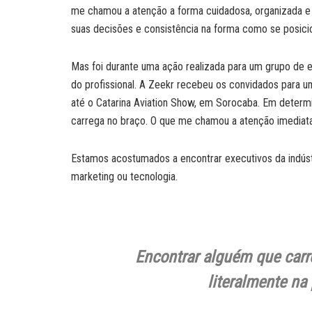
me chamou a atenção a forma cuidadosa, organizada e 
suas decisões e consistência na forma como se posici
Mas foi durante uma ação realizada para um grupo de 
do profissional. A Zeekr recebeu os convidados para um
até o Catarina Aviation Show, em Sorocaba. Em deter
carrega no braço. O que me chamou a atenção imediat
Estamos acostumados a encontrar executivos da indúst
marketing ou tecnologia.
Encontrar alguém que carr
literalmente n