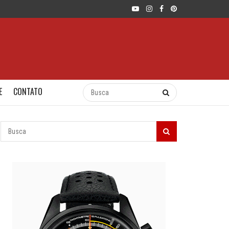
E
CONTATO