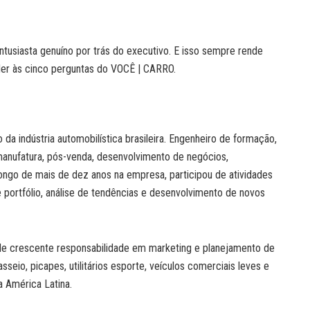
tusiasta genuíno por trás do executivo. E isso sempre rende
nder às cinco perguntas do VOCÊ | CARRO.
o da indústria automobilística brasileira. Engenheiro de formação,
 manufatura, pós-venda, desenvolvimento de negócios,
ongo de mais de dez anos na empresa, participou de atividades
portfólio, análise de tendências e desenvolvimento de novos
de crescente responsabilidade em marketing e planejamento de
sseio, picapes, utilitários esporte, veículos comerciais leves e
a América Latina.