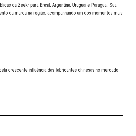
licas da Zeekr para Brasil, Argentina, Uruguai e Paraguai. Sua
imento da marca na região, acompanhando um dos momentos mais
 pela crescente influência das fabricantes chinesas no mercado