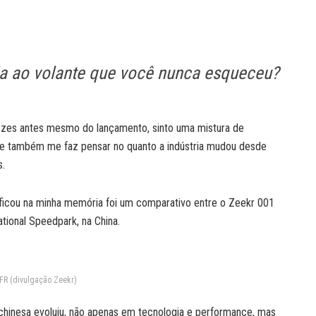
ia ao volante que você nunca esqueceu?
ezes antes mesmo do lançamento, sinto uma mistura de
ue também me faz pensar no quanto a indústria mudou desde
s.
ficou na minha memória foi um comparativo entre o Zeekr 001
tional Speedpark, na China.
FR (divulgação Zeekr)
chinesa evoluiu, não apenas em tecnologia e performance, mas