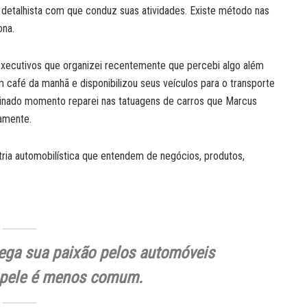
detalhista com que conduz suas atividades. Existe método nas
ona.
executivos que organizei recentemente que percebi algo além
 café da manhã e disponibilizou seus veículos para o transporte
minado momento reparei nas tatuagens de carros que Marcus
amente.
ria automobilística que entendem de negócios, produtos,
ega sua paixão pelos automóveis
a pele é menos comum.