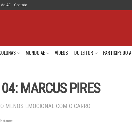
e do AE
Contato
COLUNAS
MUNDO AE
VÍDEOS
DO LEITOR
PARTICIPE DO A
 04: MARCUS PIRES
ÃO MENOS EMOCIONAL COM O CARRO
bstance