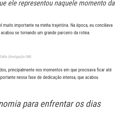
 que ele representou naquele momento da
l muito importante na minha trajetória. Na época, eu conciliava
 acabou se tornando um grande parceiro da rotina.
 Celta (divulgação GM)
idos, principalmente nos momentos em que precisava ficar até
importante nessa fase de dedicação intensa, que acabou
nomia para enfrentar os dias