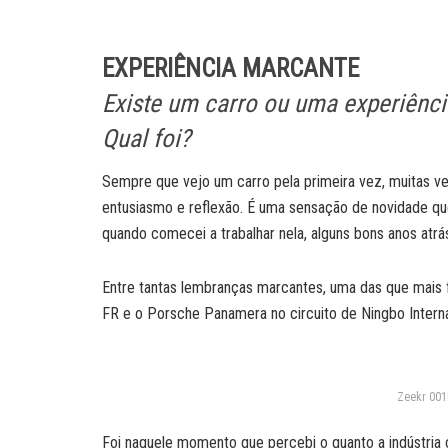
EXPERIÊNCIA MARCANTE
Existe um carro ou uma experiênc
Qual foi?
Sempre que vejo um carro pela primeira vez, muitas v
entusiasmo e reflexão. É uma sensação de novidade q
quando comecei a trabalhar nela, alguns bons anos atrá
Entre tantas lembranças marcantes, uma das que mais 
FR e o Porsche Panamera no circuito de Ningbo Interna
Zeekr 001
Foi naquele momento que percebi o quanto a indústria 