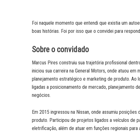
Foi naquele momento que entendi que existia um autoen
boas histórias. Foi por isso que o convidei para respo
Sobre o convidado
Marcus Pires construiu sua trajetória profissional dentr
iniciou sua carreira na General Motors, onde atuou em
planejamento estratégico e marketing de produto. Ao l
ligadas a posicionamento de mercado, planejamento de 
negócios.
Em 2015 ingressou na Nissan, onde assumiu posições 
produto. Participou de projetos ligados a veículos de pa
eletrificação, além de atuar em funções regionais para 