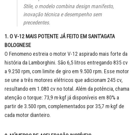
Stile, o modelo combina design manifesto,
inovação técnica e desempenho sem
precedentes.
1. O V-12 MAIS POTENTE JÁ FEITO EM SANT’AGATA
BOLOGNESE
O Fenomeno estreia o motor V-12 aspirado mais forte da
história da Lamborghini. São 6,5 litros entregando 835 cv
a 9.250 rpm, com limite de giro em 9.500 rpm. Esse motor
se une a três motores elétricos que adicionam 245 cv,
resultando em 1.080 cv no total. Além da potência, chama
atenção o torque: 73,9 m·kgf já disponíveis em 80% a
partir de 3.500 rpm, complementados por 35,7 m·kgf de
cada motor dianteiro.