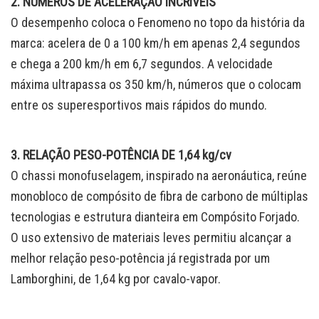
2. NÚMEROS DE ACELERAÇÃO INCRÍVEIS
O desempenho coloca o Fenomeno no topo da história da
marca: acelera de 0 a 100 km/h em apenas 2,4 segundos
e chega a 200 km/h em 6,7 segundos. A velocidade
máxima ultrapassa os 350 km/h, números que o colocam
entre os superesportivos mais rápidos do mundo.
3. RELAÇÃO PESO-POTÊNCIA DE 1,64 kg/cv
O chassi monofuselagem, inspirado na aeronáutica, reúne
monobloco de compósito de fibra de carbono de múltiplas
tecnologias e estrutura dianteira em Compósito Forjado.
O uso extensivo de materiais leves permitiu alcançar a
melhor relação peso-potência já registrada por um
Lamborghini, de 1,64 kg por cavalo-vapor.