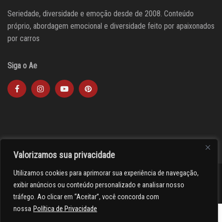
Seriedade, diversidade e emoção desde de 2008. Conteúdo
próprio, abordagem emocional e diversidade feito por apaixonados
por carros
Siga o Ae
Valorizamos sua privacidade
Utilizamos cookies para aprimorar sua experiência de navegação,
><(((º> 17
exibir anúncios ou conteúdo personalizado e analisar nosso
tráfego. Ao clicar em “Aceitar”, você concorda com
nossa
Política de Privacidade