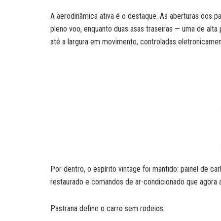
A aerodinâmica ativa é o destaque. As aberturas dos p
pleno voo, enquanto duas asas traseiras — uma de alta 
até a largura em movimento, controladas eletronicamen
Por dentro, o espírito vintage foi mantido: painel de c
restaurado e comandos de ar-condicionado que agora a
Pastrana define o carro sem rodeios: