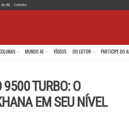
e do AE
Contato
COLUNAS
MUNDO AE
VÍDEOS
DO LEITOR
PARTICIPE DO A
9500 TURBO: O
HANA EM SEU NÍVEL