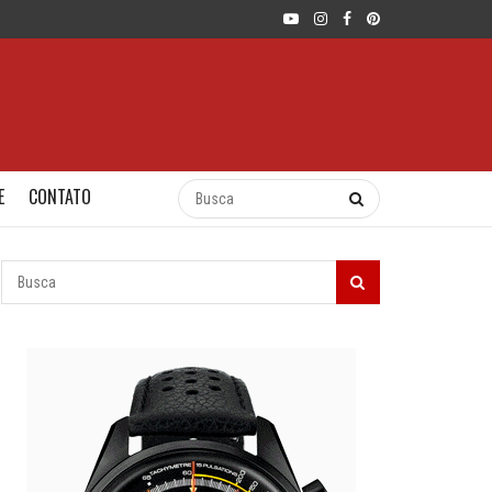
E
CONTATO