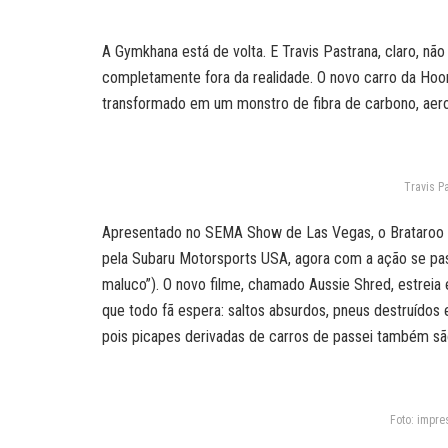
A Gymkhana está de volta. E Travis Pastrana, claro, n
completamente fora da realidade. O novo carro da Ho
transformado em um monstro de fibra de carbono, aerod
Travis Pa
Apresentado no SEMA Show de Las Vegas, o Brataroo ma
pela Subaru Motorsports USA, agora com a ação se pass
maluco”). O novo filme, chamado Aussie Shred, estre
que todo fã espera: saltos absurdos, pneus destruídos 
pois picapes derivadas de carros de passei também são
Foto: impre