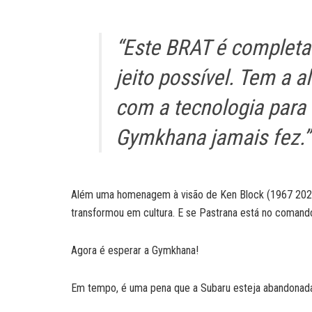
“Este BRAT é completa
jeito possível. Tem a 
com a tecnologia para
Gymkhana jamais fez.”
Além uma homenagem à visão de Ken Block (1967 2023),
transformou em cultura. E se Pastrana está no comando
Agora é esperar a Gymkhana!
Em tempo, é uma pena que a Subaru esteja abandonada 