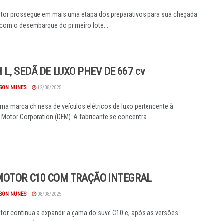
tor prossegue em mais uma etapa dos preparativos para sua chegada
, com o desembarque do primeiro lote...
 L, SEDÃ DE LUXO PHEV DE 667 cv
SON NUNES
12/08/2025
ma marca chinesa de veículos elétricos de luxo pertencente à
Motor Corporation (DFM). A fabricante se concentra...
OTOR C10 COM TRAÇÃO INTEGRAL
SON NUNES
08/08/2025
or continua a expandir a gama do suve C10 e, após as versões