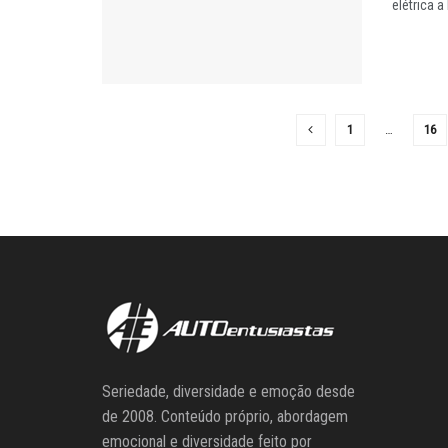
elétrica a 
1
…
16
Seriedade, diversidade e emoção desde
de 2008. Conteúdo próprio, abordagem
emocional e diversidade feito por