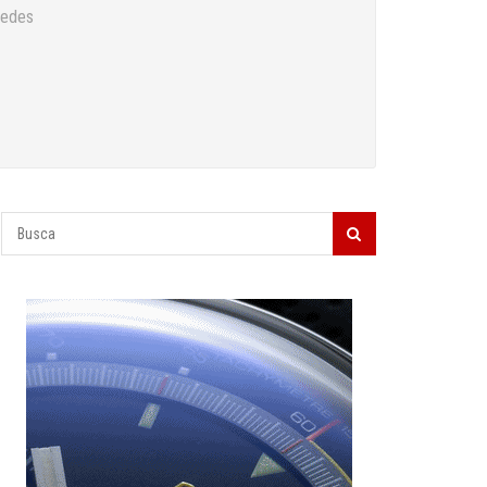
cedes