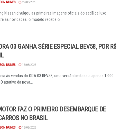
SON NUNES
22/08/2025
g Nissan divulgou as primeiras imagens oficiais do sedã de luxo
tre as novidades, o modelo recebe o...
RA 03 GANHA SÉRIE ESPECIAL BEV58, POR R$
IL
SON NUNES
16/08/2025
cia às vendas do ORA 03 BEV58, uma versão limitada a apenas 1.000
O atrativo da nova...
OTOR FAZ O PRIMEIRO DESEMBARQUE DE
CARROS NO BRASIL
SON NUNES
13/08/2025