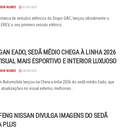
SON NUNES
01/09/2025
 marca de veículos elétricos do Grupo GAC, lançou oficialmente o
EREV, o seu primeiro veículo elétrico...
AN EADO, SEDÃ MÉDIO CHEGA À LINHA 2026
ISUAL MAIS ESPORTIVO E INTERIOR LUXUOSO
SON NUNES
28/08/2025
 Automobile lançou na China a linha 2026 do sedã médio Eado, que
 atualizações no visual externo, melhorias...
ENG NISSAN DIVULGA IMAGENS DO SEDÃ
 PLUS