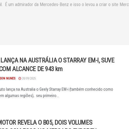
asil. É um admirador da Mercedes-Benz e isso o levou a criar o site Mer
 LANÇA NA AUSTRÁLIA O STARRAY EM-I, SUVE
COM ALCANCE DE 943 km
SON NUNES
20/09/2025
uto lança na Australia o Geely Starray EM-i (também conhecido como
em algumas regiões), seu primeiro...
OTOR REVELA O B05, DOIS VOLUMES