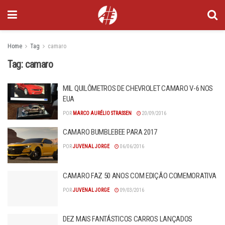
Home
Tag
camaro
Tag:
camaro
MIL QUILÔMETROS DE CHEVROLET CAMARO V-6 NOS
EUA
POR
MARCO AURÉLIO STRASSEN
20/09/2016
CAMARO BUMBLEBEE PARA 2017
POR
JUVENAL JORGE
06/06/2016
CAMARO FAZ 50 ANOS COM EDIÇÃO COMEMORATIVA
POR
JUVENAL JORGE
09/03/2016
DEZ MAIS FANTÁSTICOS CARROS LANÇADOS