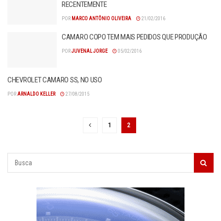
RECENTEMENTE
POR
MARCO ANTÔNIO OLIVEIRA
21/02/2016
CAMARO COPO TEM MAIS PEDIDOS QUE PRODUÇÃO
POR
JUVENAL JORGE
05/02/2016
CHEVROLET CAMARO SS, NO USO
POR
ARNALDO KELLER
27/08/2015
1
2