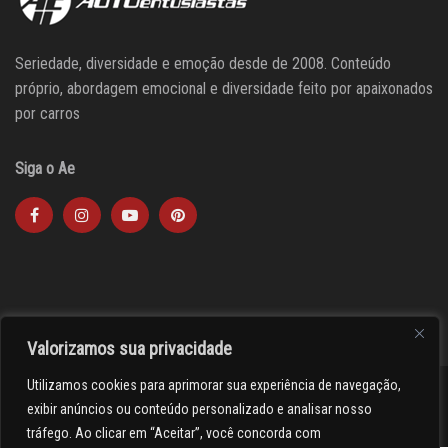
Seriedade, diversidade e emoção desde de 2008. Conteúdo
próprio, abordagem emocional e diversidade feito por apaixonados
por carros
Siga o Ae
Valorizamos sua privacidade
Utilizamos cookies para aprimorar sua experiência de navegação,
><(((º> 17
exibir anúncios ou conteúdo personalizado e analisar nosso
tráfego. Ao clicar em “Aceitar”, você concorda com