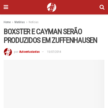
Home
Matérias
Notícias
BOXSTER E CAYMAN SERÃO
PRODUZIDOS EM ZUFFENHAUSEN
por
Autoentusiastas
15/07/2014