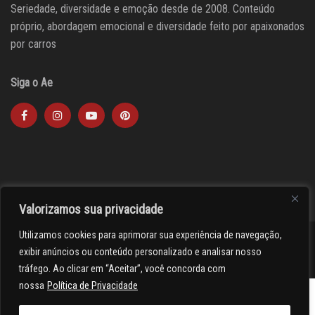
Seriedade, diversidade e emoção desde de 2008. Conteúdo
próprio, abordagem emocional e diversidade feito por apaixonados
por carros
Siga o Ae
Valorizamos sua privacidade
Utilizamos cookies para aprimorar sua experiência de navegação,
><(((º> 17
exibir anúncios ou conteúdo personalizado e analisar nosso
tráfego. Ao clicar em “Aceitar”, você concorda com
nossa
Política de Privacidade