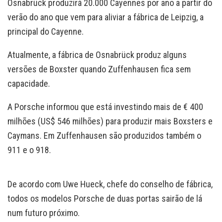
Osnabrück produzirá 20.000 Cayennes por ano a partir do
verão do ano que vem para aliviar a fábrica de Leipzig, a
principal do Cayenne.
Atualmente, a fábrica de Osnabrück produz alguns
versões de Boxster quando Zuffenhausen fica sem
capacidade.
A Porsche informou que está investindo mais de € 400
milhões (US$ 546 milhões) para produzir mais Boxsters e
Caymans. Em Zuffenhausen são produzidos também o
911 e o 918.
De acordo com Uwe Hueck, chefe do conselho de fábrica,
todos os modelos Porsche de duas portas sairão de lá
num futuro próximo.