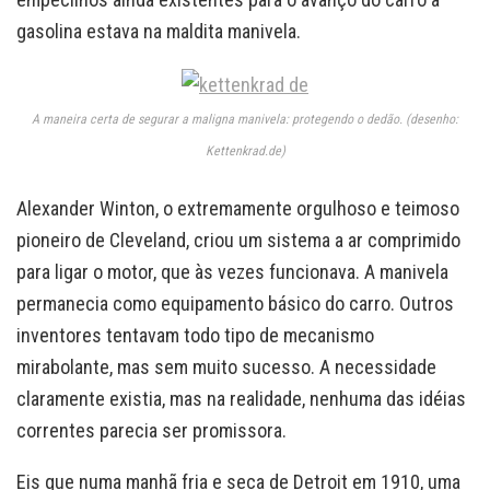
gasolina estava na maldita manivela.
A maneira certa de segurar a maligna manivela: protegendo o dedão. (desenho:
Kettenkrad.de)
Alexander Winton, o extremamente orgulhoso e teimoso
pioneiro de Cleveland, criou um sistema a ar comprimido
para ligar o motor, que às vezes funcionava. A manivela
permanecia como equipamento básico do carro. Outros
inventores tentavam todo tipo de mecanismo
mirabolante, mas sem muito sucesso. A necessidade
claramente existia, mas na realidade, nenhuma das idéias
correntes parecia ser promissora.
Eis que numa manhã fria e seca de Detroit em 1910, uma