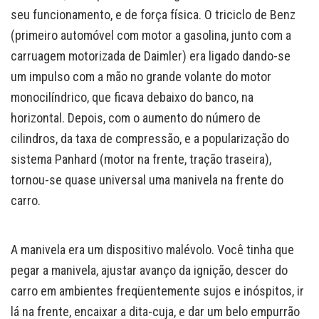
seu funcionamento, e de força física. O triciclo de Benz
(primeiro automóvel com motor a gasolina, junto com a
carruagem motorizada de Daimler) era ligado dando-se
um impulso com a mão no grande volante do motor
monocilíndrico, que ficava debaixo do banco, na
horizontal. Depois, com o aumento do número de
cilindros, da taxa de compressão, e a popularização do
sistema Panhard (motor na frente, tração traseira),
tornou-se quase universal uma manivela na frente do
carro.
A manivela era um dispositivo malévolo. Você tinha que
pegar a manivela, ajustar avanço da ignição, descer do
carro em ambientes freqüentemente sujos e inóspitos, ir
lá na frente, encaixar a dita-cuja, e dar um belo empurrão