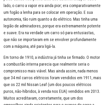
lado, o carro a vapor era ainda pior; era comparativamente
um fogão a lenha para se colocar em operação. E sua
autonomia, tão ruim quanto a do elétrico. Mas tinha uma
legião de admiradores, porque era extremamente potente
e suave. Era na verdade um carro só para entusiastas,
que não se importavam em se envolver profundamente
com a máquina, até para ligá-la.
Em torno de 1910, a indústria já tinha se firmado. O motor
a combustão interna parecia que realmente seria o
compromisso mais viável. Mas ainda assim, nada menos
que 34 mil carros elétricos foram vendidos em 1911, mais
que os 22 mil Nissan Leaf (um dos poucos elétricos
puros, não-híbridos, à venda nos EUA) vendidos em 2013.
Muitos acreditavam, corretamente, que um dos
empecilhos ainda existentes para o avanço do carro a