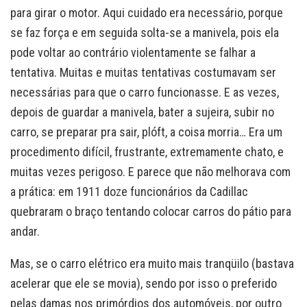
para girar o motor. Aqui cuidado era necessário, porque
se faz força e em seguida solta-se a manivela, pois ela
pode voltar ao contrário violentamente se falhar a
tentativa. Muitas e muitas tentativas costumavam ser
necessárias para que o carro funcionasse. E as vezes,
depois de guardar a manivela, bater a sujeira, subir no
carro, se preparar pra sair, plóft, a coisa morria… Era um
procedimento difícil, frustrante, extremamente chato, e
muitas vezes perigoso. E parece que não melhorava com
a prática: em 1911 doze funcionários da Cadillac
quebraram o braço tentando colocar carros do pátio para
andar.
Mas, se o carro elétrico era muito mais tranqüilo (bastava
acelerar que ele se movia), sendo por isso o preferido
pelas damas nos primórdios dos automóveis, por outro