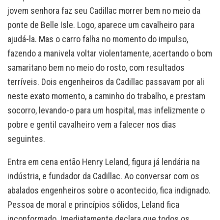
jovem senhora faz seu Cadillac morrer bem no meio da
ponte de Belle Isle. Logo, aparece um cavalheiro para
ajudá-la. Mas o carro falha no momento do impulso,
fazendo a manivela voltar violentamente, acertando o bom
samaritano bem no meio do rosto, com resultados
terríveis. Dois engenheiros da Cadillac passavam por ali
neste exato momento, a caminho do trabalho, e prestam
socorro, levando-o para um hospital, mas infelizmente o
pobre e gentil cavalheiro vem a falecer nos dias
seguintes.
Entra em cena então Henry Leland, figura já lendária na
indústria, e fundador da Cadillac. Ao conversar com os
abalados engenheiros sobre o acontecido, fica indignado.
Pessoa de moral e princípios sólidos, Leland fica
inconformado. Imediatamente declara que todos os