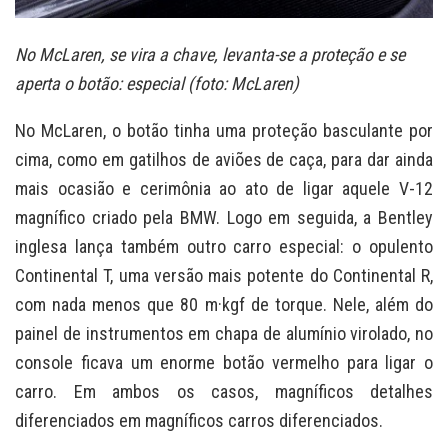
No McLaren, se vira a chave, levanta-se a proteção e se
aperta o botão: especial (foto: McLaren)
No McLaren, o botão tinha uma proteção basculante por
cima, como em gatilhos de aviões de caça, para dar ainda
mais ocasião e cerimônia ao ato de ligar aquele V-12
magnífico criado pela BMW. Logo em seguida, a Bentley
inglesa lança também outro carro especial: o opulento
Continental T, uma versão mais potente do Continental R,
com nada menos que 80 m·kgf de torque. Nele, além do
painel de instrumentos em chapa de alumínio virolado, no
console ficava um enorme botão vermelho para ligar o
carro. Em ambos os casos, magníficos detalhes
diferenciados em magníficos carros diferenciados.