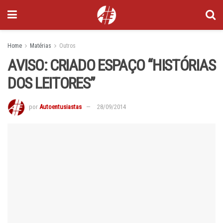
Home
Matérias
Outros
AVISO: CRIADO ESPAÇO “HISTÓRIAS
DOS LEITORES”
por
Autoentusiastas
28/09/2014