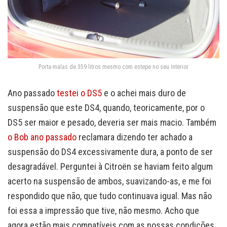
Porta-malas de 359 litros mesmo com estepe no seu interior
Ano passado
testei o DS5
e o achei mais duro de
suspensão que este DS4, quando, teoricamente, por o
DS5 ser maior e pesado, deveria ser mais macio. Também
o Bob ano passado
reclamara dizendo ter achado a
suspensão do DS4 excessivamente dura, a ponto de ser
desagradável. Perguntei à Citroën se haviam feito algum
acerto na suspensão de ambos, suavizando-as, e me foi
respondido que não, que tudo continuava igual. Mas não
foi essa a impressão que tive, não mesmo. Acho que
agora estão mais compatíveis com as nossas condições.