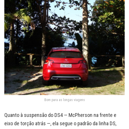
Bom para as longas viagens
Quanto à suspensão do DS4 — McPherson na frente e
eixo de torção atrás —, ela segue o padrão da linha DS,