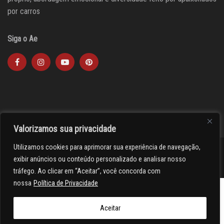
por carros
Siga o Ae
Valorizamos sua privacidade
Utilizamos cookies para aprimorar sua experiência de navegação,
><(((º> 17
exibir anúncios ou conteúdo personalizado e analisar nosso
tráfego. Ao clicar em “Aceitar”, você concorda com
nossa
Política de Privacidade
Aceitar