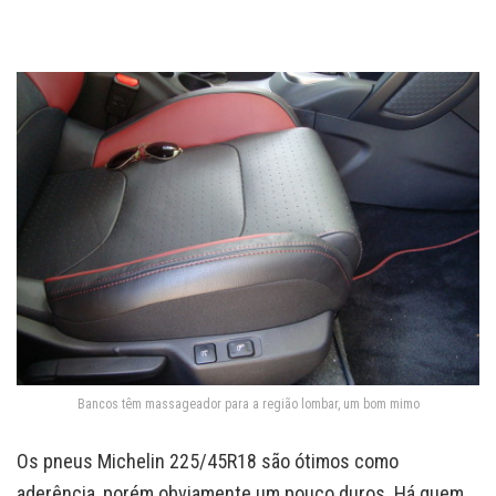
Bancos têm massageador para a região lombar, um bom mimo
Os pneus Michelin 225/45R18 são ótimos como
aderência, porém obviamente um pouco duros. Há quem