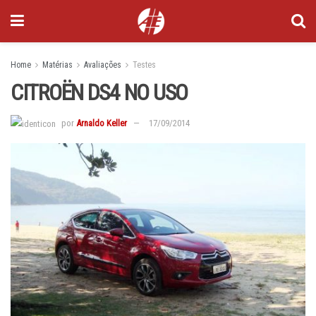
Home
Matérias
Avaliações
Testes
CITROËN DS4 NO USO
por
Arnaldo Keller
17/09/2014