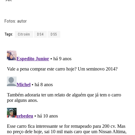
Fotos: autor
Tags:
Citroën
DS4
DS5