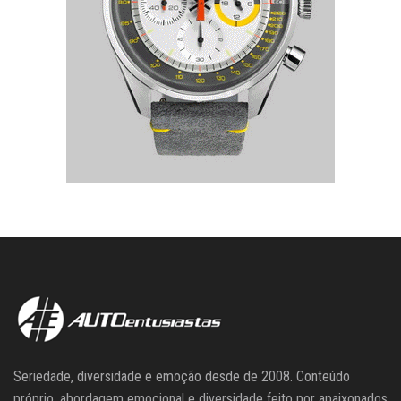
Seriedade, diversidade e emoção desde de 2008. Conteúdo
próprio, abordagem emocional e diversidade feito por apaixonados