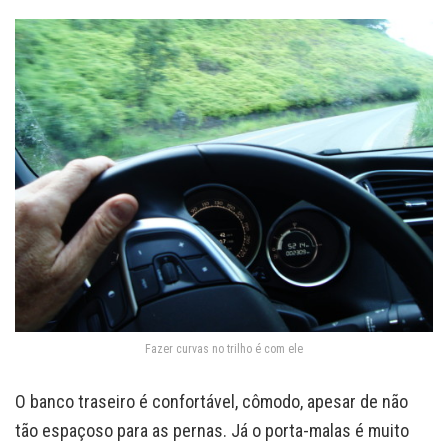
Fazer curvas no trilho é com ele
O banco traseiro é confortável, cômodo, apesar de não
tão espaçoso para as pernas. Já o porta-malas é muito