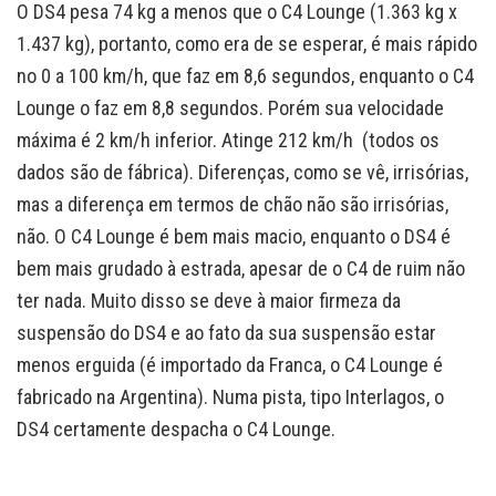
O DS4 pesa 74 kg a menos que o C4 Lounge (1.363 kg x
1.437 kg), portanto, como era de se esperar, é mais rápido
no 0 a 100 km/h, que faz em 8,6 segundos, enquanto o C4
Lounge o faz em 8,8 segundos. Porém sua velocidade
máxima é 2 km/h inferior. Atinge 212 km/h (todos os
dados são de fábrica). Diferenças, como se vê, irrisórias,
mas a diferença em termos de chão não são irrisórias,
não. O C4 Lounge é bem mais macio, enquanto o DS4 é
bem mais grudado à estrada, apesar de o C4 de ruim não
ter nada. Muito disso se deve à maior firmeza da
suspensão do DS4 e ao fato da sua suspensão estar
menos erguida (é importado da Franca, o C4 Lounge é
fabricado na Argentina). Numa pista, tipo Interlagos, o
DS4 certamente despacha o C4 Lounge.