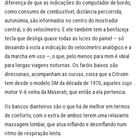
diferença de que as indicações do computador de bordo,
como consumo de combustível, distância percorrida,
autonomia, são informados no centro do mostrador
central, o do velocímetro. E ele também tem a benfazeja
tecla que desliga quase todas as luzes do painel — só
deixando à vista a indicação do velocímetro analógico e a
da marcha em uso —, o que, pelo menos para mim é ideal
para longas viagens noturnas. Os faróis baixos são
direcionais, acompanham as curvas, coisa que a Citroën
tem desde o modelo SM da década de 1970, aqueles cujo
motor V-6 vinha da Maserati, que então a ela pertencia.
Os bancos dianteiros são o que há de melhor em termos
de conforto, com o extra de ambos terem uma relaxante
massagem lombar, que atua inflando e desinflando num
ritmo de respiração lenta.