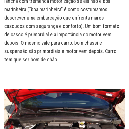
lancha com tremenda motorização se ela não é boa
marinheira (“boa marinheira” é como costumamos
descrever uma embarcação que enfrenta mares
cascudos com segurança e conforto). Um bom formato
de casco é primordial e a importância do motor vem
depois. O mesmo vale para carro: bom chassi e
suspensão são primordiais e motor vem depois. Carro
tem que ser bom de chão.