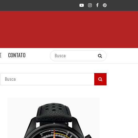
E
CONTATO