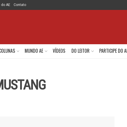
e do AE
Contato
COLUNAS
MUNDO AE
VÍDEOS
DO LEITOR
PARTICIPE DO A
 MUSTANG