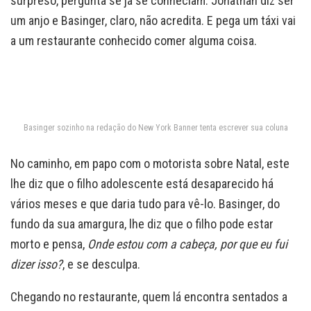
surpreso, pergunta se já se conheciam. Jonathan diz ser
um anjo e Basinger, claro, não acredita. E pega um táxi vai
a um restaurante conhecido comer alguma coisa.
Basinger sozinho na redação do New York Banner tenta escrever sua coluna
No caminho, em papo com o motorista sobre Natal, este
lhe diz que o filho adolescente está desaparecido há
vários meses e que daria tudo para vê-lo. Basinger, do
fundo da sua amargura, lhe diz que o filho pode estar
morto e pensa,
Onde estou com a cabeça,
por que eu fui
dizer isso?
, e se desculpa.
Chegando no restaurante, quem lá encontra sentados a