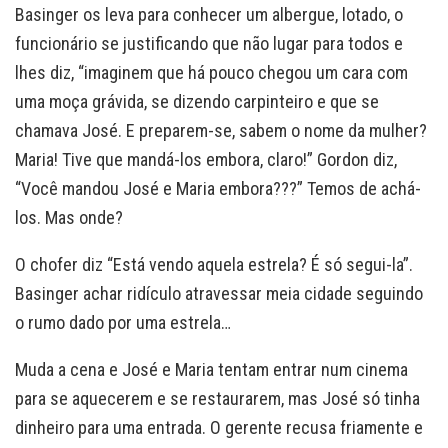
Basinger os leva para conhecer um albergue, lotado, o
funcionário se justificando que não lugar para todos e
lhes diz, “imaginem que há pouco chegou um cara com
uma moça grávida, se dizendo carpinteiro e que se
chamava José. E preparem-se, sabem o nome da mulher?
Maria! Tive que mandá-los embora, claro!” Gordon diz,
“Você mandou José e Maria embora???” Temos de achá-
los. Mas onde?
O chofer diz “Está vendo aquela estrela? É só segui-la”.
Basinger achar ridículo atravessar meia cidade seguindo
o rumo dado por uma estrela…
Muda a cena e José e Maria tentam entrar num cinema
para se aquecerem e se restaurarem, mas José só tinha
dinheiro para uma entrada. O gerente recusa friamente e