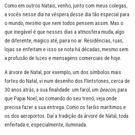
Como em outros Natais, venho, junto com meus colegas,
a vocês nesse dia na véspera desse dia tão especial para
o mundo, mesmo que nem todos pensem assim. Mas o
que inegável é que nesses dias a atmosfera muda, algo
de diferente, mágico até, paira no ar. Residências, ruas,
lojas se enfeitam e isso se nota há décadas, mesmo sem
a profusão de luzes e mensagens comerciais de hoje.
A árvore de Natal, por exemplo, um dos símbolos mais
fortes do Natal, vi num desenho dos Flintstones, cerca de
30 anos atrás, a sua finalidade: um farol, um
beacon
, para
que Papai Noel, ao comando do seu trenó, veja onde
precisa fazer a sua entrega. Como os faróis marítimos e
os dos aeroportos. Daí a tradição da árvore de Natal, toda
enfeitada e, especialmente, iluminada.