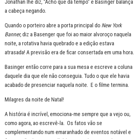
Jonathan lhe diz, “Acho que dá tempo” e Basinger balança
a cabeça negando.
Quando o porteiro abre a porta principal do
New York
Banner
, diz a Basenger que foi ao maior alvoroço naquela
noite, a rotativa havia quebrado e a edição estava
atrasada! A previsão era de ficar consertada em uma hora.
Basinger então corre para a sua mesa e escreve a coluna
daquele dia que ele não conseguia. Tudo o que ele havia
acabado de presenciar naquela noite. E o filme termina.
Milagres da noite de Natal!
A história é incrível, emociona-me sempre que a vejo ou,
como agora, ao escrevê-la. Os fatos vão se
complementando num emaranhado de eventos notável e