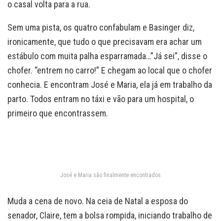
o casal volta para a rua.
Sem uma pista, os quatro confabulam e Basinger diz,
ironicamente, que tudo o que precisavam era achar um
estábulo com muita palha esparramada…”Já sei”, disse o
chofer. “entrem no carro!” E chegam ao local que o chofer
conhecia. E encontram José e Maria, ela já em trabalho da
parto. Todos entram no táxi e vão para um hospital, o
primeiro que encontrassem.
José e Maria são finalmente encontrados
Muda a cena de novo. Na ceia de Natal a esposa do
senador, Claire, tem a bolsa rompida, iniciando trabalho de