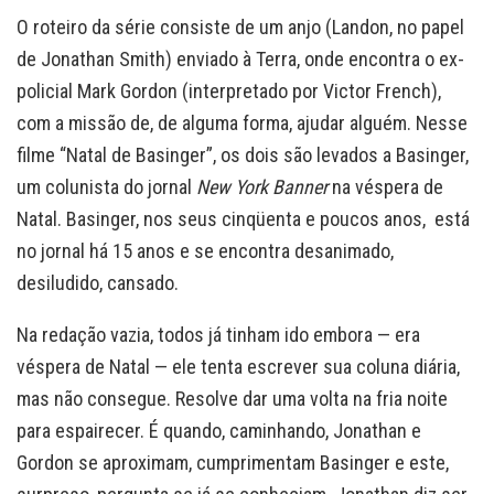
O roteiro da série consiste de um anjo (Landon, no papel
de Jonathan Smith) enviado à Terra, onde encontra o ex-
policial Mark Gordon (interpretado por Victor French),
com a missão de, de alguma forma, ajudar alguém. Nesse
filme “Natal de Basinger”, os dois são levados a Basinger,
um colunista do jornal
New York Banner
na véspera de
Natal. Basinger, nos seus cinqüenta e poucos anos, está
no jornal há 15 anos e se encontra desanimado,
desiludido, cansado.
Na redação vazia, todos já tinham ido embora — era
véspera de Natal — ele tenta escrever sua coluna diária,
mas não consegue. Resolve dar uma volta na fria noite
para espairecer. É quando, caminhando, Jonathan e
Gordon se aproximam, cumprimentam Basinger e este,