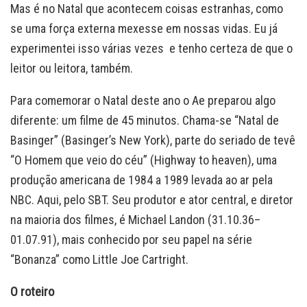
Mas é no Natal que acontecem coisas estranhas, como
se uma força externa mexesse em nossas vidas. Eu já
experimentei isso várias vezes e tenho certeza de que o
leitor ou leitora, também.
Para comemorar o Natal deste ano o Ae preparou algo
diferente: um filme de 45 minutos. Chama-se “Natal de
Basinger” (Basinger’s New York), parte do seriado de tevê
“O Homem que veio do céu” (Highway to heaven), uma
produção americana de 1984 a 1989 levada ao ar pela
NBC. Aqui, pelo SBT. Seu produtor e ator central, e diretor
na maioria dos filmes, é Michael Landon (31.10.36–
01.07.91), mais conhecido por seu papel na série
“Bonanza” como Little Joe Cartright.
O roteiro