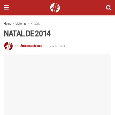
Home
Matérias
História
NATAL DE 2014
por
Autoentusiastas
24/12/2014