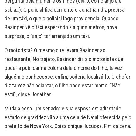
pergunta pela mulher e os filhos (claro, como anjo ele
sabia…). O policial fica contente e Jonathan diz precisar
de um táxi, o que o policial logo providencia. Quando
Basinger vê o táxi esperando a alguns metros, nova
surpresa, o “anjo” ter arranjado um táxi.
O motorista? O mesmo que levara Basinger ao
restaurante. No trajeto, Basinger diz a o motorista que
poderia publicar na coluna dele o nome do filho, talvez
alguém o conhecesse, enfim, poderia localizá-lo. O chofer
diz talvez não adiantar, o filho pode estar morto. “Não
está”, disse Jonathan.
Muda a cena. Um senador e sua esposa em adiantado
estado de gravidez vão a uma ceia de Natal oferecida pelo
prefeito de Nova York. Coisa chique, luxuosa. Fim da cena.