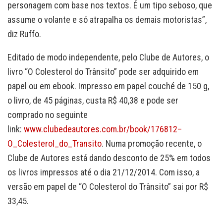
personagem com base nos textos. É um tipo seboso, que
assume o volante e só atrapalha os demais motoristas”,
diz Ruffo.
Editado de modo independente, pelo Clube de Autores, o
livro “O Colesterol do Trânsito” pode ser adquirido em
papel ou em ebook. Impresso em papel couché de 150 g,
o livro, de 45 páginas, custa R$ 40,38 e pode ser
comprado no seguinte
link:
www.clubedeautores.com.br/book/176812–
O_Colesterol_do_Transito
. Numa promoção recente, o
Clube de Autores está dando desconto de 25% em todos
os livros impressos até o dia 21/12/2014. Com isso, a
versão em papel de “O Colesterol do Trânsito” sai por R$
33,45.