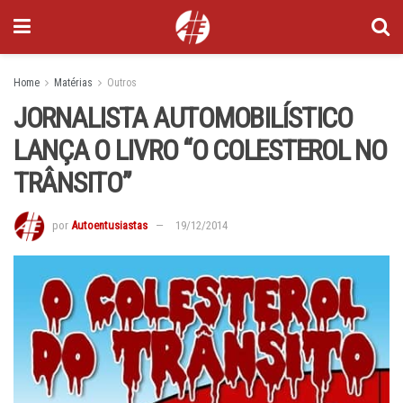
Home
Matérias
Outros
JORNALISTA AUTOMOBILÍSTICO
LANÇA O LIVRO “O COLESTEROL NO
TRÂNSITO”
por
Autoentusiastas
19/12/2014