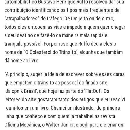
automobilístico Gustavo Henrique Ruffo resolveu dar sua
contribuição identificando os tipos mais freqüentes de
“atrapalhadores” do tráfego. De um jeito ou de outro,
todos eles entopem as vias e impedem quem quer chegar
a seu destino de fazê-lo da maneira mais rápida e
tranqüila possível. Foi por isso que Ruffo deu a eles o
nome de “O Colesterol do Trânsito”, alcunha que também
dá nome ao livro.
“A princípio, sugeri a ideia de escrever sobre esses caras
que empatam o trânsito ao pessoal do finado site
‘Jalopnik Brasil’, que hoje faz parte do ‘FlatOut’. Os
leitores do site gostaram tanto dos artigos que eu resolvi
reuni-los em um livro. Chamei um ilustrador de primeira
linha que conheço e com quem já trabalhei na revista
Oficina Mecânica, o Walter Junior, e pedi para ele criar um