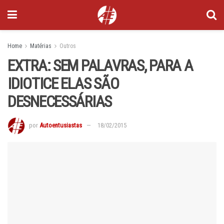
Home
Matérias
Outros
EXTRA: SEM PALAVRAS, PARA A
IDIOTICE ELAS SÃO
DESNECESSÁRIAS
por
Autoentusiastas
18/02/2015