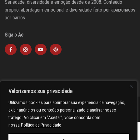
Seriedade, diversidade e emoção desde de 2008. Conteúdo
próprio, abordagem emocional e diversidade feito por apaixonados
por carros
Siga o Ae
Valorizamos sua privacidade
Utilizamos cookies para aprimorar sua experiência de navegação,
><(((º> 17
exibir anúncios ou conteúdo personalizado e analisar nosso
tráfego. Ao clicar em “Aceitar”, você concorda com
nossa
Política de Privacidade