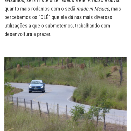
avisamos, será triste dizer adeus à ele. A razão é óbvia:
quanto mais rodamos com o sedã
made in Mexico
, mais
percebemos os “OLÉ” que ele dá nas mais diversas
utilizações a que o submetemos, trabalhando com
desenvoltura e prazer.