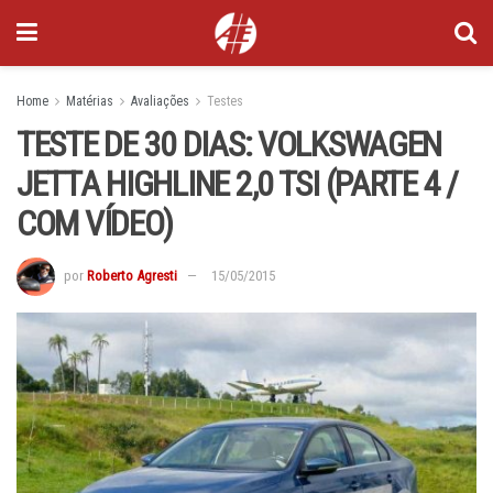
Home
Matérias
Avaliações
Testes
TESTE DE 30 DIAS: VOLKSWAGEN
JETTA HIGHLINE 2,0 TSI (PARTE 4 /
COM VÍDEO)
por
Roberto Agresti
15/05/2015