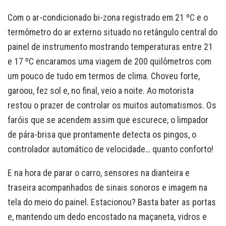
Com o ar-condicionado bi-zona registrado em 21 ºC e o
termômetro do ar externo situado no retângulo central do
painel de instrumento mostrando temperaturas entre 21
e 17 ºC encaramos uma viagem de 200 quilômetros com
um pouco de tudo em termos de clima. Choveu forte,
garoou, fez sol e, no final, veio a noite. Ao motorista
restou o prazer de controlar os muitos automatismos. Os
faróis que se acendem assim que escurece, o limpador
de pára-brisa que prontamente detecta os pingos, o
controlador automático de velocidade… quanto conforto!
E na hora de parar o carro, sensores na dianteira e
traseira acompanhados de sinais sonoros e imagem na
tela do meio do painel. Estacionou? Basta bater as portas
e, mantendo um dedo encostado na maçaneta, vidros e