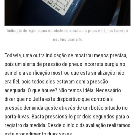
Indicação do registro para o controle de pressão dos pneus é útil, mas houve um
mau funcionamento
Todavia, uma outra indicação se mostrou menos precisa,
pois um alerta de pressão de pneus incorreta surgiu no
painel e a verificação mostrou que esta sinalização não
era fiel, pois todos eles estavam com a pressão
adequada. O que houve? Não temos idéia. Necessário
dizer que no Jetta este dispositivo que controla a
pressão demanda ajuste através de um botão situado no
porta-luvas. Basta pressioná-lo por dois segundos para o
registro da medida. Desde o início da avaliação realizamos
este procedimento duas vezes.