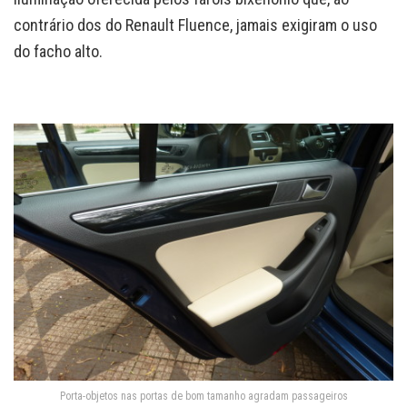
contrário dos do Renault Fluence, jamais exigiram o uso
do facho alto.
Porta-objetos nas portas de bom tamanho agradam passageiros