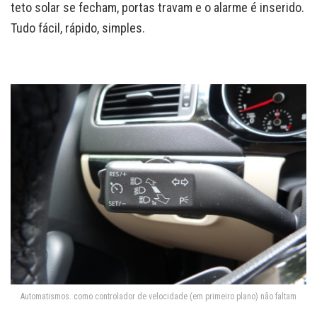
teto solar se fecham, portas travam e o alarme é inserido.
Tudo fácil, rápido, simples.
Automatismos. como controlador de velocidade (em primeiro plano) não faltam