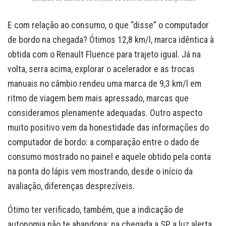
E com relação ao consumo, o que “disse” o computador
de bordo na chegada? Ótimos 12,8 km/l, marca idêntica à
obtida com o Renault Fluence para trajeto igual. Já na
volta, serra acima, explorar o acelerador e as trocas
manuais no câmbio rendeu uma marca de 9,3 km/l em
ritmo de viagem bem mais apressado, marcas que
consideramos plenamente adequadas. Outro aspecto
muito positivo vem da honestidade das informações do
computador de bordo: a comparação entre o dado de
consumo mostrado no painel e aquele obtido pela conta
na ponta do lápis vem mostrando, desde o início da
avaliação, diferenças desprezíveis.
Ótimo ter verificado, também, que a indicação de
autonomia não te abandona: na chegada a SP a luz alerta