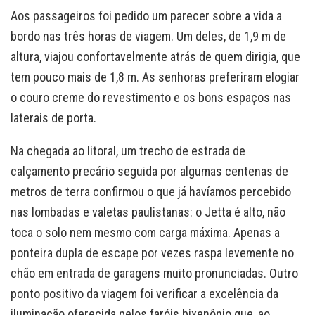
Aos passageiros foi pedido um parecer sobre a vida a
bordo nas três horas de viagem. Um deles, de 1,9 m de
altura, viajou confortavelmente atrás de quem dirigia, que
tem pouco mais de 1,8 m. As senhoras preferiram elogiar
o couro creme do revestimento e os bons espaços nas
laterais de porta.
Na chegada ao litoral, um trecho de estrada de
calçamento precário seguida por algumas centenas de
metros de terra confirmou o que já havíamos percebido
nas lombadas e valetas paulistanas: o Jetta é alto, não
toca o solo nem mesmo com carga máxima. Apenas a
ponteira dupla de escape por vezes raspa levemente no
chão em entrada de garagens muito pronunciadas. Outro
ponto positivo da viagem foi verificar a excelência da
iluminação oferecida pelos faróis bixenônio que, ao