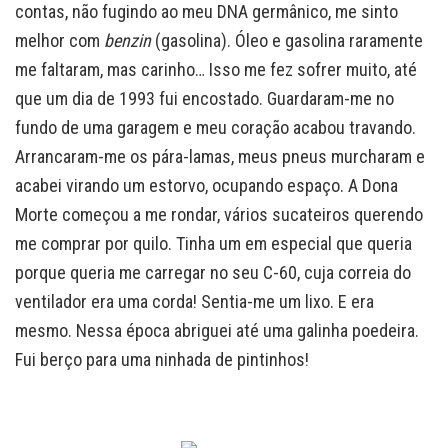
contas, não fugindo ao meu DNA germânico, me sinto
melhor com
benzin
(gasolina). Óleo e gasolina raramente
me faltaram, mas carinho… Isso me fez sofrer muito, até
que um dia de 1993 fui encostado. Guardaram-me no
fundo de uma garagem e meu coração acabou travando.
Arrancaram-me os pára-lamas, meus pneus murcharam e
acabei virando um estorvo, ocupando espaço. A Dona
Morte começou a me rondar, vários sucateiros querendo
me comprar por quilo. Tinha um em especial que queria
porque queria me carregar no seu C-60, cuja correia do
ventilador era uma corda! Sentia-me um lixo. E era
mesmo. Nessa época abriguei até uma galinha poedeira.
Fui berço para uma ninhada de pintinhos!