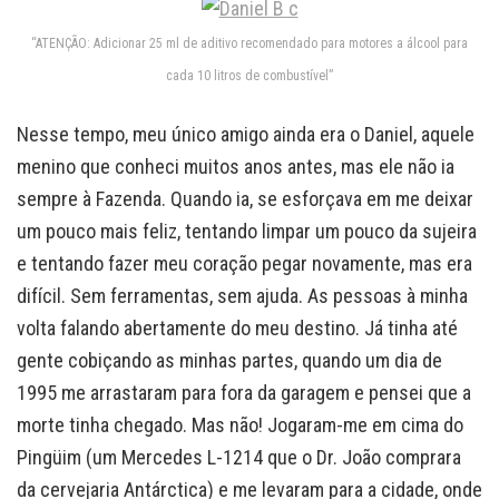
“ATENÇÃO: Adicionar 25 ml de aditivo recomendado para motores a álcool para
cada 10 litros de combustível”
Nesse tempo, meu único amigo ainda era o Daniel, aquele
menino que conheci muitos anos antes, mas ele não ia
sempre à Fazenda. Quando ia, se esforçava em me deixar
um pouco mais feliz, tentando limpar um pouco da sujeira
e tentando fazer meu coração pegar novamente, mas era
difícil. Sem ferramentas, sem ajuda. As pessoas à minha
volta falando abertamente do meu destino. Já tinha até
gente cobiçando as minhas partes, quando um dia de
1995 me arrastaram para fora da garagem e pensei que a
morte tinha chegado. Mas não! Jogaram-me em cima do
Pingüim (um Mercedes L-1214 que o Dr. João comprara
da cervejaria Antárctica) e me levaram para a cidade, onde