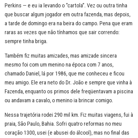
Perkins — e eu ia levando o “cartola”. Vez ou outra tinha
que buscar algum jogador em outra fazenda, mas depois,
a tarde de domingo era na beira do campo. Pena que eram
raras as vezes que não tínhamos que sair correndo:
sempre tinha briga.
Também fiz muitas amizades, mas amizade sincera
mesmo foi com um menino na época com 7 anos,
chamado Daniel, lá por 1986, que me conheceu e ficou
meu amigo. Ele era neto do Dr. João e sempre que vinha à
Fazenda, enquanto os primos dele freqüentavam a piscina
ou andavam a cavalo, o menino ia brincar comigo.
Nessa trajetória rodei 290 mil km. Fiz muitas viagens, fui à
praia, São Paulo, Bahia. Sofri quatro reformas no meu
coração 1300, usei (e abusei do álcool), mas no final das