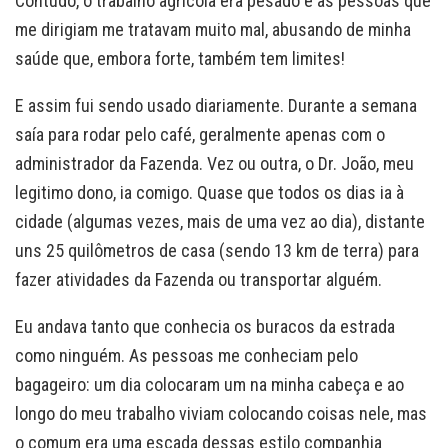
Contudo, o trabalho agrícola era pesado e as pessoas que
me dirigiam me tratavam muito mal, abusando de minha
saúde que, embora forte, também tem limites!
E assim fui sendo usado diariamente. Durante a semana
saía para rodar pelo café, geralmente apenas com o
administrador da Fazenda. Vez ou outra, o Dr. João, meu
legitimo dono, ia comigo. Quase que todos os dias ia à
cidade (algumas vezes, mais de uma vez ao dia), distante
uns 25 quilômetros de casa (sendo 13 km de terra) para
fazer atividades da Fazenda ou transportar alguém.
Eu andava tanto que conhecia os buracos da estrada
como ninguém. As pessoas me conheciam pelo
bagageiro: um dia colocaram um na minha cabeça e ao
longo do meu trabalho viviam colocando coisas nele, mas
o comum era uma escada dessas estilo companhia