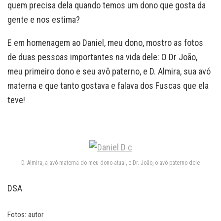
quem precisa dela quando temos um dono que gosta da
gente e nos estima?
E em homenagem ao Daniel, meu dono, mostro as fotos
de duas pessoas importantes na vida dele: O Dr João,
meu primeiro dono e seu avô paterno, e D. Almira, sua avó
materna e que tanto gostava e falava dos Fuscas que ela
teve!
D. Almira, a avó materna do meu dono atual, e Dr. João, o avô paterno dele
DSA
Fotos: autor