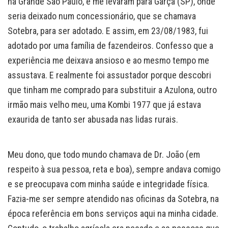
na Grande São Paulo, e me levaram para Garça (SP), onde
seria deixado num concessionário, que se chamava
Sotebra, para ser adotado. E assim, em 23/08/1983, fui
adotado por uma família de fazendeiros. Confesso que a
experiência me deixava ansioso e ao mesmo tempo me
assustava. E realmente foi assustador porque descobri
que tinham me comprado para substituir a Azulona, outro
irmão mais velho meu, uma Kombi 1977 que já estava
exaurida de tanto ser abusada nas lidas rurais.
Meu dono, que todo mundo chamava de Dr. João (em
respeito à sua pessoa, reta e boa), sempre andava comigo
e se preocupava com minha saúde e integridade física.
Fazia-me ser sempre atendido nas oficinas da Sotebra, na
época referência em bons serviços aqui na minha cidade.