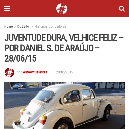
Home
Do Leitor
Histórias dos Leitores
JUVENTUDE DURA, VELHICE FELIZ –
POR DANIEL S. DE ARAÚJO –
28/06/15
por
Autoentusiastas
28/06/2015