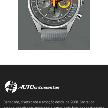
Seriedade, diversidade e emoção desde de 2008. Conteúdo