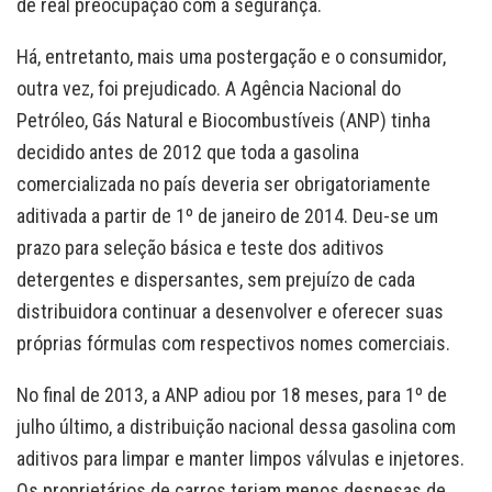
de real preocupação com a segurança.
Há, entretanto, mais uma postergação e o consumidor,
outra vez, foi prejudicado. A Agência Nacional do
Petróleo, Gás Natural e Biocombustíveis (ANP) tinha
decidido antes de 2012 que toda a gasolina
comercializada no país deveria ser obrigatoriamente
aditivada a partir de 1º de janeiro de 2014. Deu-se um
prazo para seleção básica e teste dos aditivos
detergentes e dispersantes, sem prejuízo de cada
distribuidora continuar a desenvolver e oferecer suas
próprias fórmulas com respectivos nomes comerciais.
No final de 2013, a ANP adiou por 18 meses, para 1º de
julho último, a distribuição nacional dessa gasolina com
aditivos para limpar e manter limpos válvulas e injetores.
Os proprietários de carros teriam menos despesas de