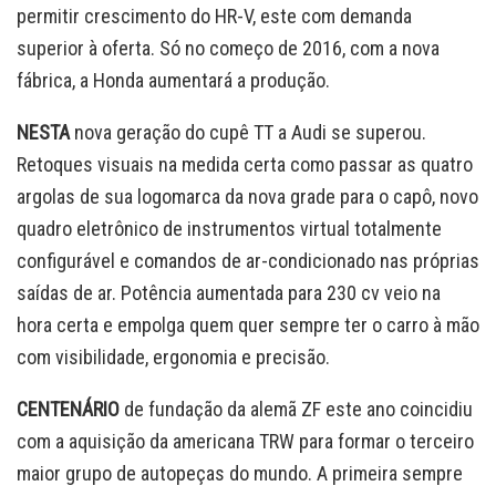
permitir crescimento do HR-V, este com demanda
superior à oferta. Só no começo de 2016, com a nova
fábrica, a Honda aumentará a produção.
NESTA
nova geração do cupê TT a Audi se superou.
Retoques visuais na medida certa como passar as quatro
argolas de sua logomarca da nova grade para o capô, novo
quadro eletrônico de instrumentos virtual totalmente
configurável e comandos de ar-condicionado nas próprias
saídas de ar. Potência aumentada para 230 cv veio na
hora certa e empolga quem quer sempre ter o carro à mão
com visibilidade, ergonomia e precisão.
CENTENÁRIO
de fundação da alemã ZF este ano coincidiu
com a aquisição da americana TRW para formar o terceiro
maior grupo de autopeças do mundo. A primeira sempre