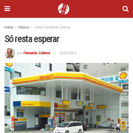
Home
Colunas
Coluna Fernando Calmon
Só resta esperar
por
Fernando Calmon
16/07/2015