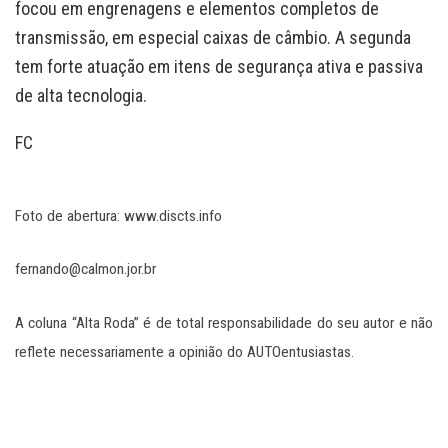
focou em engrenagens e elementos completos de
transmissão, em especial caixas de câmbio. A segunda
tem forte atuação em itens de segurança ativa e passiva
de alta tecnologia.
FC
Foto de abertura: www.discts.info
fernando@calmon.jor.br
A coluna “Alta Roda” é de total responsabilidade do seu autor e não
reflete necessariamente a opinião do AUTOentusiastas.