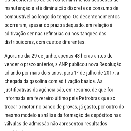
manutenção e até diminuição discreta de consumo de
combustível ao longo do tempo. Os desentendimentos
ocorreram, apesar do prazo adequado, em relação à
aditivação ser nas refinarias ou nos tanques das
distribuidoras, com custos diferentes.
Agora no dia 29 de junho, apenas 48 horas antes de
vencer o prazo anterior, a ANP publicou nova Resolução
adiando por mais dois anos, para 1º de julho de 2017, a
chegada da gasolina com aditivação básica. As
justificativas da agência são, em resumo, de que foi
informada em fevereiro último pela Petrobras que ao
trocar o motor no banco de provas, já gasto, por outro do
mesmo modelo a análise da formação de depósitos nas
válvulas de admissão não apresentou resultados