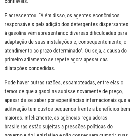
confiáveis.
E acrescentou: “Além disso, os agentes econômicos
responsáveis pela adição dos detergentes dispersantes
à gasolina vêm apresentando diversas dificuldades para
adaptação de suas instalações e, consequentemente, o
atendimento ao prazo determinado”. Ou seja, a causa do
primeiro adiamento se repete agora apesar das
dilatações concedidas.
Pode haver outras razões, escamoteadas, entre elas o
temor de que a gasolina subisse novamente de preço,
apesar de se saber por experiências internacionais que a
aditivação tem custos pequenos frente a benefícios bem
maiores. Infelizmente, as agências reguladoras
brasileiras estão sujeitas a pressões políticas do
governo e do Legislativo e não conseguem cumprir suas