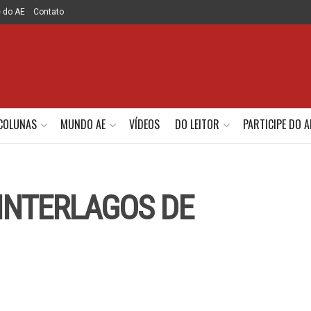
e do AE
Contato
COLUNAS
MUNDO AE
VÍDEOS
DO LEITOR
PARTICIPE DO A
 INTERLAGOS DE