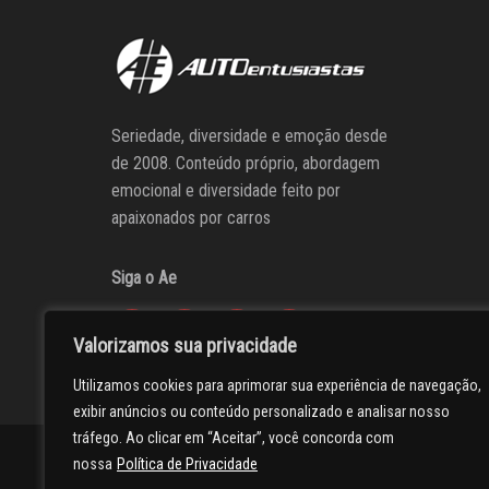
Seriedade, diversidade e emoção desde
de 2008. Conteúdo próprio, abordagem
emocional e diversidade feito por
apaixonados por carros
Siga o Ae
Valorizamos sua privacidade
Utilizamos cookies para aprimorar sua experiência de navegação,
exibir anúncios ou conteúdo personalizado e analisar nosso
tráfego. Ao clicar em “Aceitar”, você concorda com
AUTOentusiastas
Editores
Participe do AE
Anuncie
nossa
Política de Privacidade