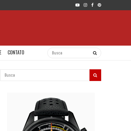
E
CONTATO