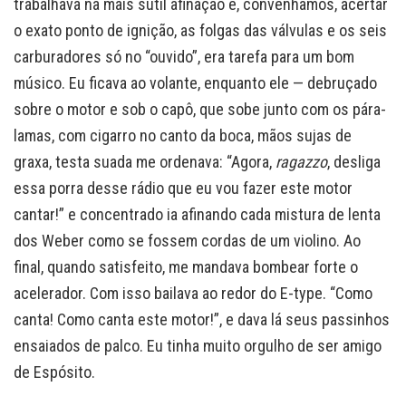
trabalhava na mais sutil afinação e, convenhamos, acertar
o exato ponto de ignição, as folgas das válvulas e os seis
carburadores só no “ouvido”, era tarefa para um bom
músico. Eu ficava ao volante, enquanto ele — debruçado
sobre o motor e sob o capô, que sobe junto com os pára-
lamas, com cigarro no canto da boca, mãos sujas de
graxa, testa suada me ordenava: “Agora,
ragazzo
, desliga
essa porra desse rádio que eu vou fazer este motor
cantar!” e concentrado ia afinando cada mistura de lenta
dos Weber como se fossem cordas de um violino. Ao
final, quando satisfeito, me mandava bombear forte o
acelerador. Com isso bailava ao redor do E-type. “Como
canta! Como canta este motor!”, e dava lá seus passinhos
ensaiados de palco. Eu tinha muito orgulho de ser amigo
de Espósito.