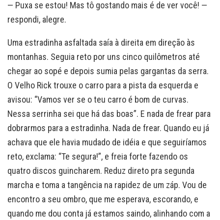
— Puxa se estou! Mas tô gostando mais é de ver você! —
respondi, alegre.
Uma estradinha asfaltada saía à direita em direção às
montanhas. Seguia reto por uns cinco quilômetros até
chegar ao sopé e depois sumia pelas gargantas da serra.
O Velho Rick trouxe o carro para a pista da esquerda e
avisou: “Vamos ver se o teu carro é bom de curvas.
Nessa serrinha sei que há das boas”. E nada de frear para
dobrarmos para a estradinha. Nada de frear. Quando eu já
achava que ele havia mudado de idéia e que seguiríamos
reto, exclama: “Te segura!”, e freia forte fazendo os
quatro discos guincharem. Reduz direto pra segunda
marcha e toma a tangência na rapidez de um záp. Vou de
encontro a seu ombro, que me esperava, escorando, e
quando me dou conta já estamos saindo, alinhando com a