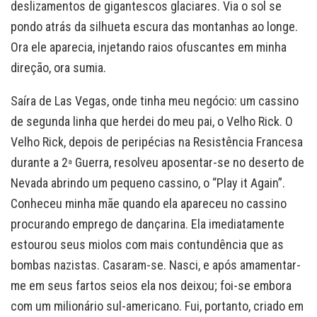
deslizamentos de gigantescos glaciares. Via o sol se
pondo atrás da silhueta escura das montanhas ao longe.
Ora ele aparecia, injetando raios ofuscantes em minha
direção, ora sumia.
Saíra de Las Vegas, onde tinha meu negócio: um cassino
de segunda linha que herdei do meu pai, o Velho Rick. O
Velho Rick, depois de peripécias na Resistência Francesa
durante a 2
Guerra, resolveu aposentar-se no deserto de
a
Nevada abrindo um pequeno cassino, o “Play it Again”.
Conheceu minha mãe quando ela apareceu no cassino
procurando emprego de dançarina. Ela imediatamente
estourou seus miolos com mais contundência que as
bombas nazistas. Casaram-se. Nasci, e após amamentar-
me em seus fartos seios ela nos deixou; foi-se embora
com um milionário sul-americano. Fui, portanto, criado em