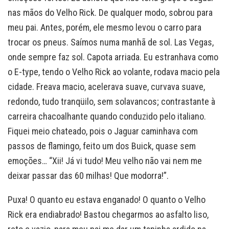
nas mãos do Velho Rick. De qualquer modo, sobrou para
meu pai. Antes, porém, ele mesmo levou o carro para
trocar os pneus. Saímos numa manhã de sol. Las Vegas,
onde sempre faz sol. Capota arriada. Eu estranhava como
o E-type, tendo o Velho Rick ao volante, rodava macio pela
cidade. Freava macio, acelerava suave, curvava suave,
redondo, tudo tranqüilo, sem solavancos; contrastante à
carreira chacoalhante quando conduzido pelo italiano.
Fiquei meio chateado, pois o Jaguar caminhava com
passos de flamingo, feito um dos Buick, quase sem
emoções… “Xii! Já vi tudo! Meu velho não vai nem me
deixar passar das 60 milhas! Que modorra!”.
Puxa! O quanto eu estava enganado! O quanto o Velho
Rick era endiabrado! Bastou chegarmos ao asfalto liso,