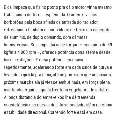
E da limpeza que fiz no posto pra cá o motor vinha mesmo
trabalhando de forma esplêndida. O ar entrava aos
borbotões pela boca afilada da entrada do radiador,
refrescando também o longo bloco de ferro e o cabeçote
de alumínio, de duplo comando, com câmaras
hemisféricas. Sua ampla faixa de torque — com pico de 39
kgfm a 4.000 rpm —, oferece potência consistente desde
baixas rotações. E essa potência eu usava
repetidamente, acelerando forte em cada saída de curva e
levando o giro lá pra cima, até ao ponto em que ao puxar a
próxima marcha ela já viesse embutinada, em força plena,
mantendo erguida aquela frentona engolidora de asfalto.
A longa distância do entre-eixos lhe dá tremenda
consistência nas curvas de alta velocidade, além de ótima
estabilidade direcional. Correndo forte está em casa.