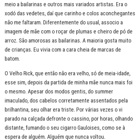
meio a bailarinas e outros mais variados artistas. Era o
xodó das vedetes, daí que carinho e colos aconchegantes
não me faltaram. Diferentemente do usual, associo a
imagem de mãe com o roçar de plumas e cheiro de pó de
arroz. São amorosas as bailarinas. A maioria gosta muito
de crianças. Eu vivia com a cara cheia de marcas de
batom.
O Velho Rick, que então não era velho, só de meia-idade,
esse sim, depois da partida de minha mãe nunca mais foi
o mesmo. Apesar dos modos gentis, do summer
imaculado, dos cabelos corretamente assentados pela
brilhantina, seu olhar era triste. Por várias vezes o vi
parado na calçada defronte o cassino, por horas, olhando
distante, fumando o seu cigarro Gauloises, como se à
espera de alguém. Alguém que nunca voltou.