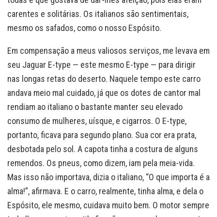
carentes e solitárias. Os italianos são sentimentais,
mesmo os safados, como o nosso Espósito.
Em compensação a meus valiosos serviços, me levava em
seu Jaguar E-type — este mesmo E-type — para dirigir
nas longas retas do deserto. Naquele tempo este carro
andava meio mal cuidado, já que os dotes de cantor mal
rendiam ao italiano o bastante manter seu elevado
consumo de mulheres, uísque, e cigarros. O E-type,
portanto, ficava para segundo plano. Sua cor era prata,
desbotada pelo sol. A capota tinha a costura de alguns
remendos. Os pneus, como dizem, iam pela meia-vida.
Mas isso não importava, dizia o italiano, “O que importa é a
alma!”, afirmava. E o carro, realmente, tinha alma, e dela o
Espósito, ele mesmo, cuidava muito bem. O motor sempre