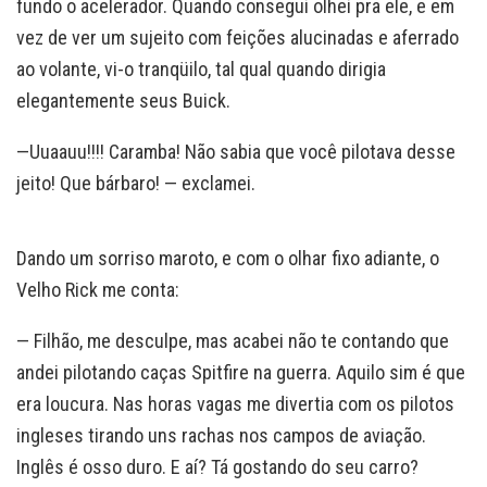
fundo o acelerador. Quando consegui olhei pra ele, e em
vez de ver um sujeito com feições alucinadas e aferrado
ao volante, vi-o tranqüilo, tal qual quando dirigia
elegantemente seus Buick.
—Uuaauu!!!! Caramba! Não sabia que você pilotava desse
jeito! Que bárbaro! — exclamei.
Dando um sorriso maroto, e com o olhar fixo adiante, o
Velho Rick me conta:
— Filhão, me desculpe, mas acabei não te contando que
andei pilotando caças Spitfire na guerra. Aquilo sim é que
era loucura. Nas horas vagas me divertia com os pilotos
ingleses tirando uns rachas nos campos de aviação.
Inglês é osso duro. E aí? Tá gostando do seu carro?