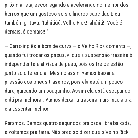
próxima reta, escorregando e acelerando no melhor dos
berros que um gostoso seis cilindros sabe dar. E eu
também gritava: “Iahúúúú, Velho Rick! Iahúúú!! Você é
demais, é demais!!!”
— Carro inglês é bom de curva — o Velho Rick comenta —,
quando fui trocar os pneus, vi que a suspensão traseira é
independente e aliviada de peso, pois os freios estão
junto ao diferencial. Mesmo assim vamos baixar a
pressão dos pneus traseiros, pois ela está um pouco
dura, quicando um pouquinho. Assim ela está escapando
e dá pra melhorar. Vamos deixar a traseira mais macia pra
ela assentar melhor.
Paramos. Demos quatro segundos pra cada libra baixada,
e voltamos pra farra. Não preciso dizer que o Velho Rick