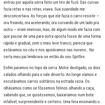
entrou por aquela serra feito um tiro de fuzil. Das curvas
fazia retas e nas retas, voava. Sua suavidade me
desconcertava. As forças que ele fazia o carro resistir —
ora freando, ora acelerando, ora curvando de um lado pra
outro — eram imensas, mas, de algum modo ele fazia com
que passar de uma para outra oposta fosse de uma forma
rápida e gradual, sem o mais leve tranco; parecia que
estávamos no céu e nos apoiávamos nas nuvens… Na
certa meu pai lembrava-se então do seu Spitfire.
Enfim paramos no topo da serra. Motor desligado, os dois
calados olhando para o vale deserto. Ao longe víamos e
escutávamos carros solitários na estrada vazia. Os
olhávamos como se fôssemos felinos olhando a caça,
sabendo que, se quiséssemos, baixaríamos num bote
infalível, surpreendente e certeiro. Uma fera ensinando o