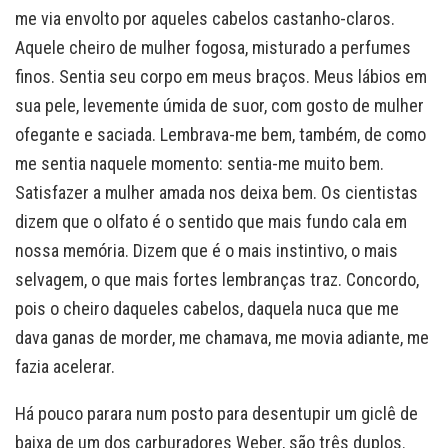
me via envolto por aqueles cabelos castanho-claros.
Aquele cheiro de mulher fogosa, misturado a perfumes
finos. Sentia seu corpo em meus braços. Meus lábios em
sua pele, levemente úmida de suor, com gosto de mulher
ofegante e saciada. Lembrava-me bem, também, de como
me sentia naquele momento: sentia-me muito bem.
Satisfazer a mulher amada nos deixa bem. Os cientistas
dizem que o olfato é o sentido que mais fundo cala em
nossa memória. Dizem que é o mais instintivo, o mais
selvagem, o que mais fortes lembranças traz. Concordo,
pois o cheiro daqueles cabelos, daquela nuca que me
dava ganas de morder, me chamava, me movia adiante, me
fazia acelerar.
Há pouco parara num posto para desentupir um giclê de
baixa de um dos carburadores Weber, são três duplos.