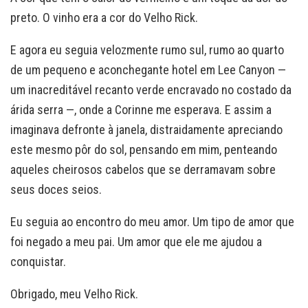
preto. O vinho era a cor do Velho Rick.
E agora eu seguia velozmente rumo sul, rumo ao quarto
de um pequeno e aconchegante hotel em Lee Canyon —
um inacreditável recanto verde encravado no costado da
árida serra —, onde a Corinne me esperava. E assim a
imaginava defronte à janela, distraidamente apreciando
este mesmo pôr do sol, pensando em mim, penteando
aqueles cheirosos cabelos que se derramavam sobre
seus doces seios.
Eu seguia ao encontro do meu amor. Um tipo de amor que
foi negado a meu pai. Um amor que ele me ajudou a
conquistar.
Obrigado, meu Velho Rick.