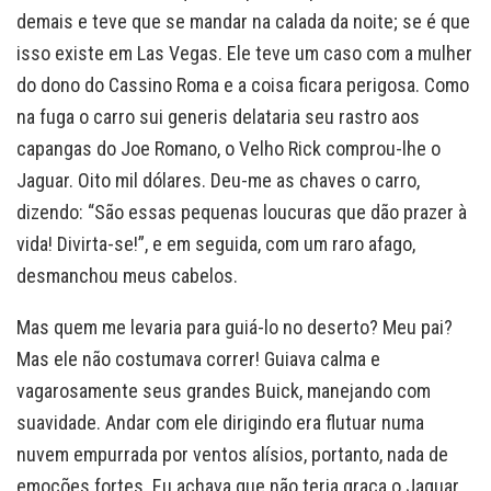
demais e teve que se mandar na calada da noite; se é que
isso existe em Las Vegas. Ele teve um caso com a mulher
do dono do Cassino Roma e a coisa ficara perigosa. Como
na fuga o carro sui generis delataria seu rastro aos
capangas do Joe Romano, o Velho Rick comprou-lhe o
Jaguar. Oito mil dólares. Deu-me as chaves o carro,
dizendo: “São essas pequenas loucuras que dão prazer à
vida! Divirta-se!”, e em seguida, com um raro afago,
desmanchou meus cabelos.
Mas quem me levaria para guiá-lo no deserto? Meu pai?
Mas ele não costumava correr! Guiava calma e
vagarosamente seus grandes Buick, manejando com
suavidade. Andar com ele dirigindo era flutuar numa
nuvem empurrada por ventos alísios, portanto, nada de
emoções fortes. Eu achava que não teria graça o Jaguar