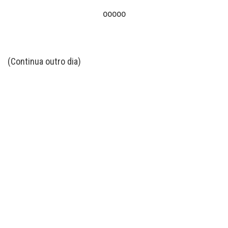
ooooo
(Continua outro dia)