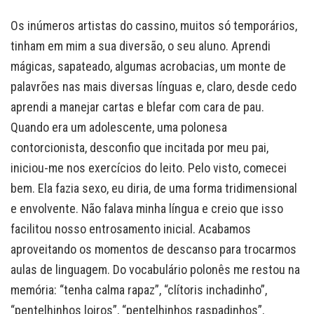
Os inúmeros artistas do cassino, muitos só temporários,
tinham em mim a sua diversão, o seu aluno. Aprendi
mágicas, sapateado, algumas acrobacias, um monte de
palavrões nas mais diversas línguas e, claro, desde cedo
aprendi a manejar cartas e blefar com cara de pau.
Quando era um adolescente, uma polonesa
contorcionista, desconfio que incitada por meu pai,
iniciou-me nos exercícios do leito. Pelo visto, comecei
bem. Ela fazia sexo, eu diria, de uma forma tridimensional
e envolvente. Não falava minha língua e creio que isso
facilitou nosso entrosamento inicial. Acabamos
aproveitando os momentos de descanso para trocarmos
aulas de linguagem. Do vocabulário polonês me restou na
memória: “tenha calma rapaz”, “clítoris inchadinho”,
“pentelhinhos loiros”, “pentelhinhos raspadinhos”,