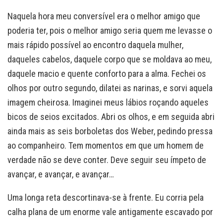
Naquela hora meu conversível era o melhor amigo que
poderia ter, pois o melhor amigo seria quem me levasse o
mais rápido possível ao encontro daquela mulher,
daqueles cabelos, daquele corpo que se moldava ao meu,
daquele macio e quente conforto para a alma. Fechei os
olhos por outro segundo, dilatei as narinas, e sorvi aquela
imagem cheirosa. Imaginei meus lábios roçando aqueles
bicos de seios excitados. Abri os olhos, e em seguida abri
ainda mais as seis borboletas dos Weber, pedindo pressa
ao companheiro. Tem momentos em que um homem de
verdade não se deve conter. Deve seguir seu ímpeto de
avançar, e avançar, e avançar…
Uma longa reta descortinava-se à frente. Eu corria pela
calha plana de um enorme vale antigamente escavado por