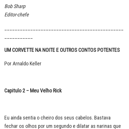
Bob Sharp
Editor-chefe
______________________________________________
___________
UM CORVETTE NA NOITE E OUTROS CONTOS POTENTES
Por Arnaldo Keller
Capitulo 2 – Meu Velho Rick
Eu ainda sentia o cheiro dos seus cabelos. Bastava
fechar os olhos por um segundo e dilatar as narinas que