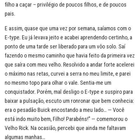
filho a caçar – privilégio de poucos filhos, e de poucos
pais.
E assim, quase que uma vez por semana, saíamos com o
E-type. Eu já levava jeito e acabei aprendendo certinho, a
ponto de uma tarde ser liberado para um vôo solo. Saí
fazendo o mesmo caminho que havia feito da primeira vez
que saíra com meu velho. Resolvido a andar forte acelerei
o máximo nas retas, curvei a serra no meu limite, e parei
no mesmo topo para olhar o vale. Sentia-me um
conquistador. Porém, mal desligo o E-type e suspiro para
baixar a pulsação, escuto um ronronar que bem conhecia:
era o pesadão Buick encostando a meu lado… — Você
está indo muito bem, Filho! Parabéns!” — comemorou o
Velho Rick. Na ocasião, percebi que ainda me faltavam
algumas manhas…