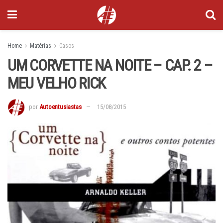
Home
Matérias
Casos
UM CORVETTE NA NOITE – CAP. 2 –
MEU VELHO RICK
por
Autoentusiastas
15/08/2015