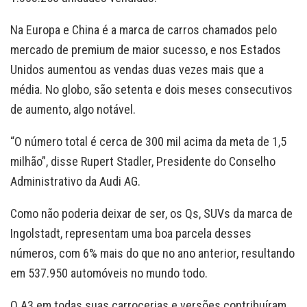
Na Europa e China é a marca de carros chamados pelo
mercado de premium de maior sucesso, e nos Estados
Unidos aumentou as vendas duas vezes mais que a
média. No globo, são setenta e dois meses consecutivos
de aumento, algo notável.
“O número total é cerca de 300 mil acima da meta de 1,5
milhão”, disse Rupert Stadler, Presidente do Conselho
Administrativo da Audi AG.
Como não poderia deixar de ser, os Qs, SUVs da marca de
Ingolstadt, representam uma boa parcela desses
números, com 6% mais do que no ano anterior, resultando
em 537.950 automóveis no mundo todo.
O A3
em todas suas carrocerias e versões contribuíram