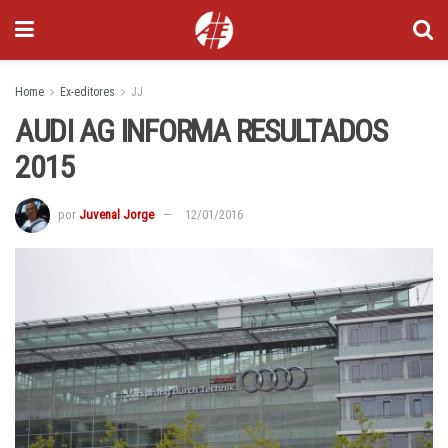
Home
Ex-editores
JJ
AUDI AG INFORMA RESULTADOS
2015
por
Juvenal Jorge
12/01/2016