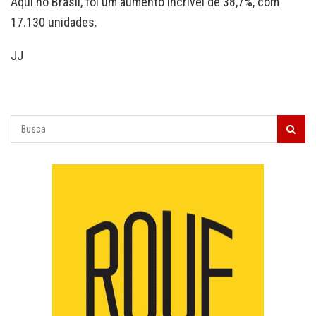
Aqui no Brasil, foi um aumento incrível de 38,7%, com
17.130 unidades.
JJ