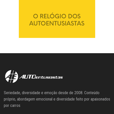
Seriedade, diversidade e emoção desde de 2008. Conteúdo
próprio, abordagem emocional e diversidade feito por apaixonados
por carros