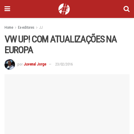
Home
Ex-editores
JJ
VW UP! COM ATUALIZAÇÕES NA
EUROPA
por
Juvenal Jorge
23/02/2016