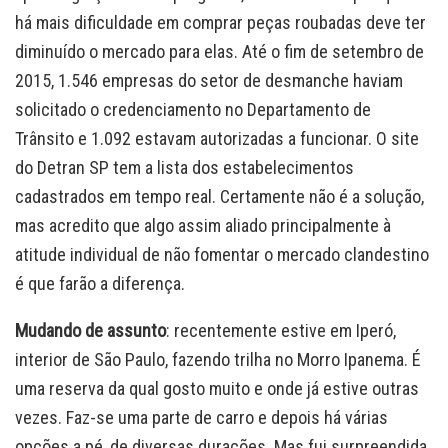
há mais dificuldade em comprar peças roubadas deve ter
diminuído o mercado para elas. Até o fim de setembro de
2015, 1.546 empresas do setor de desmanche haviam
solicitado o credenciamento no Departamento de
Trânsito e 1.092 estavam autorizadas a funcionar. O site
do Detran SP tem a lista dos estabelecimentos
cadastrados em tempo real. Certamente não é a solução,
mas acredito que algo assim aliado principalmente à
atitude individual de não fomentar o mercado clandestino
é que farão a diferença.
Mudando de assunto
: recentemente estive em Iperó,
interior de São Paulo, fazendo trilha no Morro Ipanema. É
uma reserva da qual gosto muito e onde já estive outras
vezes. Faz-se uma parte de carro e depois há várias
opções a pé, de diversas durações. Mas fui surpreendida