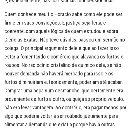
e, especialmente, nas “caríssimas” concessionárias.
Quem conhece meu tio Horacio sabe como ele pode ser
firme em suas convicções. E justiça seja feita, é
coerente, com aquela lógica de quem estudou e adora
Ciências Exatas. Não teve dúvidas, passou um sermão no
colega. O principal argumento dele é que ao fazer isso
estaria fomentando o comércio que alavanca os furtos e
roubos. No raciocínio cristalino de químico dele, se não
houver demanda não haverá mercado para isso e os
furtos diminuiriam e, teoricamente, poderiam até acabar.
Comprar uma peça num desmanche, que certamente era
proveniente de furto a outro, ou quiçá ao próprio veículo,
não era levar vantagem. Ao contrário, era pagar menos por
algo que poderia voltar a ser roubado justamente para
alimentar a demanda que existia porque havia outras