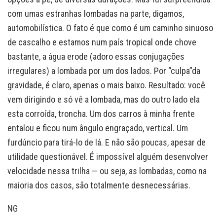
com umas estranhas lombadas na parte, digamos,
automobilística. O fato é que como é um caminho sinuoso
de cascalho e estamos num país tropical onde chove
bastante, a água erode (adoro essas conjugações
irregulares) a lombada por um dos lados. Por “culpa”da
gravidade, é claro, apenas o mais baixo. Resultado: você
vem dirigindo e só vê a lombada, mas do outro lado ela
esta corroída, troncha. Um dos carros à minha frente
entalou e ficou num ângulo engraçado, vertical. Um
furdúncio para tirá-lo de lá. E não são poucas, apesar de
utilidade questionável. É impossível alguém desenvolver
velocidade nessa trilha — ou seja, as lombadas, como na
maioria dos casos, são totalmente desnecessárias.
NG