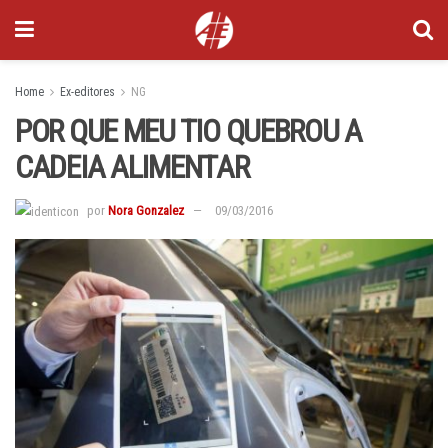
Home
Ex-editores
NG
POR QUE MEU TIO QUEBROU A
CADEIA ALIMENTAR
por
Nora Gonzalez
09/03/2016