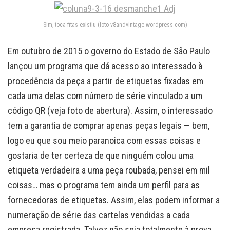
Sim, toca-fitas existiu (foto v8andvintage.wordpress.com)
Em outubro de 2015 o governo do Estado de São Paulo
lançou um programa que dá acesso ao interessado à
procedência da peça a partir de etiquetas fixadas em
cada uma delas com número de série vinculado a um
código QR (veja foto de abertura). Assim, o interessado
tem a garantia de comprar apenas peças legais — bem,
logo eu que sou meio paranoica com essas coisas e
gostaria de ter certeza de que ninguém colou uma
etiqueta verdadeira a uma peça roubada, pensei em mil
coisas… mas o programa tem ainda um perfil para as
fornecedoras de etiquetas. Assim, elas podem informar a
numeração de série das cartelas vendidas a cada
empresa registrada. Talvez não seja totalmente à prova