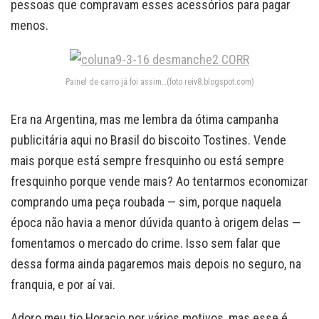
pessoas que compravam esses acessórios para pagar
menos.
Painel de carro já foi assim…(foto reiv8.blogspot.com)
Era na Argentina, mas me lembra da ótima campanha
publicitária aqui no Brasil do biscoito Tostines. Vende
mais porque está sempre fresquinho ou está sempre
fresquinho porque vende mais? Ao tentarmos economizar
comprando uma peça roubada — sim, porque naquela
época não havia a menor dúvida quanto à origem delas —
fomentamos o mercado do crime. Isso sem falar que
dessa forma ainda pagaremos mais depois no seguro, na
franquia, e por aí vai.
Adoro meu tio Horacio por vários motivos, mas esse é