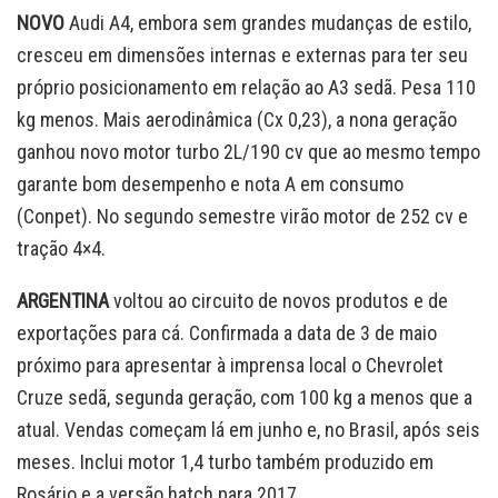
NOVO
Audi A4, embora sem grandes mudanças de estilo,
cresceu em dimensões internas e externas para ter seu
próprio posicionamento em relação ao A3 sedã. Pesa 110
kg menos. Mais aerodinâmica (Cx 0,23), a nona geração
ganhou novo motor turbo 2L/190 cv que ao mesmo tempo
garante bom desempenho e nota A em consumo
(Conpet). No segundo semestre virão motor de 252 cv e
tração 4×4.
ARGENTINA
voltou ao circuito de novos produtos e de
exportações para cá. Confirmada a data de 3 de maio
próximo para apresentar à imprensa local o Chevrolet
Cruze sedã, segunda geração, com 100 kg a menos que a
atual. Vendas começam lá em junho e, no Brasil, após seis
meses. Inclui motor 1,4 turbo também produzido em
Rosário e a versão hatch para 2017.