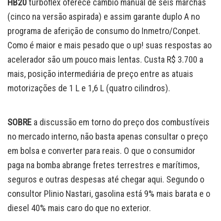
HB20
turboflex oferece câmbio manual de seis marchas
(cinco na versão aspirada) e assim garante duplo A no
programa de aferição de consumo do Inmetro/Conpet.
Como é maior e mais pesado que o up! suas respostas ao
acelerador são um pouco mais lentas. Custa R$ 3.700 a
mais, posição intermediária de preço entre as atuais
motorizações de 1 L e 1,6 L (quatro cilindros).
SOBRE
a discussão em torno do preço dos combustíveis
no mercado interno, não basta apenas consultar o preço
em bolsa e converter para reais. O que o consumidor
paga na bomba abrange fretes terrestres e marítimos,
seguros e outras despesas até chegar aqui. Segundo o
consultor Plinio Nastari, gasolina está 9% mais barata e o
diesel 40% mais caro do que no exterior.