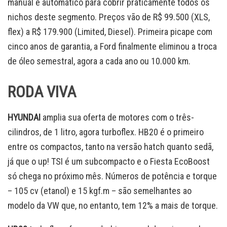
manual e automático para cobrir praticamente todos os
nichos deste segmento. Preços vão de R$ 99.500 (XLS,
flex) a R$ 179.900 (Limited, Diesel). Primeira picape com
cinco anos de garantia, a Ford finalmente eliminou a troca
de óleo semestral, agora a cada ano ou 10.000 km.
RODA VIVA
HYUNDAI
amplia sua oferta de motores com o três-
cilindros, de 1 litro, agora turboflex. HB20 é o primeiro
entre os compactos, tanto na versão hatch quanto sedã,
já que o up! TSI é um subcompacto e o Fiesta EcoBoost
só chega no próximo mês. Números de potência e torque
– 105 cv (etanol) e 15 kgf.m – são semelhantes ao
modelo da VW que, no entanto, tem 12% a mais de torque.