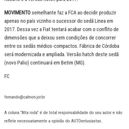
MOVIMENTO
semelhante faz a FCA ao decidir produzir
apenas no país vizinho o sucessor do sedã Linea em
2017. Dessa vez a Fiat tentará acabar com o conflito de
dimensões que a deixou sem condições de concorrer
entre os sedãs médios-compactos. Fábrica de Córdoba
será modernizada e ampliada. Versão hatch deste sedã
(novo Palio) continuará em Betim (MG).
FC
fernando@calmon.jor.br
A coluna “Alta roda” é de total responsabilidade do seu autor e não
reflete necessariamente a opinião do AUTOentusiastas.