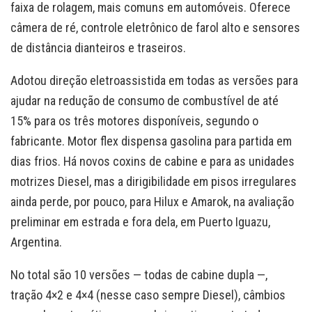
faixa de rolagem, mais comuns em automóveis. Oferece
câmera de ré, controle eletrônico de farol alto e sensores
de distância dianteiros e traseiros.
Adotou direção eletroassistida em todas as versões para
ajudar na redução de consumo de combustível de até
15% para os três motores disponíveis, segundo o
fabricante. Motor flex dispensa gasolina para partida em
dias frios. Há novos coxins de cabine e para as unidades
motrizes Diesel, mas a dirigibilidade em pisos irregulares
ainda perde, por pouco, para Hilux e Amarok, na avaliação
preliminar em estrada e fora dela, em Puerto Iguazu,
Argentina.
No total são 10 versões — todas de cabine dupla —,
tração 4×2 e 4×4 (nesse caso sempre Diesel), câmbios