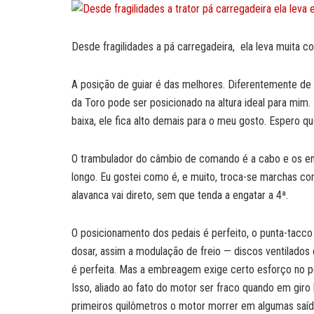
Desde fragilidades a pá carregadeira, ela leva muita c
A posição de guiar é das melhores. Diferentemente de 
da Toro pode ser posicionado na altura ideal para mim
baixa, ele fica alto demais para o meu gosto. Espero q
O trambulador do câmbio de comando é a cabo e os eng
longo. Eu gostei como é, e muito, troca-se marchas com
alavanca vai direto, sem que tenda a engatar a 4ª.
O posicionamento dos pedais é perfeito, o punta-tacco
dosar, assim a modulação de freio — discos ventilado
é perfeita. Mas a embreagem exige certo esforço no p
Isso, aliado ao fato do motor ser fraco quando em giro
primeiros quilômetros o motor morrer em algumas saí