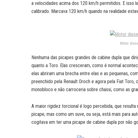
a velocidades acima dos 120 km/h permitidos. E isso 
calibrado. Marcava 120 km/h quando na realidade esta
Motor diese
Nenhuma das picapes grandes de cabine dupla que dirig
quanto a Toro. Elas cresceram, como é normal aconte
elas abriram uma brecha entre elas e as pequenas, com
preenchido pela Renault Oroch e agora pela Fiat Toro
monobloco e não carroceria sobre chassi, como as gra
A maior rigidez torcional é logo percebida, que resulta 
picape, mas como um suve, ou seja, está mais para a
cogitava em ter uma picape de cabine dupla por não gos