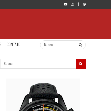
E
CONTATO