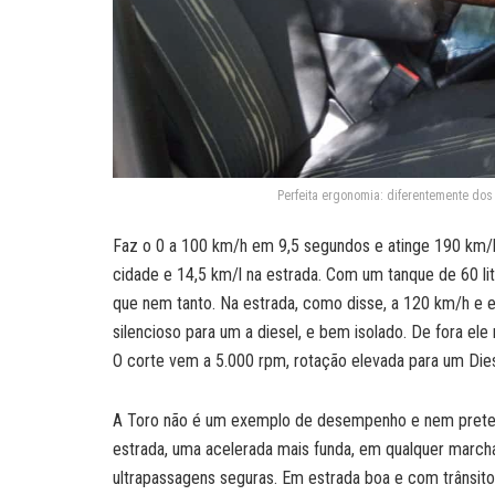
Perfeita ergonomia: diferentemente dos 
Faz o 0 a 100 km/h em 9,5 segundos e atinge 190 km/h
cidade e 14,5 km/l na estrada. Com um tanque de 60 lit
que nem tanto. Na estrada, como disse, a 120 km/h e 
silencioso para um a diesel, e bem isolado. De fora ele 
O corte vem a 5.000 rpm, rotação elevada para um Dies
A Toro não é um exemplo de desempenho e nem pretend
estrada, uma acelerada mais funda, em qualquer marcha
ultrapassagens seguras. Em estrada boa e com trânsito 