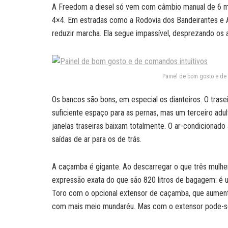
A Freedom a diesel só vem com câmbio manual de 6 ma
4×4. Em estradas como a Rodovia dos Bandeirantes e 
reduzir marcha. Ela segue impassível, desprezando os 
Painel de bom gosto e de c
Os bancos são bons, em especial os dianteiros. O tras
suficiente espaço para as pernas, mas um terceiro adul
janelas traseiras baixam totalmente. O ar-condiciona
saídas de ar para os de trás.
A caçamba é gigante. Ao descarregar o que três mulhe
expressão exata do que são 820 litros de bagagem: é
Toro com o opcional extensor de caçamba, que aumenta
com mais meio mundaréu. Mas com o extensor pode-s