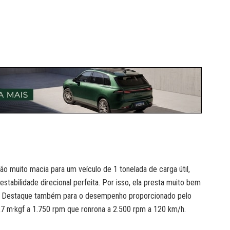
ão muito macia para um veículo de 1 tonelada de carga útil,
tabilidade direcional perfeita. Por isso, ela presta muito bem
tat. Destaque também para o desempenho proporcionado pelo
5,7 m·kgf a 1.750 rpm que ronrona a 2.500 rpm a 120 km/h.