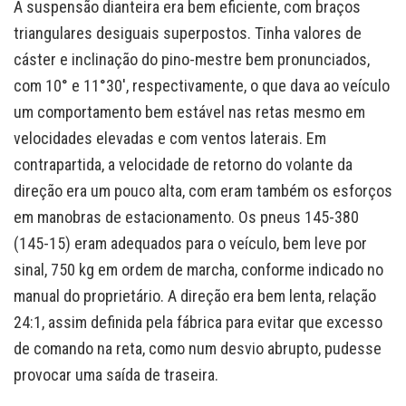
A suspensão dianteira era bem eficiente, com braços
triangulares desiguais superpostos. Tinha valores de
cáster e inclinação do pino-mestre bem pronunciados,
com 10° e 11°30′, respectivamente, o que dava ao veículo
um comportamento bem estável nas retas mesmo em
velocidades elevadas e com ventos laterais. Em
contrapartida, a velocidade de retorno do volante da
direção era um pouco alta, com eram também os esforços
em manobras de estacionamento. Os pneus 145-380
(145-15) eram adequados para o veículo, bem leve por
sinal, 750 kg em ordem de marcha, conforme indicado no
manual do proprietário. A direção era bem lenta, relação
24:1, assim definida pela fábrica para evitar que excesso
de comando na reta, como num desvio abrupto, pudesse
provocar uma saída de traseira.