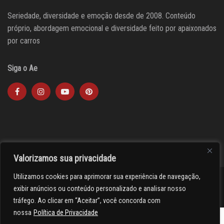
Seriedade, diversidade e emoção desde de 2008. Conteúdo
próprio, abordagem emocional e diversidade feito por apaixonados
por carros
Siga o Ae
Valorizamos sua privacidade
Utilizamos cookies para aprimorar sua experiência de navegação,
><(((º> 17
exibir anúncios ou conteúdo personalizado e analisar nosso
tráfego. Ao clicar em “Aceitar”, você concorda com
nossa
Política de Privacidade