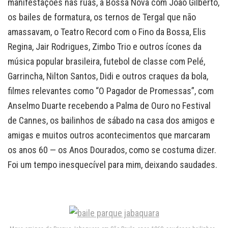
manifestações nas ruas, a Bossa Nova com João Gilberto,
os bailes de formatura, os ternos de Tergal que não
amassavam, o Teatro Record com o Fino da Bossa, Elis
Regina, Jair Rodrigues, Zimbo Trio e outros ícones da
música popular brasileira, futebol de classe com Pelé,
Garrincha, Nilton Santos, Didi e outros craques da bola,
filmes relevantes como “O Pagador de Promessas”, com
Anselmo Duarte recebendo a Palma de Ouro no Festival
de Cannes, os bailinhos de sábado na casa dos amigos e
amigas e muitos outros acontecimentos que marcaram
os anos 60 — os Anos Dourados, como se costuma dizer.
Foi um tempo inesquecível para mim, deixando saudades.