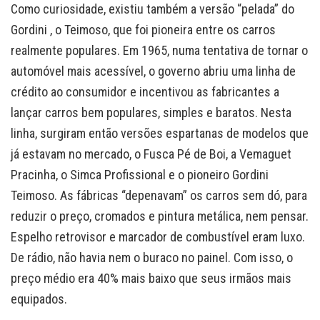
Como curiosidade, existiu também a versão “pelada” do
Gordini , o Teimoso, que foi pioneira entre os carros
realmente populares. Em 1965, numa tentativa de tornar o
automóvel mais acessível, o governo abriu uma linha de
crédito ao consumidor e incentivou as fabricantes a
lançar carros bem populares, simples e baratos. Nesta
linha, surgiram então versões espartanas de modelos que
já estavam no mercado, o Fusca Pé de Boi, a Vemaguet
Pracinha, o Simca Profissional e o pioneiro Gordini
Teimoso. As fábricas “depenavam” os carros sem dó, para
reduzir o preço, cromados e pintura metálica, nem pensar.
Espelho retrovisor e marcador de combustível eram luxo.
De rádio, não havia nem o buraco no painel. Com isso, o
preço médio era 40% mais baixo que seus irmãos mais
equipados.