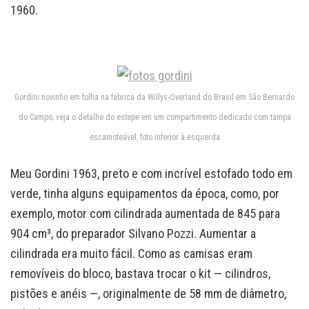
1960.
Gordini novinho em folha na fábrica da Willys-Overland do Brasil em São Bernardo
do Campo; veja o detalhe do estepe em um compartimento dedicado com tampa
escamoteável, foto inferior à esquerda
Meu Gordini 1963, preto e com incrível estofado todo em
verde, tinha alguns equipamentos da época, como, por
exemplo, motor com cilindrada aumentada de 845 para
904 cm³, do preparador Silvano Pozzi. Aumentar a
cilindrada era muito fácil. Como as camisas eram
removíveis do bloco, bastava trocar o kit — cilindros,
pistões e anéis —, originalmente de 58 mm de diâmetro,