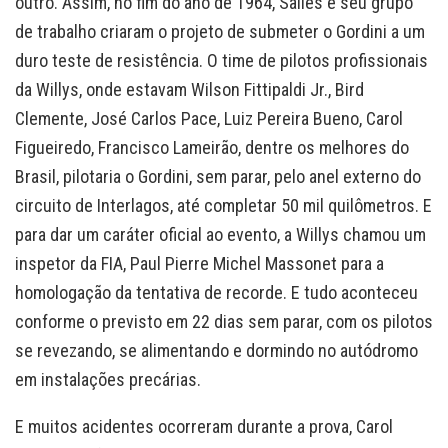
outro. Assim, no fim do ano de 1964, Salles e seu grupo
de trabalho criaram o projeto de submeter o Gordini a um
duro teste de resistência. O time de pilotos profissionais
da Willys, onde estavam Wilson Fittipaldi Jr., Bird
Clemente, José Carlos Pace, Luiz Pereira Bueno, Carol
Figueiredo, Francisco Lameirão, dentre os melhores do
Brasil, pilotaria o Gordini, sem parar, pelo anel externo do
circuito de Interlagos, até completar 50 mil quilômetros. E
para dar um caráter oficial ao evento, a Willys chamou um
inspetor da FIA, Paul Pierre Michel Massonet para a
homologação da tentativa de recorde. E tudo aconteceu
conforme o previsto em 22 dias sem parar, com os pilotos
se revezando, se alimentando e dormindo no autódromo
em instalações precárias.
E muitos acidentes ocorreram durante a prova, Carol