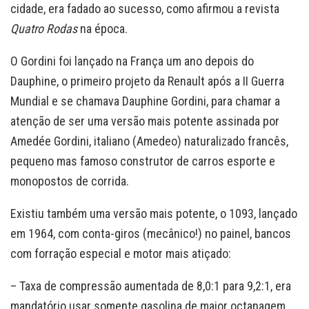
cidade, era fadado ao sucesso, como afirmou a revista
Quatro Rodas
na época.
O Gordini foi lançado na França um ano depois do
Dauphine, o primeiro projeto da Renault após a II Guerra
Mundial e se chamava Dauphine Gordini, para chamar a
atenção de ser uma versão mais potente assinada por
Amedée Gordini, italiano (Amedeo) naturalizado francês,
pequeno mas famoso construtor de carros esporte e
monopostos de corrida.
Existiu também uma versão mais potente, o 1093, lançado
em 1964, com conta-giros (mecânico!) no painel, bancos
com forração especial e motor mais atiçado:
– Taxa de compressão aumentada de 8,0:1 para 9,2:1, era
mandatório usar somente gasolina de maior octanagem,