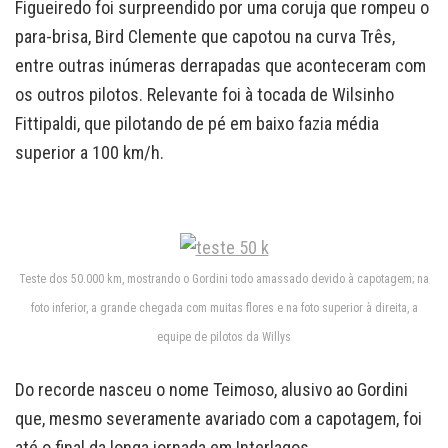
Figueiredo foi surpreendido por uma coruja que rompeu o
para-brisa, Bird Clemente que capotou na curva Três,
entre outras inúmeras derrapadas que aconteceram com
os outros pilotos. Relevante foi à tocada de Wilsinho
Fittipaldi, que pilotando de pé em baixo fazia média
superior a 100 km/h.
Teste dos 50.000 km, mostrando o Gordini todo amassado devido à capotagem; na
foto inferior, a grande chegada com muitas flores e na foto superior à direita, a
equipe de pilotos da Willys
Do recorde nasceu o nome Teimoso, alusivo ao Gordini
que, mesmo severamente avariado com a capotagem, foi
até o final da longa jornada em Interlagos.