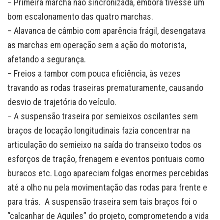
– Primeira marcha não sincronizada, embora tivesse um
bom escalonamento das quatro marchas.
– Alavanca de câmbio com aparência frágil, desengatava
as marchas em operação sem a ação do motorista,
afetando a segurança.
– Freios a tambor com pouca eficiência, às vezes
travando as rodas traseiras prematuramente, causando
desvio de trajetória do veículo.
– A suspensão traseira por semieixos oscilantes sem
braços de locação longitudinais fazia concentrar na
articulação do semieixo na saída do transeixo todos os
esforços de tração, frenagem e eventos pontuais como
buracos etc. Logo apareciam folgas enormes percebidas
até a olho nu pela movimentação das rodas para frente e
para trás. A suspensão traseira sem tais braços foi o
“calcanhar de Aquiles” do projeto, comprometendo a vida