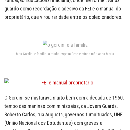
Fundação Educacional Inaciana), onde me formei. Ainda
guardo como recordação o adesivo da FEI e o manual do
proprietário, que virou raridade entre os colecionadores.
Meu Gordini e família: a minha esposa Bete e minha mãe Anna Maria
O Gordini se misturava muito bem com a década de 1960,
tempo das meninas com minissaias, da Jovem Guarda,
Roberto Carlos, rua Augusta, governos tumultuados, UNE
(União Nacional dos Estudantes) com greves e