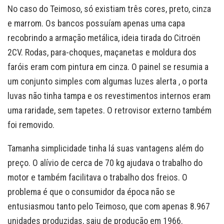
No caso do Teimoso, só existiam três cores, preto, cinza
e marrom. Os bancos possuíam apenas uma capa
recobrindo a armação metálica, ideia tirada do Citroën
2CV. Rodas, para-choques, maçanetas e moldura dos
faróis eram com pintura em cinza. O painel se resumia a
um conjunto simples com algumas luzes alerta , o porta
luvas não tinha tampa e os revestimentos internos eram
uma raridade, sem tapetes. O retrovisor externo também
foi removido.
Tamanha simplicidade tinha lá suas vantagens além do
preço. O alívio de cerca de 70 kg ajudava o trabalho do
motor e também facilitava o trabalho dos freios. O
problema é que o consumidor da época não se
entusiasmou tanto pelo Teimoso, que com apenas 8.967
unidades produzidas, saiu de produção em 1966.