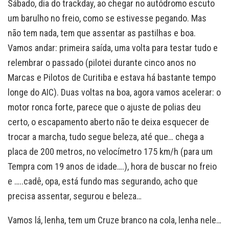
Sábado, dia do trackday, ao chegar no autódromo escuto
um barulho no freio, como se estivesse pegando. Mas
não tem nada, tem que assentar as pastilhas e boa.
Vamos andar: primeira saída, uma volta para testar tudo e
relembrar o passado (pilotei durante cinco anos no
Marcas e Pilotos de Curitiba e estava há bastante tempo
longe do AIC). Duas voltas na boa, agora vamos acelerar: o
motor ronca forte, parece que o ajuste de polias deu
certo, o escapamento aberto não te deixa esquecer de
trocar a marcha, tudo segue beleza, até que… chega a
placa de 200 metros, no velocímetro 175 km/h (para um
Tempra com 19 anos de idade….), hora de buscar no freio
e …..cadê, opa, está fundo mas segurando, acho que
precisa assentar, segurou e beleza…
Vamos lá, lenha, tem um Cruze branco na cola, lenha nele…