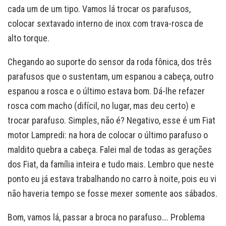
cada um de um tipo. Vamos lá trocar os parafusos,
colocar sextavado interno de inox com trava-rosca de
alto torque.
Chegando ao suporte do sensor da roda fônica, dos três
parafusos que o sustentam, um espanou a cabeça, outro
espanou a rosca e o último estava bom. Dá-lhe refazer
rosca com macho (difícil, no lugar, mas deu certo) e
trocar parafuso. Simples, não é? Negativo, esse é um Fiat
motor Lampredi: na hora de colocar o último parafuso o
maldito quebra a cabeça. Falei mal de todas as gerações
dos Fiat, da família inteira e tudo mais. Lembro que neste
ponto eu já estava trabalhando no carro à noite, pois eu vi
não haveria tempo se fosse mexer somente aos sábados.
Bom, vamos lá, passar a broca no parafuso…. Problema