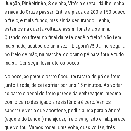
Junção, Pinheirinho, S de alta, Vitória e reta…dá-lhe lenha
e nada do Cruze passar. Entre a placa de 200 e 150 busco
o freio, e mais fundo, mas ainda segurando. Lenha,
estamos na quarta volta….e assim foi até à sétima.
Quando vou frear no final da reta, cadê o freio? Não tem
mais nada, acabou de uma vez….E agora??!! Dá-lhe segurar
no freio de mão, na marcha. colocar o pé para fora e tudo
mais…. Consegui levar até os boxes.
No boxe, ao parar o carro ficou um rastro de pó de freio
junto à roda, deixei esfriar por uns 15 minutos. Ao voltar
ao carro o pedal do freio parece da embreagem, mesmo
com o carro desligado a resistência é zero. Vamos
sangrar e ver o que acontece, pedi a ajuda para o André
(aquele do Lancer) me ajudar, freio sangrado e tal…parece
que voltou. Vamos rodar: uma volta, duas voltas, três