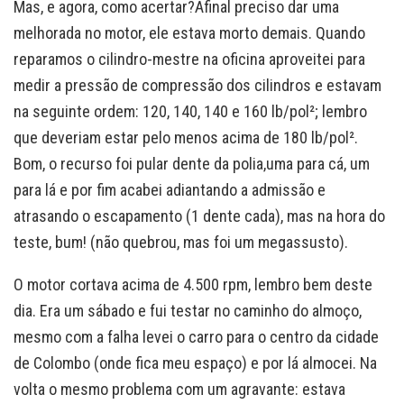
Mas, e agora, como acertar?Afinal preciso dar uma
melhorada no motor, ele estava morto demais. Quando
reparamos o cilindro-mestre na oficina aproveitei para
medir a pressão de compressão dos cilindros e estavam
na seguinte ordem: 120, 140, 140 e 160 lb/pol²; lembro
que deveriam estar pelo menos acima de 180 lb/pol².
Bom, o recurso foi pular dente da polia,uma para cá, um
para lá e por fim acabei adiantando a admissão e
atrasando o escapamento (1 dente cada), mas na hora do
teste, bum! (não quebrou, mas foi um megassusto).
O motor cortava acima de 4.500 rpm, lembro bem deste
dia. Era um sábado e fui testar no caminho do almoço,
mesmo com a falha levei o carro para o centro da cidade
de Colombo (onde fica meu espaço) e por lá almocei. Na
volta o mesmo problema com um agravante: estava