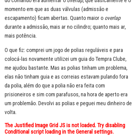
do comando era aumentar o
overlap
, que basicamente é o
momento em que as duas válvulas (admissão e
escapamento) ficam abertas. Quanto maior o
overlap
durante a admissão, mais ar no cilindro; quanto mais ar,
mais potência.
O que fiz: comprei um jogo de polias reguláveis e para
colocá-las novamente utilizei um guia do Tempra Clube,
me ajudou bastante. Mas as polias tinham um problema,
elas não tinham guia e as correias estavam pulando fora
da polia, além do que a polia não era feita com
prisioneiros e sim com parafusos, na hora de aperto era
um problemão. Devolvi as polias e peguei meu dinheiro de
volta.
The Justified Image Grid JS is not loaded. Try disabling
Conditional script loading in the General settings.