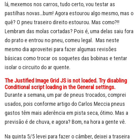
lá, mexemos nos carros, tudo certo, vou testar as
pastilhas novas…bum! Agora estourou algo mesmo, mas o
quê? O pneu traseiro direito estourou. Mas como?!!
Lembram das molas cortadas? Pois é, uma delas saiu fora
do prato e entrou no pneu, comeu legal. Mas neste
mesmo dia aproveitei para fazer algumas revisões
básicas como trocar os soquetes das bobinas e tentar
isolar o circuito do ar quente.
The Justified Image Grid JS is not loaded. Try disabling
Conditional script loading in the General settings.
Durante a semana, um par de pneus trocados, comprei
usados, pois conforme artigo do Carlos Meccia pneus
gastos têm mais aderência em pista seca, ótimo. Mas a
previsão é de chuva, e agora? Bom, na hora a gente vê.
Na quinta 5/5 levei para fazer o câmber, deixei a traseira