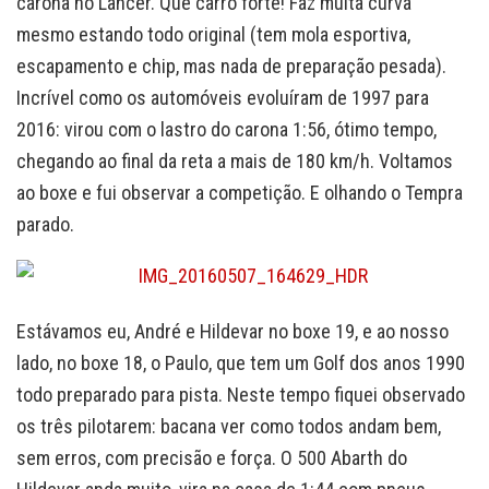
carona no Lancer. Que carro forte! Faz muita curva
mesmo estando todo original (tem mola esportiva,
escapamento e chip, mas nada de preparação pesada).
Incrível como os automóveis evoluíram de 1997 para
2016: virou com o lastro do carona 1:56, ótimo tempo,
chegando ao final da reta a mais de 180 km/h. Voltamos
ao boxe e fui observar a competição. E olhando o Tempra
parado.
Estávamos eu, André e Hildevar no boxe 19, e ao nosso
lado, no boxe 18, o Paulo, que tem um Golf dos anos 1990
todo preparado para pista. Neste tempo fiquei observado
os três pilotarem: bacana ver como todos andam bem,
sem erros, com precisão e força. O 500 Abarth do