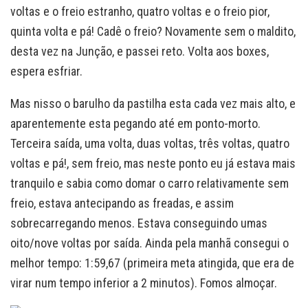
voltas e o freio estranho, quatro voltas e o freio pior,
quinta volta e pá! Cadê o freio? Novamente sem o maldito,
desta vez na Junção, e passei reto. Volta aos boxes,
espera esfriar.
Mas nisso o barulho da pastilha esta cada vez mais alto, e
aparentemente esta pegando até em ponto-morto.
Terceira saída, uma volta, duas voltas, três voltas, quatro
voltas e pá!, sem freio, mas neste ponto eu já estava mais
tranquilo e sabia como domar o carro relativamente sem
freio, estava antecipando as freadas, e assim
sobrecarregando menos. Estava conseguindo umas
oito/nove voltas por saída. Ainda pela manhã consegui o
melhor tempo: 1:59,67 (primeira meta atingida, que era de
virar num tempo inferior a 2 minutos). Fomos almoçar.