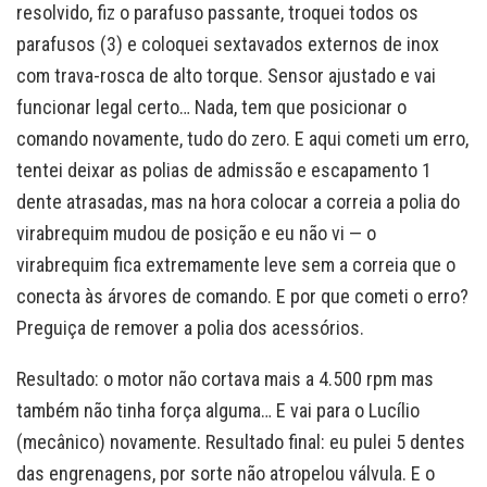
resolvido, fiz o parafuso passante, troquei todos os
parafusos (3) e coloquei sextavados externos de inox
com trava-rosca de alto torque. Sensor ajustado e vai
funcionar legal certo… Nada, tem que posicionar o
comando novamente, tudo do zero. E aqui cometi um erro,
tentei deixar as polias de admissão e escapamento 1
dente atrasadas, mas na hora colocar a correia a polia do
virabrequim mudou de posição e eu não vi — o
virabrequim fica extremamente leve sem a correia que o
conecta às árvores de comando. E por que cometi o erro?
Preguiça de remover a polia dos acessórios.
Resultado: o motor não cortava mais a 4.500 rpm mas
também não tinha força alguma… E vai para o Lucílio
(mecânico) novamente. Resultado final: eu pulei 5 dentes
das engrenagens, por sorte não atropelou válvula. E o