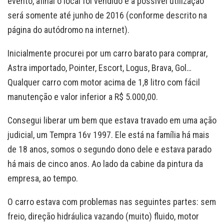
evento, afinal o local foi vendido e a possível utilização
será somente até junho de 2016 (conforme descrito na
página do autódromo na internet).
Inicialmente procurei por um carro barato para comprar,
Astra importado, Pointer, Escort, Logus, Brava, Gol…
Qualquer carro com motor acima de 1,8 litro com fácil
manutenção e valor inferior a R$ 5.000,00.
Consegui liberar um bem que estava travado em uma ação
judicial, um Tempra 16v 1997. Ele está na família há mais
de 18 anos, somos o segundo dono dele e estava parado
há mais de cinco anos. Ao lado da cabine da pintura da
empresa, ao tempo.
O carro estava com problemas nas seguintes partes: sem
freio, direção hidráulica vazando (muito) fluido, motor