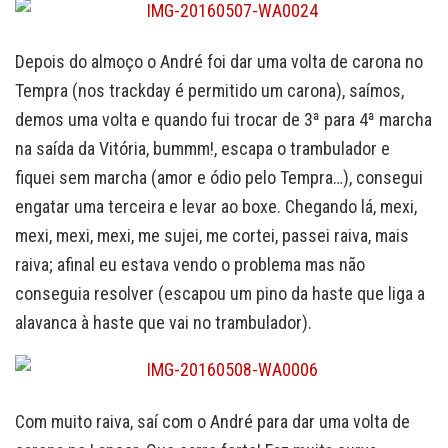
Depois do almoço o André foi dar uma volta de carona no
Tempra (nos trackday é permitido um carona), saímos,
demos uma volta e quando fui trocar de 3ª para 4ª marcha
na saída da Vitória, bummm!, escapa o trambulador e
fiquei sem marcha (amor e ódio pelo Tempra…), consegui
engatar uma terceira e levar ao boxe. Chegando lá, mexi,
mexi, mexi, mexi, me sujei, me cortei, passei raiva, mais
raiva; afinal eu estava vendo o problema mas não
conseguia resolver (escapou um pino da haste que liga a
alavanca à haste que vai no trambulador).
Com muito raiva, saí com o André para dar uma volta de