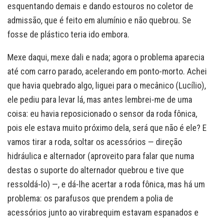
esquentando demais e dando estouros no coletor de
admissão, que é feito em alumínio e não quebrou. Se
fosse de plástico teria ido embora.
Mexe daqui, mexe dali e nada; agora o problema aparecia
até com carro parado, acelerando em ponto-morto. Achei
que havia quebrado algo, liguei para o mecânico (Lucílio),
ele pediu para levar lá, mas antes lembrei-me de uma
coisa: eu havia reposicionado o sensor da roda fônica,
pois ele estava muito próximo dela, será que não é ele? E
vamos tirar a roda, soltar os acessórios — direção
hidráulica e alternador (aproveito para falar que numa
destas o suporte do alternador quebrou e tive que
ressoldá-lo) —, e dá-lhe acertar a roda fônica, mas há um
problema: os parafusos que prendem a polia de
acessórios junto ao virabrequim estavam espanados e