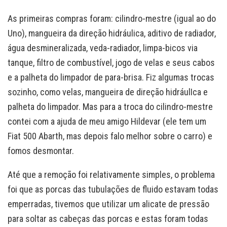
As primeiras compras foram: cilindro-mestre (igual ao do
Uno), mangueira da direção hidráulica, aditivo de radiador,
água desmineralizada, veda-radiador, limpa-bicos via
tanque, filtro de combustível, jogo de velas e seus cabos
e a palheta do limpador de para-brisa. Fiz algumas trocas
sozinho, como velas, mangueira de direção hidráulIca e
palheta do limpador. Mas para a troca do cilindro-mestre
contei com a ajuda de meu amigo Hildevar (ele tem um
Fiat 500 Abarth, mas depois falo melhor sobre o carro) e
fomos desmontar.
Até que a remoção foi relativamente simples, o problema
foi que as porcas das tubulações de fluido estavam todas
emperradas, tivemos que utilizar um alicate de pressão
para soltar as cabeças das porcas e estas foram todas