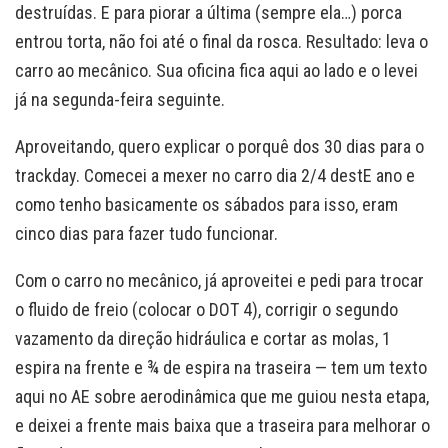
destruídas. E para piorar a última (sempre ela…) porca
entrou torta, não foi até o final da rosca. Resultado: leva o
carro ao mecânico. Sua oficina fica aqui ao lado e o levei
já na segunda-feira seguinte.
Aproveitando, quero explicar o porquê dos 30 dias para o
trackday. Comecei a mexer no carro dia 2/4 destE ano e
como tenho basicamente os sábados para isso, eram
cinco dias para fazer tudo funcionar.
Com o carro no mecânico, já aproveitei e pedi para trocar
o fluido de freio (colocar o DOT 4), corrigir o segundo
vazamento da direção hidráulica e cortar as molas, 1
espira na frente e ¾ de espira na traseira — tem um texto
aqui no AE sobre aerodinâmica que me guiou nesta etapa,
e deixei a frente mais baixa que a traseira para melhorar o