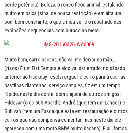
perde potência). Beleza, o ronco ficou animal, estalando
muito em baixa (sinal de pouca restrição) e em alta um
som bem constante, o que a meu ver é o resultado das
explosões sequenciais sem buraco no meio.
Muito bom, carro bacana, não vai me deixar na mão…
(risos) É um Fiat Tempra e algo vai dar errado: no sábado
anterior ao trackday resolvi erguer o carro para trocar as
pastilhas dianteiras, serviço simples, fiz em um tempo
rápido, neste dia contei com a ajuda de outros amigos:
Hildevar (o do 500 Abarth), André (que tem um Lancer) e
Sullivan (tem um Fusca que está em restauração e outros
carros que não compensa comentar, mas neste dia ele
apareceu com uma moto BMW muito bacana). E aí…fomos