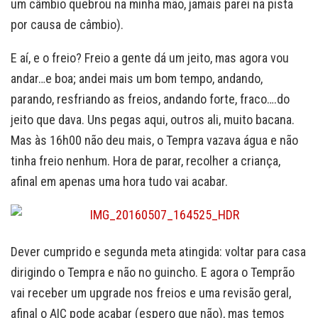
um câmbio quebrou na minha mão, jamais parei na pista
por causa de câmbio).
E aí, e o freio? Freio a gente dá um jeito, mas agora vou
andar…e boa; andei mais um bom tempo, andando,
parando, resfriando as freios, andando forte, fraco….do
jeito que dava. Uns pegas aqui, outros ali, muito bacana.
Mas às 16h00 não deu mais, o Tempra vazava água e não
tinha freio nenhum. Hora de parar, recolher a criança,
afinal em apenas uma hora tudo vai acabar.
Dever cumprido e segunda meta atingida: voltar para casa
dirigindo o Tempra e não no guincho. E agora o Temprão
vai receber um upgrade nos freios e uma revisão geral,
afinal o AIC pode acabar (espero que não), mas temos