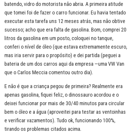
batendo, vidro do motorista não abria. A primeira atitude
que tomei foi de fazer o carro funcionar. Eu havia tentado
executar esta tarefa uns 12 meses atrás, mas não obtive
sucesso; acho que era falta de gasolina. Bom, comprei 20
litros da gasolina em um posto, coloquei no tanque,
conferi o nível de óleo (que estava extremamente escuro,
mas iria servir para o propósito) e dei partida (peguei a
bateria de um dos carros aqui da empresa —uma VW Van
que o Carlos Meccia comentou outro dia).
E não é que a criança pegou de primeira? Realmente era
apenas gasolina, fiquei feliz, o dinossauro acordou e o
deixei funcionar por mais de 30/40 minutos para circular
bem o óleo e a água (aproveitei para testar as ventoinhas
e verificar vazamentos). Tudo ok, funcionando 100%,
tirando os problemas citados acima.