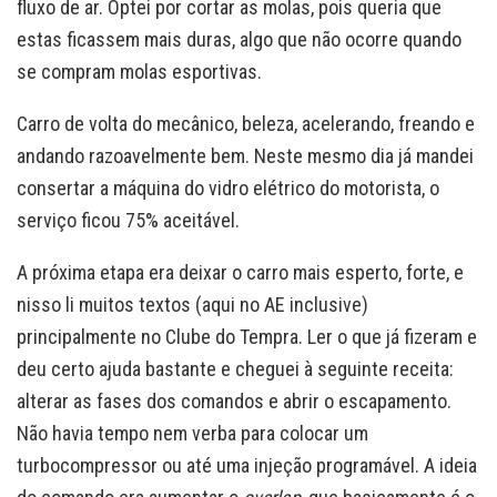
fluxo de ar. Optei por cortar as molas, pois queria que
estas ficassem mais duras, algo que não ocorre quando
se compram molas esportivas.
Carro de volta do mecânico, beleza, acelerando, freando e
andando razoavelmente bem. Neste mesmo dia já mandei
consertar a máquina do vidro elétrico do motorista, o
serviço ficou 75% aceitável.
A próxima etapa era deixar o carro mais esperto, forte, e
nisso li muitos textos (aqui no AE inclusive)
principalmente no Clube do Tempra. Ler o que já fizeram e
deu certo ajuda bastante e cheguei à seguinte receita:
alterar as fases dos comandos e abrir o escapamento.
Não havia tempo nem verba para colocar um
turbocompressor ou até uma injeção programável. A ideia