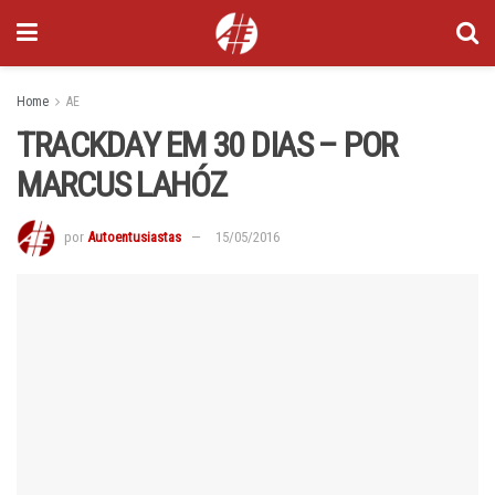
Home
AE
TRACKDAY EM 30 DIAS – POR
MARCUS LAHÓZ
por
Autoentusiastas
15/05/2016