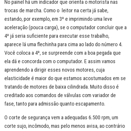
No painel há um indicador que orienta o motorista nas
trocas de marcha. Como o leitor na certa já sabe,
estando, por exemplo, em 3ª e imprimindo uma leve
aceleração (pouca carga), se o computador concluir que a
4ª já seria suficiente para executar esse trabalho,
aparece lá uma flechinha para cima ao lado do número 4.
Você coloca a 4ª, se surpreende com a boa pegada que
ela dá e concorda com o computador. E assim vamos
aprendendo a dirigir esses novos motores, cuja
elasticidade é maior do que estamos acostumados em se
tratando de motores de baixa cilindrada. Muito disso é
creditado aos comandos de válvulas com variador de
fase, tanto para admissão quanto escapamento.
O corte de segurança vem a adequadas 6.500 rpm, um
corte sujo, incômodo, mas pelo menos avisa, ao contrário