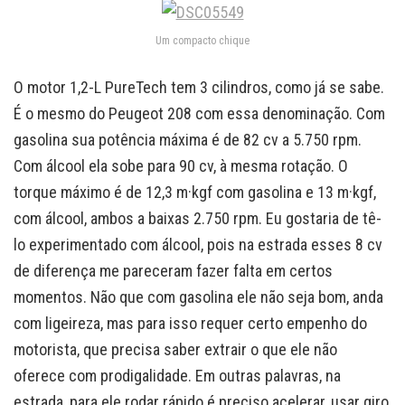
Um compacto chique
O motor 1,2-L PureTech tem 3 cilindros, como já se sabe.
É o mesmo do Peugeot 208 com essa denominação. Com
gasolina sua potência máxima é de 82 cv a 5.750 rpm.
Com álcool ela sobe para 90 cv, à mesma rotação. O
torque máximo é de 12,3 m·kgf com gasolina e 13 m·kgf,
com álcool, ambos a baixas 2.750 rpm. Eu gostaria de tê-
lo experimentado com álcool, pois na estrada esses 8 cv
de diferença me pareceram fazer falta em certos
momentos. Não que com gasolina ele não seja bom, anda
com ligeireza, mas para isso requer certo empenho do
motorista, que precisa saber extrair o que ele não
oferece com prodigalidade. Em outras palavras, na
estrada, para ele rodar rápido é preciso acelerar, usar giro