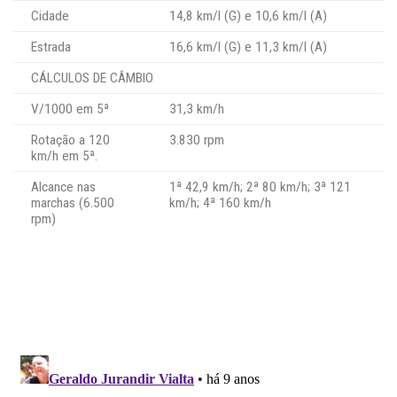
Cidade
14,8 km/l (G) e 10,6 km/l (A)
Estrada
16,6 km/l (G) e 11,3 km/l (A)
CÁLCULOS DE CÂMBIO
V/1000 em 5ª
31,3 km/h
Rotação a 120
3.830 rpm
km/h em 5ª.
Alcance nas
1ª 42,9 km/h; 2ª 80 km/h; 3ª 121
marchas (6.500
km/h; 4ª 160 km/h
rpm)