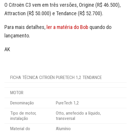
O Citroën C3 vem em três versões, Origine (R$ 46.500),
Attraction (R$ 50.000) e Tendance (R$ 52.700).
Para mais detalhes,
ler a matéria do Bob
quando do
lançamento.
AK
FICHA TÉCNICA CITROËN PURETECH 1,2 TENDANCE
MOTOR
Denominação
PureTech 1,2
Tipo de motor,
Otto, arrefecido a líquido,
instalação
transversal
Material do
Alumínio