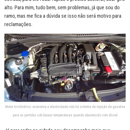
alto. Para mim, tudo bem, sem problemas, já que sou do
ramo, mas me fica a dúvida se isso não será motivo para
reclamações.
Motor tricilíndrico: economia e elasticidade; não há sistema de injeção de gasolina
para as partidas sob baixas temperaturas quando abastecido com álcool