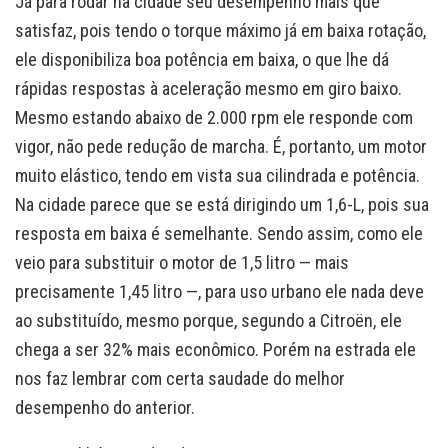
Já para rodar na cidade seu desempenho mais que
satisfaz, pois tendo o torque máximo já em baixa rotação,
ele disponibiliza boa potência em baixa, o que lhe dá
rápidas respostas à aceleração mesmo em giro baixo.
Mesmo estando abaixo de 2.000 rpm ele responde com
vigor, não pede redução de marcha. É, portanto, um motor
muito elástico, tendo em vista sua cilindrada e potência.
Na cidade parece que se está dirigindo um 1,6-L, pois sua
resposta em baixa é semelhante. Sendo assim, como ele
veio para substituir o motor de 1,5 litro — mais
precisamente 1,45 litro —, para uso urbano ele nada deve
ao substituído, mesmo porque, segundo a Citroën, ele
chega a ser 32% mais econômico. Porém na estrada ele
nos faz lembrar com certa saudade do melhor
desempenho do anterior.