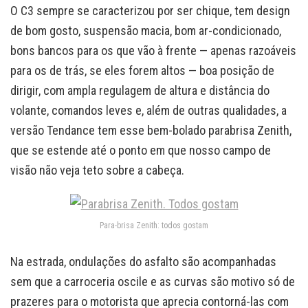
O C3 sempre se caracterizou por ser chique, tem design
de bom gosto, suspensão macia, bom ar-condicionado,
bons bancos para os que vão à frente — apenas razoáveis
para os de trás, se eles forem altos — boa posição de
dirigir, com ampla regulagem de altura e distância do
volante, comandos leves e, além de outras qualidades, a
versão Tendance tem esse bem-bolado parabrisa Zenith,
que se estende até o ponto em que nosso campo de
visão não veja teto sobre a cabeça.
Para-brisa Zenith: todos gostam
Na estrada, ondulações do asfalto são acompanhadas
sem que a carroceria oscile e as curvas são motivo só de
prazeres para o motorista que aprecia contorná-las com