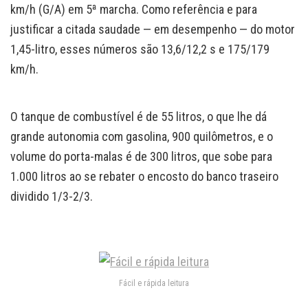
km/h (G/A) em 5ª marcha. Como referência e para
justificar a citada saudade — em desempenho — do motor
1,45-litro, esses números são 13,6/12,2 s e 175/179
km/h.
O tanque de combustível é de 55 litros, o que lhe dá
grande autonomia com gasolina, 900 quilômetros, e o
volume do porta-malas é de 300 litros, que sobe para
1.000 litros ao se rebater o encosto do banco traseiro
dividido 1/3-2/3.
Fácil e rápida leitura