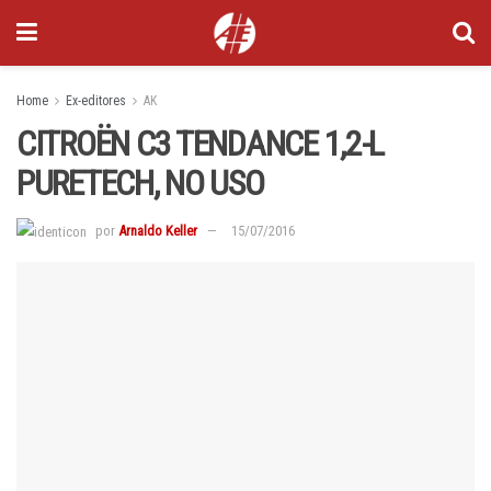
Home
Ex-editores
AK
CITROËN C3 TENDANCE 1,2-L
PURETECH, NO USO
por
Arnaldo Keller
15/07/2016