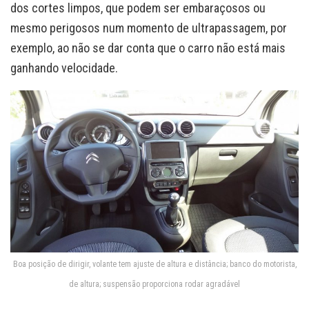
dos cortes limpos, que podem ser embaraçosos ou
mesmo perigosos num momento de ultrapassagem, por
exemplo, ao não se dar conta que o carro não está mais
ganhando velocidade.
Boa posição de dirigir, volante tem ajuste de altura e distância; banco do motorista,
de altura; suspensão proporciona rodar agradável