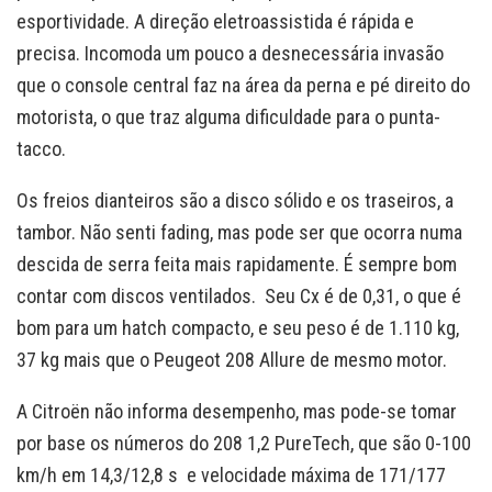
esportividade. A direção eletroassistida é rápida e
precisa. Incomoda um pouco a desnecessária invasão
que o console central faz na área da perna e pé direito do
motorista, o que traz alguma dificuldade para o punta-
tacco.
Os freios dianteiros são a disco sólido e os traseiros, a
tambor. Não senti fading, mas pode ser que ocorra numa
descida de serra feita mais rapidamente. É sempre bom
contar com discos ventilados. Seu Cx é de 0,31, o que é
bom para um hatch compacto, e seu peso é de 1.110 kg,
37 kg mais que o Peugeot 208 Allure de mesmo motor.
A Citroën não informa desempenho, mas pode-se tomar
por base os números do 208 1,2 PureTech, que são 0-100
km/h em 14,3/12,8 s e velocidade máxima de 171/177