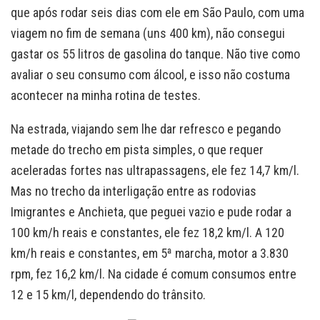
que após rodar seis dias com ele em São Paulo, com uma
viagem no fim de semana (uns 400 km), não consegui
gastar os 55 litros de gasolina do tanque. Não tive como
avaliar o seu consumo com álcool, e isso não costuma
acontecer na minha rotina de testes.
Na estrada, viajando sem lhe dar refresco e pegando
metade do trecho em pista simples, o que requer
aceleradas fortes nas ultrapassagens, ele fez 14,7 km/l.
Mas no trecho da interligação entre as rodovias
Imigrantes e Anchieta, que peguei vazio e pude rodar a
100 km/h reais e constantes, ele fez 18,2 km/l. A 120
km/h reais e constantes, em 5ª marcha, motor a 3.830
rpm, fez 16,2 km/l. Na cidade é comum consumos entre
12 e 15 km/l, dependendo do trânsito.