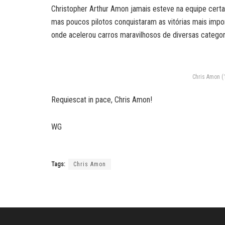
Christopher Arthur Amon jamais esteve na equipe cer
mas poucos pilotos conquistaram as vitórias mais impo
onde acelerou carros maravilhosos de diversas categor
Chris Amon (1
Requiescat in pace, Chris Amon!
WG
Tags:
Chris Amon