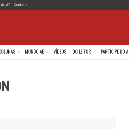
e do AE
Contato
COLUNAS
MUNDO AE
VÍDEOS
DO LEITOR
PARTICIPE DO A
ON