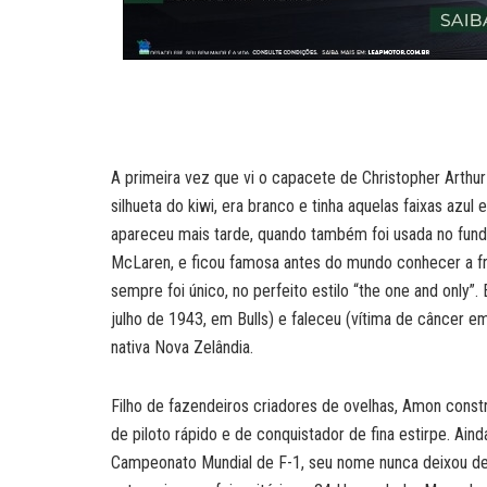
A primeira vez que vi o capacete de Christopher Arthu
silhueta do kiwi, era branco e tinha aquelas faixas azu
apareceu mais tarde, quando também foi usada no fundo
McLaren, e ficou famosa antes do mundo conhecer a fru
sempre foi único, no perfeito estilo “the one and only”
julho de 1943, em Bulls) e faleceu (vítima de câncer 
nativa Nova Zelândia.
Filho de fazendeiros criadores de ovelhas, Amon constr
de piloto rápido e de conquistador de fina estirpe. Ai
Campeonato Mundial de F-1, seu nome nunca deixou de