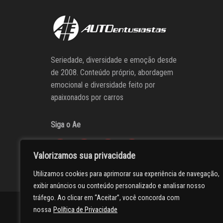
Seriedade, diversidade e emoção desde
de 2008. Conteúdo próprio, abordagem
emocional e diversidade feito por
apaixonados por carros
Siga o Ae
Valorizamos sua privacidade
Utilizamos cookies para aprimorar sua experiência de navegação,
exibir anúncios ou conteúdo personalizado e analisar nosso
tráfego. Ao clicar em “Aceitar”, você concorda com
AUTOentusiastas
Editores
Participe do AE
Anuncie
nossa
Política de Privacidade