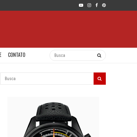
E
CONTATO