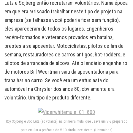
Lutz e Sojberg então recrutaram voluntários. Numa época
em que era arriscado trabalhar neste tipo de projeto na
empresa (se falhasse você poderia ficar sem função),
eles apareceram de todos os lugares. Engenheiros
recém-formados e veteranos provados em batalha,
prestes a se aposentar. Motociclistas, pilotos de fim de
semana, restauradores de carros antigos, hot-rodders, e
pilotos de arrancada de alcova. Até o lendário engenheiro
de motores Bill Weertman saiu da aposentadoria para
trabalhar no carro. Se você era um entusiasta do
automóvel na Chrysler dos anos 80, obviamente era
voluntário. Um tipo de produto diferente.
Roy Sojberg e Bob Lutz (ao volante), na primeira mula, que usava um V-8 preparado
para emular a potência do V-10 ainda inexistente. (Hemmings)