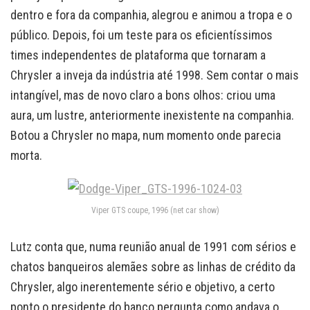
dentro e fora da companhia, alegrou e animou a tropa e o
público. Depois, foi um teste para os eficientíssimos
times independentes de plataforma que tornaram a
Chrysler a inveja da indústria até 1998. Sem contar o mais
intangível, mas de novo claro a bons olhos: criou uma
aura, um lustre, anteriormente inexistente na companhia.
Botou a Chrysler no mapa, num momento onde parecia
morta.
Viper GTS coupe, 1996 (net car show)
Lutz conta que, numa reunião anual de 1991 com sérios e
chatos banqueiros alemães sobre as linhas de crédito da
Chrysler, algo inerentemente sério e objetivo, a certo
ponto o presidente do banco pergunta como andava o