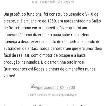
O carro-conceito de 1989 (Chrysler)
Um protótipo funcional foi construído usando o V-10 de
picape, e já em janeiro de 1989, era apresentado no Salão
de Detroit como carro-conceito. Dizer que foi um
sucesso é como dizer que o papa sabe rezar. Nem
começa a descrever o impacto do conceito no mundo do
automóvel de então. Todos perceberam que era uma ideia
fácil de realizar, com o motor de picape e a baixa
produção insinuados. E o carro tinha oito litros!
Quatrocentos cv! Rodas e pneus de dimensões nunca
vistas!
O carro conceito em outro ângulo (Chrysler)