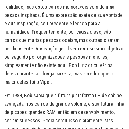
realidade, mas estes carros memoráveis vêm de uma
pessoa inspirada. É uma expressão exata de sua vontade
e sua inspiração, seu presente e legado para a
humanidade. Frequentemente, por causa disso, são
carros que muitas pessoas odeiam, mas outras o amam
perdidamente. Aprovação geral sem entusiasmo, objetivo
perseguido por organizações e pessoas menores,
simplesmente não existe aqui. Bob Lutz criou vários
deles durante sua longa carreira, mas acredito que o
maior deles foi o Viper.
Em 1988, Bob sabia que a futura plataforma LH de cabine
avançada, nos carros de grande volume, e sua futura linha
de picapes grandes RAM, então em desenvolvimento,
seriam sucessos. Podia sentir isso claramente. Mas
alguns anos ainda passariam para que fossem lançados, e