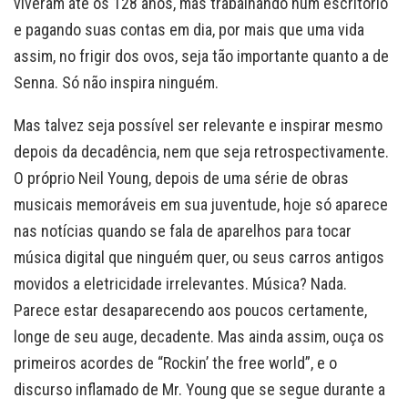
viveram até os 128 anos, mas trabalhando num escritório
e pagando suas contas em dia, por mais que uma vida
assim, no frigir dos ovos, seja tão importante quanto a de
Senna. Só não inspira ninguém.
Mas talvez seja possível ser relevante e inspirar mesmo
depois da decadência, nem que seja retrospectivamente.
O próprio Neil Young, depois de uma série de obras
musicais memoráveis em sua juventude, hoje só aparece
nas notícias quando se fala de aparelhos para tocar
música digital que ninguém quer, ou seus carros antigos
movidos a eletricidade irrelevantes. Música? Nada.
Parece estar desaparecendo aos poucos certamente,
longe de seu auge, decadente. Mas ainda assim, ouça os
primeiros acordes de “Rockin’ the free world”, e o
discurso inflamado de Mr. Young que se segue durante a