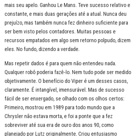
mais seu apelo. Ganhou Le Mans. Teve sucesso relativo e
constante, e mais duas gerações até a atual. Nunca deu
prejuízo, mas também nunca fez dinheiro suficiente para
ser bem visto pelos contadores. Muitas pessoas e
recursos empatados em algo sem retorno polpudo, dizem
eles. No fundo, dizendo a verdade.
Mas repetir dados é para quem não entendeu nada.
Qualquer robô poderia fazê-lo. Nem tudo pode ser medido
objetivamente. O benefício do Viper é um desses casos,
claramente. É intangível, imensurável. Mas de sucesso
fácil de ser enxergado, se olhado com os olhos certos:
Primeiro, mostrou em 1989 para todo mundo que a
Chrysler não estava morta, e foi a ponte que a fez
sobreviver até sua era de ouro dos anos 90, como
planejado por Lutz originalmente. Criou entusiasmo