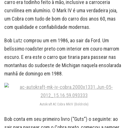
carro era todinho feito à mão, inclusive a carroceria
curvilínea em alumínio. O Mark IV é uma verdadeira joia,
um Cobra com tudo de bom do carro dos anos 60, mas
com qualidade e confiabilidade modernas.
Bob Lutz comprou um em 1986, ao sair da Ford. Um
belíssimo roadster preto com interior em couro marrom
escuro. E era este o carro que tiraria para passear nas
montanhas do sudoeste de Michigan naquela ensolarada
manhã de domingo em 1988.
Autokraft AC Cobra MkIV (Boldride)
Bob conta em seu primeiro livro (“Guts”) o seguinte: ao
sair para passear com o Cobra preto, começou a remoer