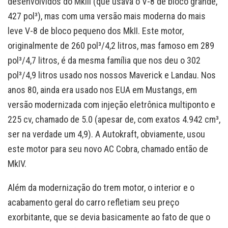
desenvolvidos do MkIII (que usava o V-8 de bloco grande,
427 pol³), mas com uma versão mais moderna do mais
leve V-8 de bloco pequeno dos MkII. Este motor,
originalmente de 260 pol³/4,2 litros, mas famoso em 289
pol³/4,7 litros, é da mesma família que nos deu o 302
pol³/4,9 litros usado nos nossos Maverick e Landau. Nos
anos 80, ainda era usado nos EUA em Mustangs, em
versão modernizada com injeção eletrônica multiponto e
225 cv, chamado de 5.0 (apesar de, com exatos 4.942 cm³,
ser na verdade um 4,9). A Autokraft, obviamente, usou
este motor para seu novo AC Cobra, chamado então de
MkIV.
Além da modernização do trem motor, o interior e o
acabamento geral do carro refletiam seu preço
exorbitante, que se devia basicamente ao fato de que o