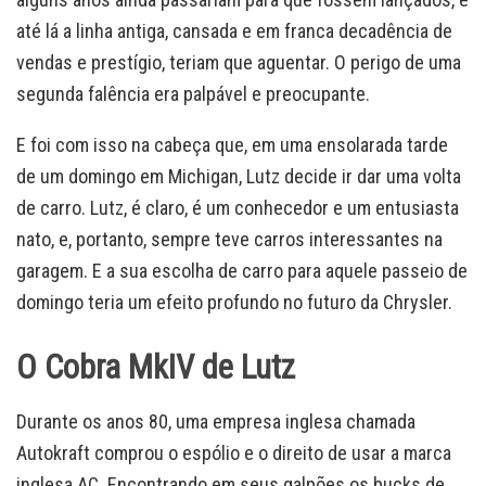
até lá a linha antiga, cansada e em franca decadência de
vendas e prestígio, teriam que aguentar. O perigo de uma
segunda falência era palpável e preocupante.
E foi com isso na cabeça que, em uma ensolarada tarde
de um domingo em Michigan, Lutz decide ir dar uma volta
de carro. Lutz, é claro, é um conhecedor e um entusiasta
nato, e, portanto, sempre teve carros interessantes na
garagem. E a sua escolha de carro para aquele passeio de
domingo teria um efeito profundo no futuro da Chrysler.
O Cobra MkIV de Lutz
Durante os anos 80, uma empresa inglesa chamada
Autokraft comprou o espólio e o direito de usar a marca
inglesa AC. Encontrando em seus galpões os bucks de