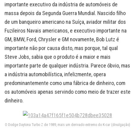
importante executivo da indústria de automóveis de
massa depois da Segunda Guerra Mundial. Nascido filho
de um banqueiro americano na Suíça, aviador militar dos
Fuzileiros Navais americanos, e executivo importante na
GM, BMW, Ford, Chrysler e GM novamente, Bob Lutz é
importante não por causa disto, mas porque, tal qual
Steve Jobs, sabia que o produto é a maior e mais
importante parte de qualquer indústria. Parece óbvio, mas
a indústria automobilística, infelizmente, opera
predominantemente como uma fábrica de dinheiro, com
os automóveis apenas servindo como meio de trazer este
dinheiro.
O Dodge Daytona Turbo Z de 1989, mais um derivado extremo do K-car (divulgação)