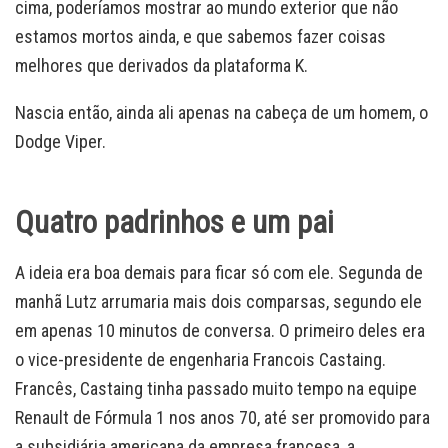
cima, poderíamos mostrar ao mundo exterior que não
estamos mortos ainda, e que sabemos fazer coisas
melhores que derivados da plataforma K.
Nascia então, ainda ali apenas na cabeça de um homem, o
Dodge Viper.
Quatro padrinhos e um pai
A ideia era boa demais para ficar só com ele. Segunda de
manhã Lutz arrumaria mais dois comparsas, segundo ele
em apenas 10 minutos de conversa. O primeiro deles era
o vice-presidente de engenharia Francois Castaing.
Francês, Castaing tinha passado muito tempo na equipe
Renault de Fórmula 1 nos anos 70, até ser promovido para
a subsidiária americana da empresa francesa, a