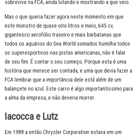
sobrevive na FCA, ainda lutando e mostrando a que veio.
Mas o que queria fazer agora neste momento em que
este monstro de quase oito litros e meio, 645 cv,
gigantesco aerofólio traseiro e mais barbatanas que
todos os aquários do Sea World somados humilha todos
os superesportivos nas pistas americanas, não é falar
de seu fim. É contar o seu começo. Porque esta é uma
história que merece ser contada, e uma que devia fazer a
FCA lembrar que a importância dele está além de um
balançete no azul. Este carro é algo importantíssimo para
a alma da empresa, e não deveria morrer.
Iacocca e Lutz
Em 1988 a então Chrysler Corporation estava em um