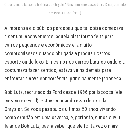
O ponto mais baixo da história da Chrysler? Uma limusine baseado no K-car, corrente
de 1983 a 1987 (NYT)
A imprensa e o público percebeu que tal coisa começava
a ser um inconveniente; aquela plataforma feita para
carros pequenos e econômicos era muito
compromissada quando obrigada a produzir carros
esporte ou de luxo. E mesmo nos carros baratos onde ela
costumava fazer sentido, estava velha demais para
enfrentar a nova concorrência, principalmente japonesa.
Bob Lutz, recrutado da Ford desde 1986 por Iacocca (ele
mesmo ex-Ford), estava mudando isso dentro da
Chrysler. Se você passou os últimos 50 anos vivendo
como ermitão em uma caverna, e, portanto, nunca ouviu
falar de Bob Lutz, basta saber que ele foi talvez o mais