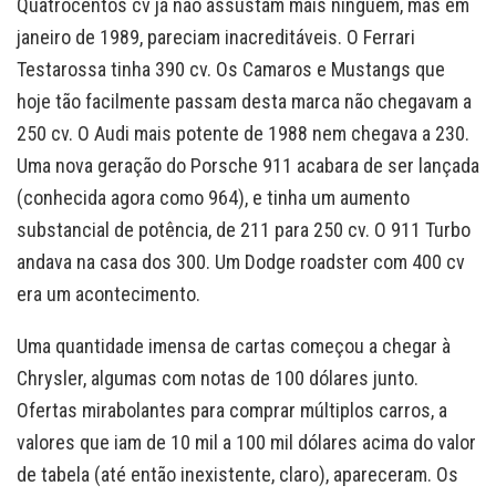
Quatrocentos cv já não assustam mais ninguém, mas em
janeiro de 1989, pareciam inacreditáveis. O Ferrari
Testarossa tinha 390 cv. Os Camaros e Mustangs que
hoje tão facilmente passam desta marca não chegavam a
250 cv. O Audi mais potente de 1988 nem chegava a 230.
Uma nova geração do Porsche 911 acabara de ser lançada
(conhecida agora como 964), e tinha um aumento
substancial de potência, de 211 para 250 cv. O 911 Turbo
andava na casa dos 300. Um Dodge roadster com 400 cv
era um acontecimento.
Uma quantidade imensa de cartas começou a chegar à
Chrysler, algumas com notas de 100 dólares junto.
Ofertas mirabolantes para comprar múltiplos carros, a
valores que iam de 10 mil a 100 mil dólares acima do valor
de tabela (até então inexistente, claro), apareceram. Os