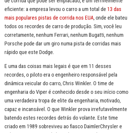
de corrida que pode ser emplacado, e um terrivelmente
eficiente: a empresa levou o carro a um total de
13 das
mais populares pistas de corrida nos EUA
, onde ele bateu
todos os recordes de carro de produção. Sim, você leu
corretamente, nenhum Ferrari, nenhum Bugatti, nenhum
Porsche pode dar um giro numa pista de corridas mais
rápido que este Dodge.
E uma das coisas mais legais é que em 11 desses
recordes, o piloto era o engenheiro responsável pela
dinâmica veicular do carro, Chris Winkler. O time de
engenharia do Viper é conhecido desde o seu início como
uma verdadeira tropa de elite da engenharia, motivado,
capaz e incansável. O que Winkler prova irrefutavelmente
batendo estes recordes detrás do volante. Este time
criado em 1989 sobreviveu ao fiasco DaimlerChrysler e