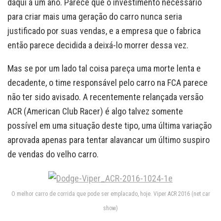
daqui a um ano. Parece que o investimento necessário
para criar mais uma geração do carro nunca seria
justificado por suas vendas, e a empresa que o fabrica
então parece decidida a deixá-lo morrer dessa vez.
Mas se por um lado tal coisa pareça uma morte lenta e
decadente, o time responsável pelo carro na FCA parece
não ter sido avisado. A recentemente relançada versão
ACR (American Club Racer) é algo talvez somente
possível em uma situação deste tipo, uma última variação
aprovada apenas para tentar alavancar um último suspiro
de vendas do velho carro.
O melhor carro de corrida que pode ser emplacado, hoje. Viper ACR 2016 (net car
show)