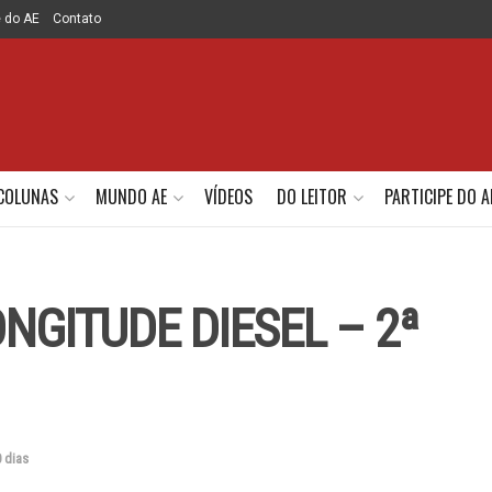
e do AE
Contato
COLUNAS
MUNDO AE
VÍDEOS
DO LEITOR
PARTICIPE DO A
NGITUDE DIESEL – 2ª
 dias