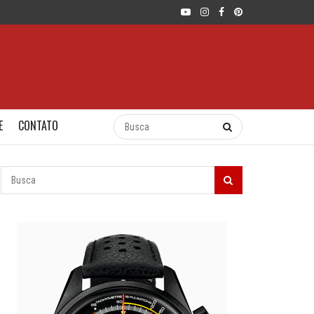
E
CONTATO