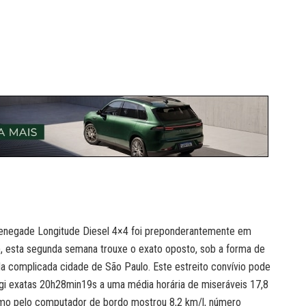
enegade Longitude Diesel 4×4 foi preponderantemente em
?), esta segunda semana trouxe o exato oposto, sob a forma de
a complicada cidade de São Paulo. Este estreito convívio pode
rigi exatas 20h28min19s a uma média horária de miseráveis 17,8
umo pelo computador de bordo mostrou 8,2 km/l, número