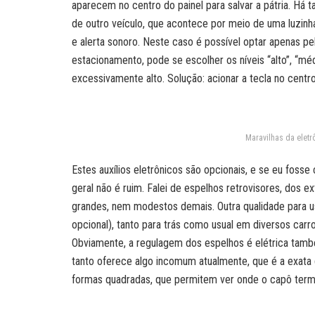
aparecem no centro do painel para salvar a pátria. Há
de outro veículo, que acontece por meio de uma luzinh
e alerta sonoro. Neste caso é possível optar apenas pe
estacionamento, pode se escolher os níveis “alto”, “méd
excessivamente alto. Solução: acionar a tecla no centro 
Maravilhas da eletr
Estes auxílios eletrônicos são opcionais, e se eu foss
geral não é ruim. Falei de espelhos retrovisores, dos
grandes, nem modestos demais. Outra qualidade para u
opcional), tanto para trás como usual em diversos car
Obviamente, a regulagem dos espelhos é elétrica tamb
tanto oferece algo incomum atualmente, que é a exata 
formas quadradas, que permitem ver onde o capô termi