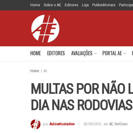
Home
Sobre o AE
Editores
Loja
Publieditoriais
Particip
HOME
EDITORES
AVALIAÇÕES
PORTAL AE
Home
AE
MULTAS POR NÃO L
DIA NAS RODOVIA
por
Autoentusiastas
02/09/2016
em
AE
,
Notícias