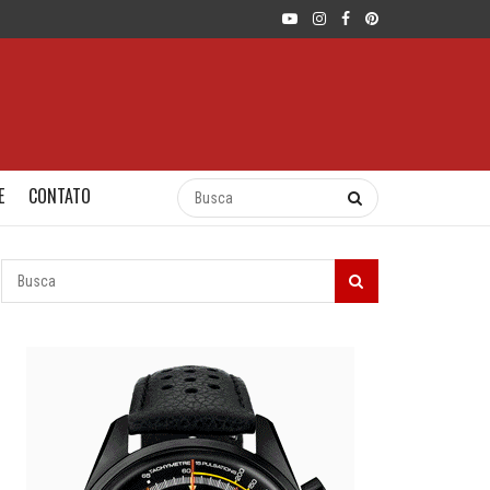
E
CONTATO