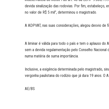
devida sinalização das rodovias. Por fim, estabeleço,
no valor de R$ 5 mil”, determinou o magistrado.
A ADPVAT, nas suas considerações, alegou desvio de fin
A liminar é válida para todo o país e tem o aplauso do 
sem a devida regulamentação pelo Conselho Nacional de
numa matéria de suma importância.
Inclusive, a exigência determinada pelo magistrado, sin
vergonha paulistana do rodízio que já dura 19 anos. O
AE/BS