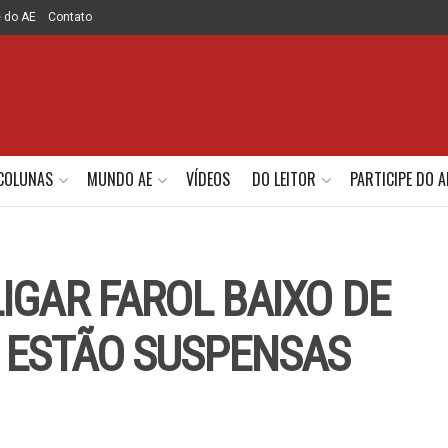
e do AE
Contato
COLUNAS
MUNDO AE
VÍDEOS
DO LEITOR
PARTICIPE DO A
IGAR FAROL BAIXO DE
S ESTÃO SUSPENSAS