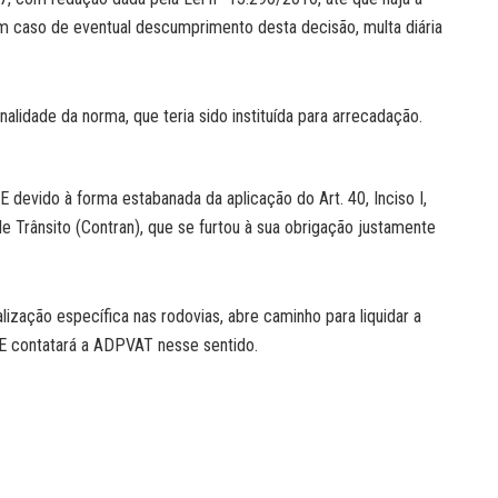
 em caso de eventual descumprimento desta decisão, multa diária
alidade da norma, que teria sido instituída para arrecadação.
AE devido à forma estabanada da aplicação do Art. 40, Inciso I,
 Trânsito (Contran), que se furtou à sua obrigação justamente
alização específica nas rodovias, abre caminho para liquidar a
 AE contatará a ADPVAT nesse sentido.