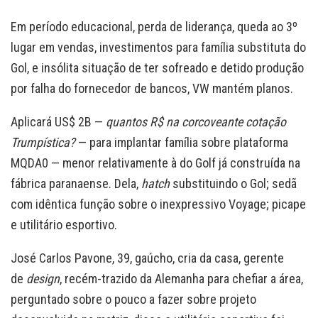
Em período educacional, perda de liderança, queda ao 3º
lugar em vendas, investimentos para família substituta do
Gol, e insólita situação de ter sofreado e detido produção
por falha do fornecedor de bancos, VW mantém planos.
Aplicará US$ 2B —
quantos R$ na corcoveante cotação
Trumpística?
— para implantar família sobre plataforma
MQDA0 — menor relativamente à do Golf já construída na
fábrica paranaense. Dela,
hatch
substituindo o Gol; sedã
com idêntica função sobre o inexpressivo Voyage; picape
e utilitário esportivo.
José Carlos Pavone, 39, gaúcho, cria da casa, gerente
de
design
, recém-trazido da Alemanha para chefiar a área,
perguntado sobre o pouco a fazer sobre projeto