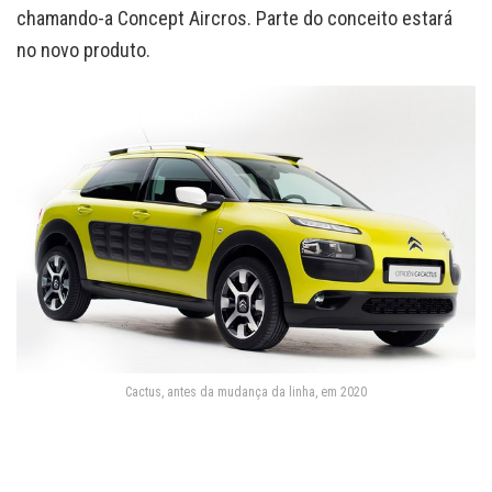
chamando-a Concept Aircros. Parte do conceito estará
no novo produto.
Cactus, antes da mudança da linha, em 2020