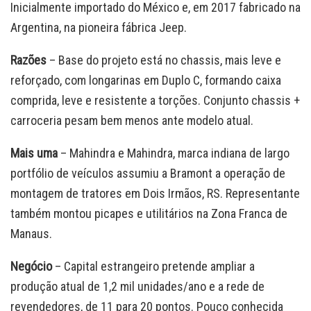
Inicialmente importado do México e, em 2017 fabricado na
Argentina, na pioneira fábrica Jeep.
Razões
– Base do projeto está no chassis, mais leve e
reforçado, com longarinas em Duplo C, formando caixa
comprida, leve e resistente a torções. Conjunto chassis +
carroceria pesam bem menos ante modelo atual.
Mais uma
– Mahindra e Mahindra, marca indiana de largo
portfólio de veículos assumiu a Bramont a operação de
montagem de tratores em Dois Irmãos, RS. Representante
também montou picapes e utilitários na Zona Franca de
Manaus.
Negócio
– Capital estrangeiro pretende ampliar a
produção atual de 1,2 mil unidades/ano e a rede de
revendedores, de 11 para 20 pontos. Pouco conhecida