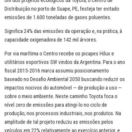
Um dos projetos ecológicos da Toyota, o Centro de
Distribuição no porto de Suape, PE, festeja ter evitado
emissões de 1.600 toneladas de gases poluentes.
Significa 24% das emissões da operação e, na prática, à
capacidade oxigenadora de 142 mil árvores.
Por via marítima o Centro recebe os picapes Hilux e
utilitários esportivos SW vindos da Argentina. Para o ano
fiscal 2015-2016 marca assumiu posicionamento
baseado no Desafio Ambiental 2050 buscando reduzir os
impactos nocivos do automóvel — de produção a uso —
sobre o meio ambiente. Neste caminho Toyota foca o
nível zero de emissões para atingi-lo no ciclo de
produção, nos processos industriais, nos produtos. Na
amplitude de tal projeto reduziu as emissões pelos
veículos em 22% relativamente ao exercício anterior, e