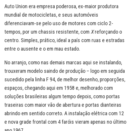
Auto Union era empresa poderosa, ex-maior produtora
mundial de motocicletas, e seus automóveis
diferenciavam-se pelo uso de motores com ciclo 2-
tempos, por um chassis resistente, com
X
reforçando o
centro. Simples, prático, ideal a país com ruas e estradas
entre o ausente e o em mau estado.
No arranjo, como nas demais marcas aqui se instalando,
trouxeram modelo saindo de produção – logo em seguida
sucedido pela linha F 94, de melhor desenho, proporções,
espaços, chegando aqui em 1958 e, melhorado com
soluções brasileiras algum tempo depois, como portas
traseiras com maior vão de abertura e portas dianteiras
abrindo em sentido correto. A instalação elétrica com 12
e nova grade frontal com 4 faróis vieram apenas no último
ano,1967.