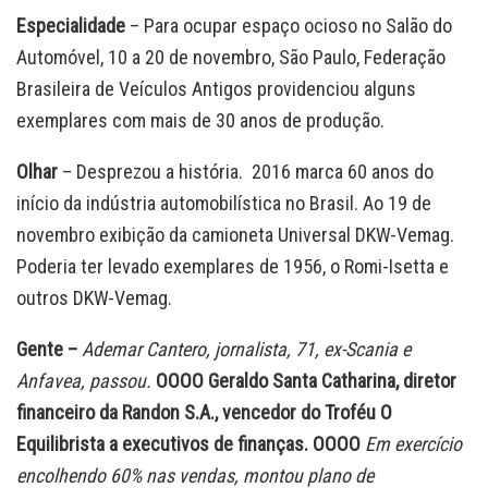
Especialidade
– Para ocupar espaço ocioso no Salão do
Automóvel, 10 a 20 de novembro, São Paulo, Federação
Brasileira de Veículos Antigos providenciou alguns
exemplares com mais de 30 anos de produção.
Olhar
– Desprezou a história. 2016 marca 60 anos do
início da indústria automobilística no Brasil. Ao 19 de
novembro exibição da camioneta Universal DKW-Vemag.
Poderia ter levado exemplares de 1956, o Romi-Isetta e
outros DKW-Vemag.
Gente –
Ademar Cantero, jornalista, 71, ex-Scania e
Anfavea, passou.
OOOO Geraldo Santa Catharina, diretor
financeiro da Randon S.A., vencedor do Troféu O
Equilibrista a executivos de finanças.
OOOO
Em exercício
encolhendo 60% nas vendas, montou plano de