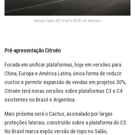
Renault Captur, R$ 79 mil a R$ 95 mil, fevereiro
Pré-apresentação Citroën
Focada em unificar plataformas, hoje em versões para
China, Europa e América Latina, única forma de reduzir
custos e permitir expansão de vendas em projetos 30%,
Citroën terá novas versões sobre plataformas C3 e C4
existentes no Brasil e Argentina.
Mais próxima será o Cactus, assinalado por largas
proteções laterais, construído sobre a plataforma do C3.
No Brasil marca expôs versão de topo no Salão,