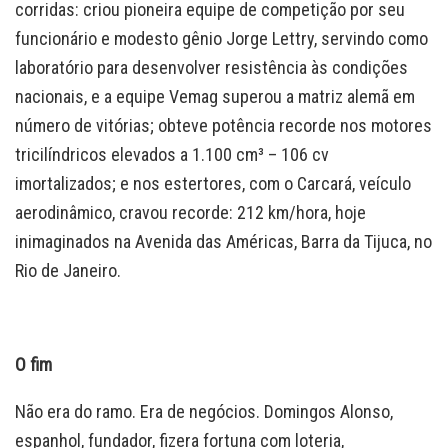
corridas: criou pioneira equipe de competição por seu
funcionário e modesto gênio Jorge Lettry, servindo como
laboratório para desenvolver resistência às condições
nacionais, e a equipe Vemag superou a matriz alemã em
número de vitórias; obteve potência recorde nos motores
tricilíndricos elevados a 1.100 cm³ – 106 cv
imortalizados; e nos estertores, com o Carcará, veículo
aerodinâmico, cravou recorde: 212 km/hora, hoje
inimaginados na Avenida das Américas, Barra da Tijuca, no
Rio de Janeiro.
O fim
Não era do ramo. Era de negócios. Domingos Alonso,
espanhol, fundador, fizera fortuna com loteria,