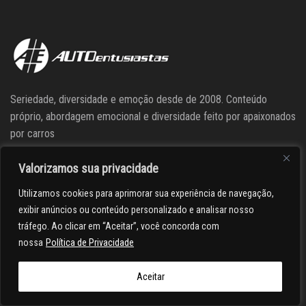
Seriedade, diversidade e emoção desde de 2008. Conteúdo
próprio, abordagem emocional e diversidade feito por apaixonados
por carros
Valorizamos sua privacidade
Siga o Ae
Utilizamos cookies para aprimorar sua experiência de navegação,
exibir anúncios ou conteúdo personalizado e analisar nosso
tráfego. Ao clicar em “Aceitar”, você concorda com
nossa
Política de Privacidade
Aceitar