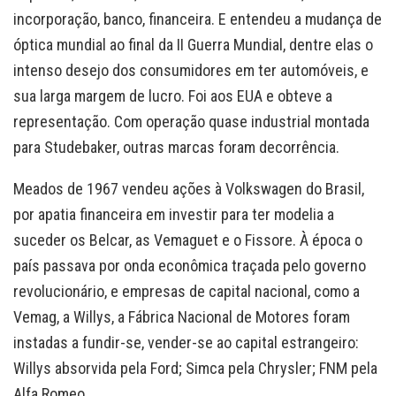
incorporação, banco, financeira. E entendeu a mudança de
óptica mundial ao final da II Guerra Mundial, dentre elas o
intenso desejo dos consumidores em ter automóveis, e
sua larga margem de lucro. Foi aos EUA e obteve a
representação. Com operação quase industrial montada
para Studebaker, outras marcas foram decorrência.
Meados de 1967 vendeu ações à Volkswagen do Brasil,
por apatia financeira em investir para ter modelia a
suceder os Belcar, as Vemaguet e o Fissore. À época o
país passava por onda econômica traçada pelo governo
revolucionário, e empresas de capital nacional, como a
Vemag, a Willys, a Fábrica Nacional de Motores foram
instadas a fundir-se, vender-se ao capital estrangeiro:
Willys absorvida pela Ford; Simca pela Chrysler; FNM pela
Alfa Romeo.