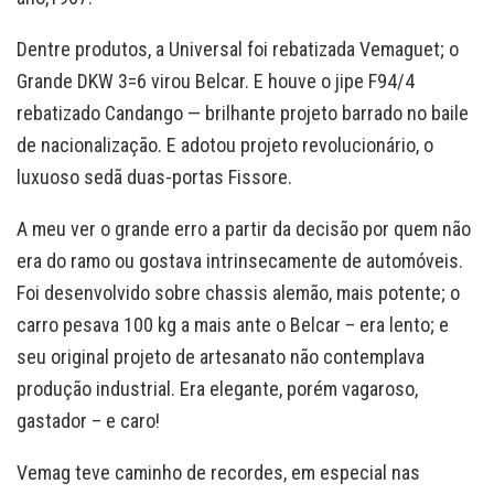
Dentre produtos, a Universal foi rebatizada Vemaguet; o
Grande DKW 3=6 virou Belcar. E houve o jipe F94/4
rebatizado Candango — brilhante projeto barrado no baile
de nacionalização. E adotou projeto revolucionário, o
luxuoso sedã duas-portas Fissore.
A meu ver o grande erro a partir da decisão por quem não
era do ramo ou gostava intrinsecamente de automóveis.
Foi desenvolvido sobre chassis alemão, mais potente; o
carro pesava 100 kg a mais ante o Belcar – era lento; e
seu original projeto de artesanato não contemplava
produção industrial. Era elegante, porém vagaroso,
gastador – e caro!
Vemag teve caminho de recordes, em especial nas