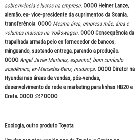
sobrevivência e lucros na empresa.
OOOO Heiner Lanze,
alemão, ex- vice-presidente da suprimentos da Scania,
transferência. OOOO
Mesma área, empresa mãe, área e
volumes maiores na Volkswagen.
OOOO Consequência da
trapalhada armada pelo ex fornecedor de bancos,
minguando, sustando entrega, parando a produção.
OOOO
Angel Javier Martinez, espanhol, bom currículo
acadêmico, ex-Mercedes-Benz, mudança.
OOOO Diretor na
Hyundai nas áreas de vendas, pós-vendas,
desenvolvimento de rede e marketing para linhas HB20 e
Creta. OOOO
Só?
OOOO
Ecologia, outro produto Toyota