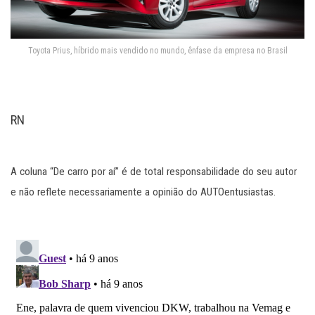
Toyota Prius, híbrido mais vendido no mundo, ênfase da empresa no Brasil
RN
A coluna “De carro por aí” é de total responsabilidade do seu autor
e não reflete necessariamente a opinião do AUTOentusiastas.