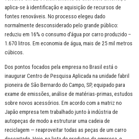
aplica-se à identificação e aquisição de recursos de
fontes renováveis. No processo elegeu dado
normalmente desconsiderado pelo grande público:
reduziu em 16% o consumo d’água por carro produzido –
1.670 litros. Em economia de água, mais de 25 mil metros
cúbicos.
Dos pontos focados pela empresa no Brasil está o
inaugurar Centro de Pesquisa Aplicada na unidade fabril
pioneira de São Bernardo do Campo, SP, equipado para
exame de emissões, análise de matérias-primas, estudos
sobre novos acessórios. Em acordo com a matriz no
Japão empresa tem trabalhado junto à indústria de
autopeças de modo a estruturar uma cadeia de
reciclagem — reaproveitar todas as peças de um carro
descartado. Hoje, na lista de produtos da empresa, o