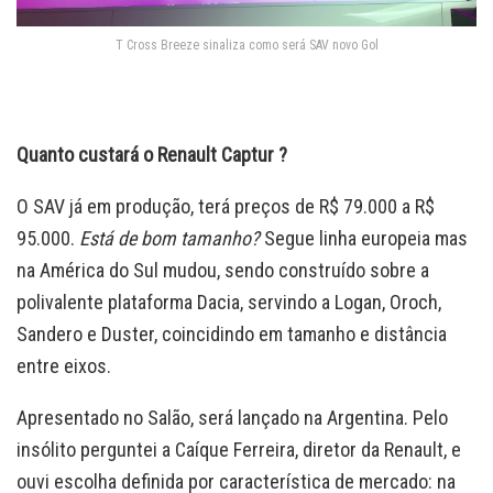
T Cross Breeze sinaliza como será SAV novo Gol
Quanto custará o Renault Captur ?
O SAV já em produção, terá preços de R$ 79.000 a R$
95.000.
Está de bom tamanho?
Segue linha europeia mas
na América do Sul mudou, sendo construído sobre a
polivalente plataforma Dacia, servindo a Logan, Oroch,
Sandero e Duster, coincidindo em tamanho e distância
entre eixos.
Apresentado no Salão, será lançado na Argentina. Pelo
insólito perguntei a Caíque Ferreira, diretor da Renault, e
ouvi escolha definida por característica de mercado: na