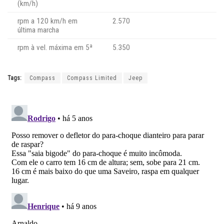
(km/h)
rpm a 120 km/h em
2.570
última marcha
rpm à vel. máxima em 5ª
5.350
Tags:
Compass
Compass Limited
Jeep