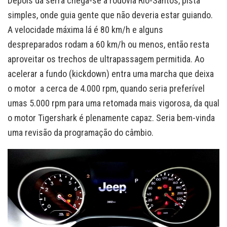
Depois da serra chega-se à rodovia Rio-Santos, pista
simples, onde guia gente que não deveria estar guiando.
A velocidade máxima lá é 80 km/h e alguns
despreparados rodam a 60 km/h ou menos, então resta
aproveitar os trechos de ultrapassagem permitida. Ao
acelerar a fundo (kickdown) entra uma marcha que deixa
o motor a cerca de 4.000 rpm, quando seria preferível
umas 5.000 rpm para uma retomada mais vigorosa, da qual
o motor Tigershark é plenamente capaz. Seria bem-vinda
uma revisão da programação do câmbio.