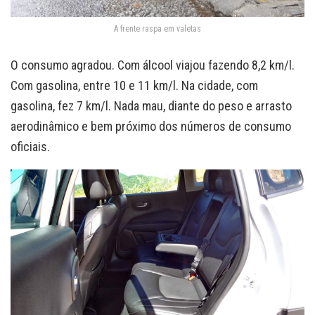
A frente raspa em valetas
O consumo agradou. Com álcool viajou fazendo 8,2 km/l.
Com gasolina, entre 10 e 11 km/l. Na cidade, com
gasolina, fez 7 km/l. Nada mau, diante do peso e arrasto
aerodinâmico e bem próximo dos números de consumo
oficiais.