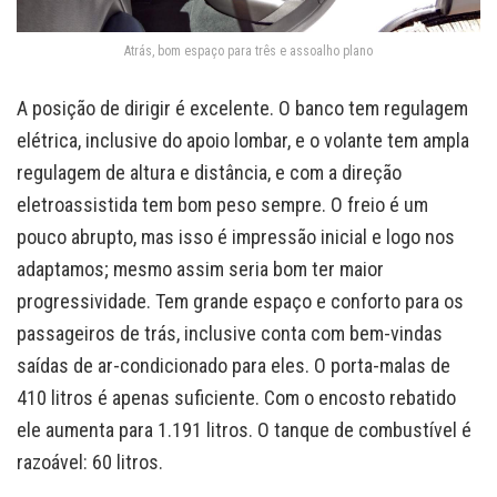
Atrás, bom espaço para três e assoalho plano
A posição de dirigir é excelente. O banco tem regulagem
elétrica, inclusive do apoio lombar, e o volante tem ampla
regulagem de altura e distância, e com a direção
eletroassistida tem bom peso sempre. O freio é um
pouco abrupto, mas isso é impressão inicial e logo nos
adaptamos; mesmo assim seria bom ter maior
progressividade. Tem grande espaço e conforto para os
passageiros de trás, inclusive conta com bem-vindas
saídas de ar-condicionado para eles. O porta-malas de
410 litros é apenas suficiente. Com o encosto rebatido
ele aumenta para 1.191 litros. O tanque de combustível é
razoável: 60 litros.