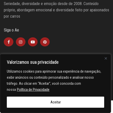
Seriedade, diversidade e emoção desde de 2008. Conteúdo
próprio, abordagem emocional e diversidade feito por apaixonados
por carros
Siga o Ae
Valorizamos sua privacidade
Utilizamos cookies para aprimorar sua experiência de navegação,
exibir anúncios ou conteúdo personalizado e analisar nosso
tráfego. Ao clicar em “Aceitar”, você concorda com
nossa
Política de Privacidade
><(((º> 17
Aceitar