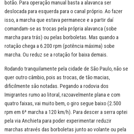
botão. Para operação manual basta a alavanca ser
deslocada para esquerda para o canal próprio. Ao fazer
isso, a marcha que estava permanece e a partir daí
comandam-se as trocas pela própria alavanca (sobe
marcha para trás) ou pelas borboletas. Mas quando a
rotação chega a 6.200 rpm (potência máxima) sobe
marcha. Ou reduz se a rotação for baixa demais.
Rodando tranquilamente pela cidade de São Paulo, não se
quer outro câmbio, pois as trocas, de tão macias,
dificilmente são notadas. Pegando a rodovia dos
Imigrantes rumo ao litoral, razoavelmente plana e com
quatro faixas, vai muito bem, o giro segue baixo (2.500
rpm em 6ª marcha a 120 km/h). Para descer a serra optei
pela via Anchieta para poder experimentar reduzir
marchas através das borboletas junto ao volante ou pela