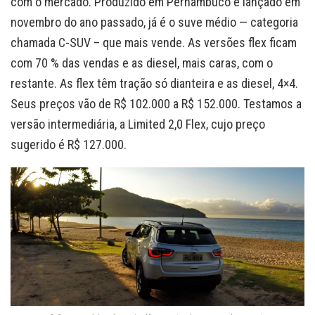
com o mercado. Produzido em Pernambuco e lançado em
novembro do ano passado, já é o suve médio — categoria
chamada C-SUV – que mais vende. As versões flex ficam
com 70 % das vendas e as diesel, mais caras, com o
restante. As flex têm tração só dianteira e as diesel, 4×4.
Seus preços vão de R$ 102.000 a R$ 152.000. Testamos a
versão intermediária, a Limited 2,0 Flex, cujo preço
sugerido é R$ 127.000.