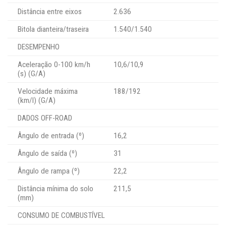
Distância entre eixos
2.636
Bitola dianteira/traseira
1.540/1.540
DESEMPENHO
Aceleração 0-100 km/h
10,6/10,9
(s) (G/A)
Velocidade máxima
188/192
(km/l) (G/A)
DADOS OFF-ROAD
Ângulo de entrada (º)
16,2
Ângulo de saída (º)
31
Ângulo de rampa (º)
22,2
Distância mínima do solo
211,5
(mm)
CONSUMO DE COMBUSTÍVEL