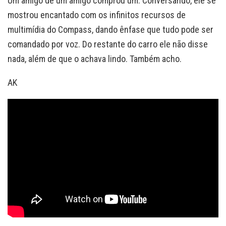
Um amigo de um amigo comprou um. Conversando, ele se
mostrou encantado com os infinitos recursos de
multimídia do Compass, dando ênfase que tudo pode ser
comandado por voz. Do restante do carro ele não disse
nada, além de que o achava lindo. Também acho.
AK