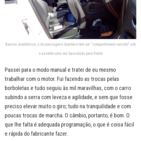
Bancos anatômicos; o do passageiro dianteiro tem um “compartimento secreto” sob
o assento uma vez basculado para frente
Passei para o modo manual e tratei de eu mesmo
trabalhar com o motor. Fui fazendo as trocas pelas
borboletas e tudo seguiu às mil maravilhas, com o carro
subindo a serra com leveza e agilidade, e sem que fosse
preciso elevar muito o giro; tudo na tranquilidade e com
poucas trocas de marcha. O câmbio, portanto, é bom. O
que lhe falta é adequada programação, o que é coisa fácil
e rápida do fabricante fazer.