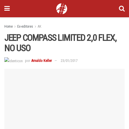
Home
Ex-editores
AK
JEEP COMPASS LIMITED 2,0 FLEX,
NO USO
por
Arnaldo Keller
23/01/2017