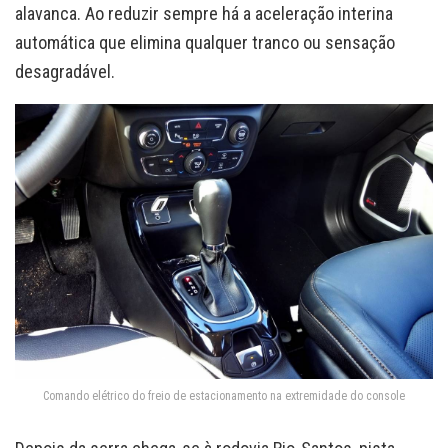
alavanca. Ao reduzir sempre há a aceleração interina
automática que elimina qualquer tranco ou sensação
desagradável.
Comando elétrico do freio de estacionamento na extremidade do console