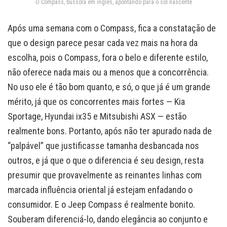
O Compass, bússola em inglês, apontando para o sol nascente
Após uma semana com o Compass, fica a constatação de
que o design parece pesar cada vez mais na hora da
escolha, pois o Compass, fora o belo e diferente estilo,
não oferece nada mais ou a menos que a concorrência.
No uso ele é tão bom quanto, e só, o que já é um grande
mérito, já que os concorrentes mais fortes — Kia
Sportage, Hyundai ix35 e Mitsubishi ASX — estão
realmente bons. Portanto, após não ter apurado nada de
“palpável” que justificasse tamanha desbancada nos
outros, e já que o que o diferencia é seu design, resta
presumir que provavelmente as reinantes linhas com
marcada influência oriental já estejam enfadando o
consumidor. E o Jeep Compass é realmente bonito.
Souberam diferenciá-lo, dando elegância ao conjunto e