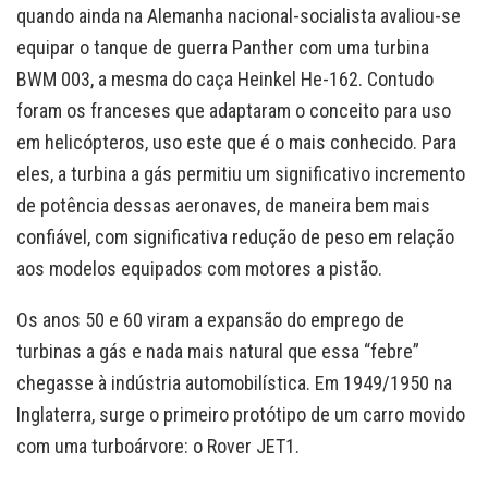
quando ainda na Alemanha nacional-socialista avaliou-se
equipar o tanque de guerra Panther com uma turbina
BWM 003, a mesma do caça Heinkel He-162. Contudo
foram os franceses que adaptaram o conceito para uso
em helicópteros, uso este que é o mais conhecido. Para
eles, a turbina a gás permitiu um significativo incremento
de potência dessas aeronaves, de maneira bem mais
confiável, com significativa redução de peso em relação
aos modelos equipados com motores a pistão.
Os anos 50 e 60 viram a expansão do emprego de
turbinas a gás e nada mais natural que essa “febre”
chegasse à indústria automobilística. Em 1949/1950 na
Inglaterra, surge o primeiro protótipo de um carro movido
com uma turboárvore: o Rover JET1.