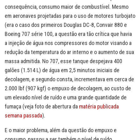
consequência, consumo maior de combustível. Mesmo
em aeronaves projetadas para o uso de motores turbojato
(era o caso dos primeiros Douglas DC-8, Convair 880 e
Boeing 707 série 100, a questão era tão crítica que havia
a injeção de água nos compressores do motor visando a
redução da temperatura do ar interno e o aumento de sua
massa admitida. No 707, esse tanque despejava 400
galões (1.514 L) de água em 2,5 minutos iniciais de
decolagem, e segundo consta, incrementava em cerca de
2.000 lbf (907 kgf) o empuxo de decolagem, ao custo de
um elevado nível de ruído e uma grande quantidade de
fumaça (veja foto de abertura da
matéria publicada
semana passada
).
E o maior problema, além da questão do empuxo e
consumo, passou a ser também o nível de ruído,