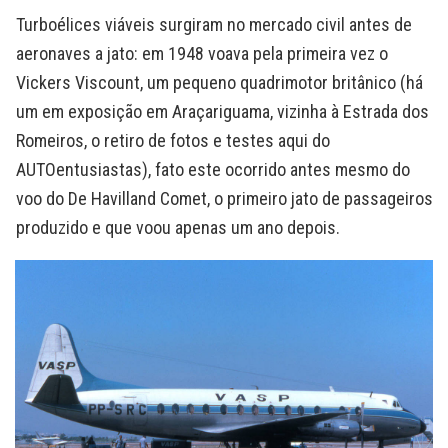
Turboélices viáveis surgiram no mercado civil antes de
aeronaves a jato: em 1948 voava pela primeira vez o
Vickers Viscount, um pequeno quadrimotor britânico (há
um em exposição em Araçariguama, vizinha à Estrada dos
Romeiros, o retiro de fotos e testes aqui do
AUTOentusiastas), fato este ocorrido antes mesmo do
voo do De Havilland Comet, o primeiro jato de passageiros
produzido e que voou apenas um ano depois.