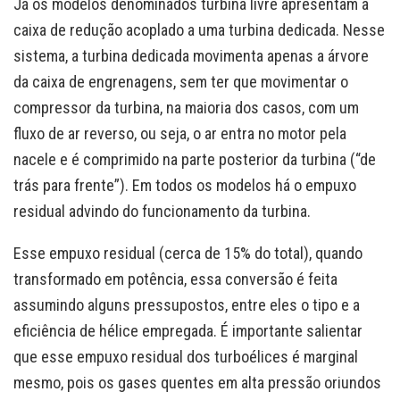
Já os modelos denominados turbina livre apresentam a
caixa de redução acoplado a uma turbina dedicada. Nesse
sistema, a turbina dedicada movimenta apenas a árvore
da caixa de engrenagens, sem ter que movimentar o
compressor da turbina, na maioria dos casos, com um
fluxo de ar reverso, ou seja, o ar entra no motor pela
nacele e é comprimido na parte posterior da turbina (“de
trás para frente”). Em todos os modelos há o empuxo
residual advindo do funcionamento da turbina.
Esse empuxo residual (cerca de 15% do total), quando
transformado em potência, essa conversão é feita
assumindo alguns pressupostos, entre eles o tipo e a
eficiência de hélice empregada. É importante salientar
que esse empuxo residual dos turboélices é marginal
mesmo, pois os gases quentes em alta pressão oriundos