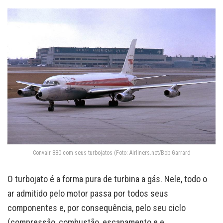
Convair 880 com seus turbojatos (Foto: Airliners.net/Bob Garrard
O turbojato é a forma pura de turbina a gás. Nele, todo o
ar admitido pelo motor passa por todos seus
componentes e, por consequência, pelo seu ciclo
(compressão, combustão, escapamento e e