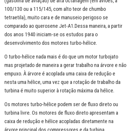
(gasolina de aviação) de alta octanagem (em aviões, a
100/130 ou a 115/145, com alto teor de chumbo
tetraetila), muito cara e de manuseio perigoso se
comparado ao querosene Jet-A1.Dessa maneira, a partir
dos anos 1940 iniciam-se os estudos para o
desenvolvimento dos motores turbo-hélice.
O turbo-hélice nada mais é do que um motor turbojato
mas projetado de maneira a gerar trabalho na árvore e não
empuxo. À árvore é acoplada uma caixa de redução e
nesta uma hélice, uma vez que a rotação de trabalho da
turbina é muito superior à rotação máxima da hélice.
Os motores turbo-hélice podem ser de fluxo direto ou
turbina livre. Os motores de fluxo direto apresentam a
caixa de redução e hélice acopladas diretamente na
árvore principal dos compressores e da turbina.