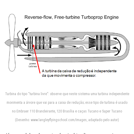
Turbina do tipo “turbina livre”: observe que neste sistema uma turbina independente
movimenta a árvore que vai para a caixa de redução; esse tipo de turbina é usado
no Embraer 110 Brandeirante, 120 Brasília e caças Tucano e Super Tucano
(Desenho: www.langleyflyingschool.com/Images, adaptado pelo autor)