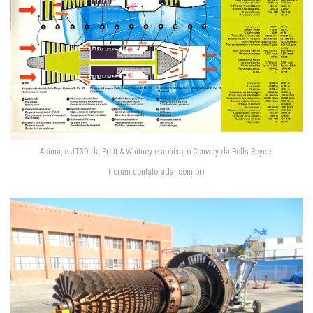
Acima, o JT3D da Pratt & Whitney e abaixo, o Conway da Rolls Royce.
(forum.contatoradar.com.br)