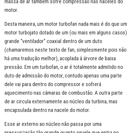
massa de ar também sofre compressão nas naceles do
motor.
Desta maneira, um motor turbofan nada mais é do que um
motor turbojato dotado de um (ou mais em alguns casos)
grande “ventilador” coaxial dentro de um duto
(chamaremos neste texto de fan, simplesmente pois não
há uma tradução melhor), acoplada à árvore de baixa
pressão. Em um turbofan, o ar é totalmente admitido no
duto de admissão do motor, contudo apenas uma parte
dele vai para dentro do compressor e sofrerá
aquecimento nas câmaras de combustão. A outra parte
de ar circula externamente ao núcleo da turbina, mas
encapsulada dentro na nacele do motor.
Esse ar externo ao núcleo não passa por uma
pressurização tão grande quanto aquele que entra no