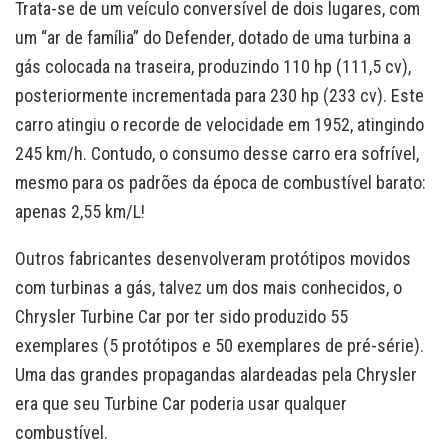
Trata-se de um veículo conversível de dois lugares, com
um “ar de família” do Defender, dotado de uma turbina a
gás colocada na traseira, produzindo 110 hp (111,5 cv),
posteriormente incrementada para 230 hp (233 cv). Este
carro atingiu o recorde de velocidade em 1952, atingindo
245 km/h. Contudo, o consumo desse carro era sofrível,
mesmo para os padrões da época de combustível barato:
apenas 2,55 km/L!
Outros fabricantes desenvolveram protótipos movidos
com turbinas a gás, talvez um dos mais conhecidos, o
Chrysler Turbine Car por ter sido produzido 55
exemplares (5 protótipos e 50 exemplares de pré-série).
Uma das grandes propagandas alardeadas pela Chrysler
era que seu Turbine Car poderia usar qualquer
combustível.