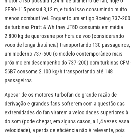
motor JT3D possuía 1,34 m de diâmetro de fan; hoje o
GE90-115 possui 3,12 m, e tudo isso consumindo muito
menos combustível. Enquanto um antigo Boeing 737-200
de turbinas Pratt & Whitney JT8D consumia em média
2.800 kg de querosene por hora de voo (considerando
voos de longa distância) transportando 130 passageiros,
um moderno 737-600 (o modelo contemporâneo mais
próximo em desempenho do 737-200) com turbinas CFM-
56B7 consome 2.100 kg/h transportando até 148
passageiros.
Apesar de os motores turbofan de grande razão de
derivação e grandes fans sofrerem com a questão das
extremidades do fan virarem a velocidades superiores à
do som (pode chegar, em alguns casos, a 1,4 vezes essa
velocidade), a perda de eficiência não é relevante, pois