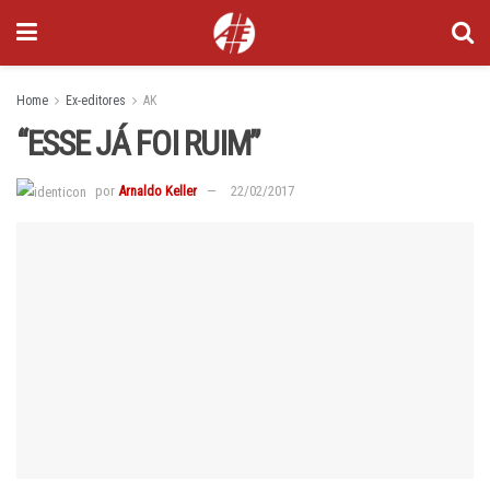
Home
Ex-editores
AK
“ESSE JÁ FOI RUIM”
por
Arnaldo Keller
22/02/2017