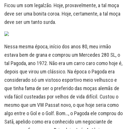
Ficou um som legalzão. Hoje, provavelmente, a tal moça
deve ser uma bonita coroa. Hoje, certamente, a tal moça
deve ser um tanto surda.
Nessa mesma época, início dos anos 80, meu irmão
estava bem de grana e comprou um Mercedes 280 SL, o
tal Pagoda, ano 1972. Não era um carro caro como hoje é,
depois que virou um clássico. Na época o Pagoda era
considerado só um vistoso esportivo meio velhusco e
que tinha fama de ser o preferido das moças alemãs de
vida fácil custeadas por velhos de vida difícil. Custou o
mesmo que um VW Passat novo, o que hoje seria como
algo entre o Gol e o Golf. Bom…, o Pagoda ele comprou do
Satã, apelido como era conhecido um negociante de