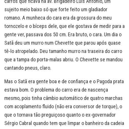
carros que ficava na av. Brigadeiro Luís Antônio, um
sujeito meio baixo só que forte feito um gladiador
romano. A munheca do cara era da grossura do meu
tornozelo e o bíceps dele, que ele gostava de medir para a
gente ver, passava dos 50 cm. Era bruto, o cara. Um dia o
Satã deu um murro num Chevette que parou após quase
tê-lo atropelado. Deu tamanho murro na traseira do carro
que a tampa do porta-malas abriu. O Chevette se mandou
cantando pneus, claro.
Mas o Satã era gente boa e de confiança e o Pagoda prata
estava bom. O problema do carro era de nascença
mesmo, pois tinha câmbio automático de quatro marchas
com acoplamento fluido (não era conversor de torque), o
que o tornava tão preguiçoso quanto o ex-governador
Sérgio Cabral quando tem que limpar o banheiro da cadeia