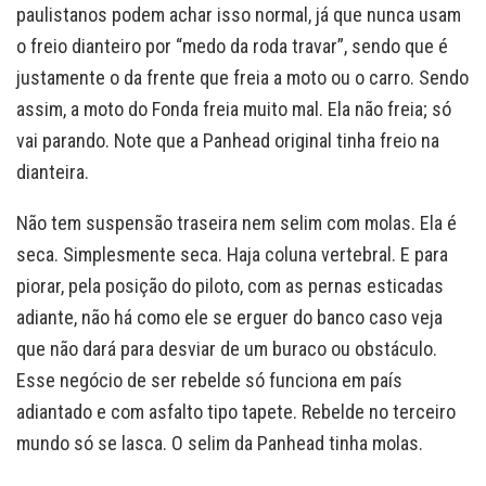
paulistanos podem achar isso normal, já que nunca usam
o freio dianteiro por “medo da roda travar”, sendo que é
justamente o da frente que freia a moto ou o carro. Sendo
assim, a moto do Fonda freia muito mal. Ela não freia; só
vai parando. Note que a Panhead original tinha freio na
dianteira.
Não tem suspensão traseira nem selim com molas. Ela é
seca. Simplesmente seca. Haja coluna vertebral. E para
piorar, pela posição do piloto, com as pernas esticadas
adiante, não há como ele se erguer do banco caso veja
que não dará para desviar de um buraco ou obstáculo.
Esse negócio de ser rebelde só funciona em país
adiantado e com asfalto tipo tapete. Rebelde no terceiro
mundo só se lasca. O selim da Panhead tinha molas.