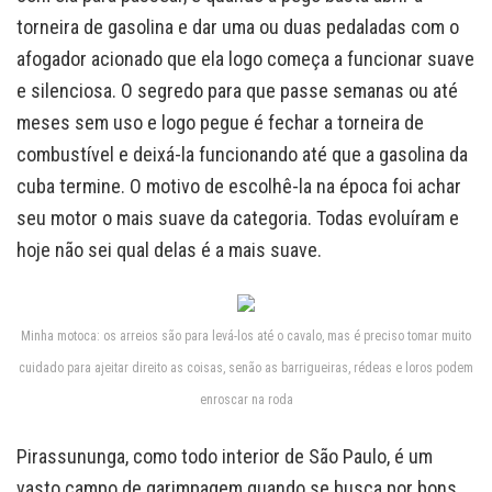
torneira de gasolina e dar uma ou duas pedaladas com o
afogador acionado que ela logo começa a funcionar suave
e silenciosa. O segredo para que passe semanas ou até
meses sem uso e logo pegue é fechar a torneira de
combustível e deixá-la funcionando até que a gasolina da
cuba termine. O motivo de escolhê-la na época foi achar
seu motor o mais suave da categoria. Todas evoluíram e
hoje não sei qual delas é a mais suave.
Minha motoca: os arreios são para levá-los até o cavalo, mas é preciso tomar muito
cuidado para ajeitar direito as coisas, senão as barrigueiras, rédeas e loros podem
enroscar na roda
Pirassununga, como todo interior de São Paulo, é um
vasto campo de garimpagem quando se busca por bons