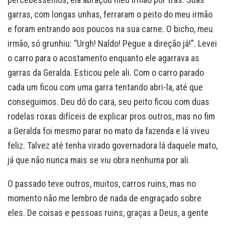
garras, com longas unhas, ferraram o peito do meu irmão
e foram entrando aos poucos na sua carne. O bicho, meu
irmão, só grunhiu: “Urgh! Naldo! Pegue a direção já!”. Levei
o carro para o acostamento enquanto ele agarrava as
garras da Geralda. Esticou pele ali. Com o carro parado
cada um ficou com uma garra tentando abri-la, até que
conseguimos. Deu dó do cara, seu peito ficou com duas
rodelas roxas difíceis de explicar pros outros, mas no fim
a Geralda foi mesmo parar no mato da fazenda e lá viveu
feliz. Talvez até tenha virado governadora lá daquele mato,
já que não nunca mais se viu obra nenhuma por ali.
O passado teve outros, muitos, carros ruins, mas no
momento não me lembro de nada de engraçado sobre
eles. De coisas e pessoas ruins, graças a Deus, a gente