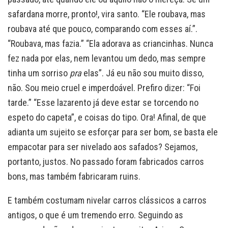
safardana morre, pronto!, vira santo. “Ele roubava, mas
roubava até que pouco, comparando com esses aí.”.
“Roubava, mas fazia.” “Ela adorava as criancinhas. Nunca
fez nada por elas, nem levantou um dedo, mas sempre
tinha um sorriso
pra
elas”. Já eu não sou muito disso,
não. Sou meio cruel e imperdoável. Prefiro dizer: “Foi
tarde.” “Esse lazarento já deve estar se torcendo no
espeto do capeta”, e coisas do tipo. Ora! Afinal, de que
adianta um sujeito se esforçar para ser bom, se basta ele
empacotar para ser nivelado aos safados? Sejamos,
portanto, justos. No passado foram fabricados carros
bons, mas também fabricaram ruins.
E também costumam nivelar carros clássicos a carros
antigos, o que é um tremendo erro. Seguindo as