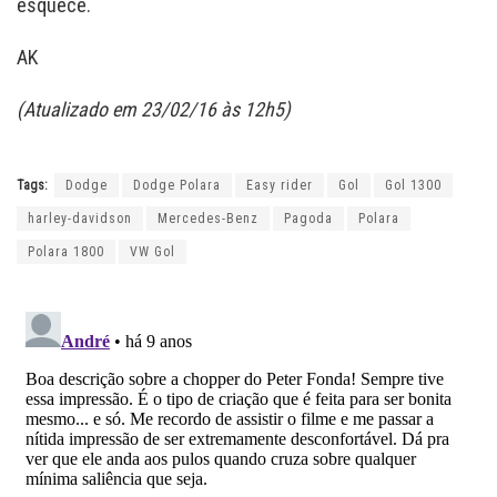
esquece.
AK
(Atualizado em 23/02/16 às 12h5)
Tags:
Dodge
Dodge Polara
Easy rider
Gol
Gol 1300
harley-davidson
Mercedes-Benz
Pagoda
Polara
Polara 1800
VW Gol