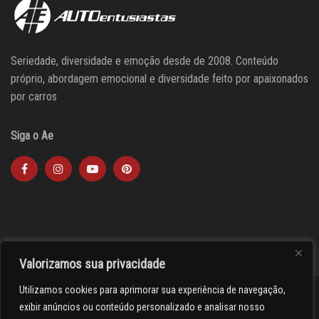
Seriedade, diversidade e emoção desde de 2008. Conteúdo
próprio, abordagem emocional e diversidade feito por apaixonados
por carros
Siga o Ae
Valorizamos sua privacidade
Utilizamos cookies para aprimorar sua experiência de navegação,
><(((º> 17
exibir anúncios ou conteúdo personalizado e analisar nosso