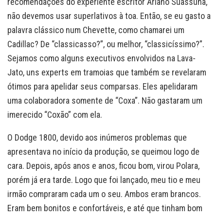
recomendações do experiente escritor Ariano Suassuna,
não devemos usar superlativos à toa. Então, se eu gasto a
palavra clássico num Chevette, como chamarei um
Cadillac? De “classicasso?”, ou melhor, “classicíssimo?”.
Sejamos como alguns executivos envolvidos na Lava-
Jato, uns experts em tramoias que também se revelaram
ótimos para apelidar seus comparsas. Eles apelidaram
uma colaboradora somente de “Coxa”. Não gastaram um
imerecido “Coxão” com ela.
O Dodge 1800, devido aos inúmeros problemas que
apresentava no início da produção, se queimou logo de
cara. Depois, após anos e anos, ficou bom, virou Polara,
porém já era tarde. Logo que foi lançado, meu tio e meu
irmão compraram cada um o seu. Ambos eram brancos.
Eram bem bonitos e confortáveis, e até que tinham bom