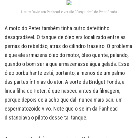
Harley-Davidson Panhead e versão “Easy rider” do Peter Fonda
A moto do Peter também tinha outro defeitinho
desagradável. O tanque de óleo era localizado entre as
pernas do rebeldão, atrás do cilindro traseiro. O problema
é que ele armazena óleo do motor, óleo quente, pelando,
quando o bom seria que armazenasse água gelada. Esse
óleo borbulhante está, portanto, a menos de um palmo
das partes íntimas do ator. A sorte da Bridget Fonda, a
linda filha do Peter, é que nasceu antes da filmagem,
porque depois dela acho que dali nunca mais saiu um
espermatozoide vivo. Note que o selim da Panhead
distanciava o piloto desse tal tanque.