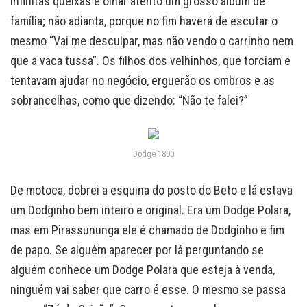
infinitas queixas e olhar atento um grosso álbum de
família; não adianta, porque no fim haverá de escutar o
mesmo “Vai me desculpar, mas não vendo o carrinho nem
que a vaca tussa”. Os filhos dos velhinhos, que torciam e
tentavam ajudar no negócio, erguerão os ombros e as
sobrancelhas, como que dizendo: “Não te falei?”
Dodge 1800
De motoca, dobrei a esquina do posto do Beto e lá estava
um Dodginho bem inteiro e original. Era um Dodge Polara,
mas em Pirassununga ele é chamado de Dodginho e fim
de papo. Se alguém aparecer por lá perguntando se
alguém conhece um Dodge Polara que esteja à venda,
ninguém vai saber que carro é esse. O mesmo se passa