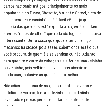
carros nacionais antigos, principalmente os mais
populares, tipo Fusca, Chevette, Variant e Corcel, além de
caminhonetes e caminhões. E é fácil vê-los, já que a
maioria das garagens está exposta à rua, então bastam
atentos “rabos de olhos” que rodando logo se acha coisa
interessante. Outra coisa que ajuda é ter um amigo
mecânico na cidade, pois esses sabem onde está o que
você procura, de quem é e se vendem ou não. Adianto
para que tire o carro da cabeça se ele for de uma velhinha
ou velhinho, pois velhinhas e velhinhos abominam
mudanças, inclusive as que são para melhor.
Não adianta dar uma de moço sorridente bonzinho e
católico fervoroso, tomar cafezinho com o dedinho
levantado e pernas juntas, escutar pacientemente