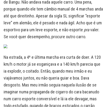
de Bangu. Não andava nada aquele carro. Uma pena,
porque quando ele tem câmbio manual de 4 marchas anda
até que direitinho. Apesar da sigla SL significar “esporte
leve” em alemão, ele é pesado e nada ágil. Acho que é um
esportivo para um leve esporte, e não esporte
pra
valer.
Se você quer desempenho, procure outro carro.
Na estrada, a 4ª e última marcha era curta de doer. A 120
km/h o motor já se esganiçava e a 140 km/h parecia que
ia explodir, o coitado. Então, quando meu irmão e eu
viajávamos juntos, eu não queria guiar e boa. Dava
desgosto. Mas meu irmão seguia naquela ilusão de se
imaginar numa propaganda de cigarro do cara bacanudo
num carro esporte conversível e lá ia ele devagar, mas
todo estufado, guiando de braços esticados o carrão