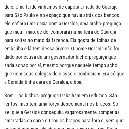
dele. Uma tarde vínhamos de capota arriada de Guarujá
para São Paulo e no espaço que havia atrás dos bancos
ele enfiara uma caixa com a Geralda, uma bicho-preguiça
que meu irmão, de dó, comprara numa feira do Guarujá
para soltar no mato da fazenda. Ela gosta de folhas de
embaúba e lá tem dessa árvore. O nome Geralda não foi
dado por causa de um governador bicho-preguiça que
anda sonso por aí, mesmo porque naquele tempo acho
que nem seus colegas de classe o conheciam. Era só que
a Geralda tinha cara de Geralda, e boa.
Bom…, os bichos-preguiça trabalham em reduzida. São
lentos, mas têm uma força descomunal nos braços. Só
sei que a Geralda conseguiu, vagarosamente, romper as
amarradas da caixa e tirou os braços para fora e, sem que
percebêssemos, ela abraçou meu irmão por trás. Suas