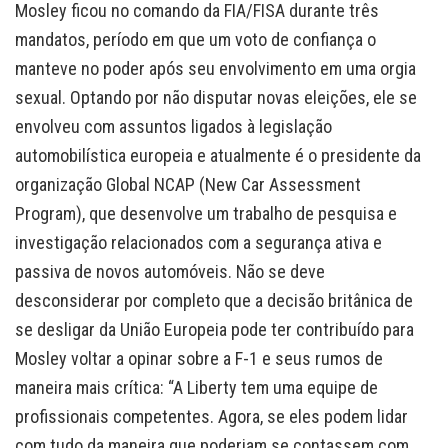
Mosley ficou no comando da FIA/FISA durante três
mandatos, período em que um voto de confiança o
manteve no poder após seu envolvimento em uma orgia
sexual. Optando por não disputar novas eleições, ele se
envolveu com assuntos ligados à legislação
automobilística europeia e atualmente é o presidente da
organização Global NCAP (New Car Assessment
Program), que desenvolve um trabalho de pesquisa e
investigação relacionados com a segurança ativa e
passiva de novos automóveis. Não se deve
desconsiderar por completo que a decisão britânica de
se desligar da União Europeia pode ter contribuído para
Mosley voltar a opinar sobre a F-1 e seus rumos de
maneira mais crítica: “A Liberty tem uma equipe de
profissionais competentes. Agora, se eles podem lidar
com tudo da maneira que poderiam se contassem com