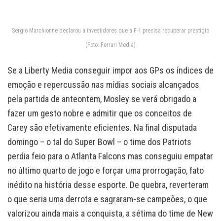
Sergio Marchionne declarou a investidores que a F-1 precisa recuperar prestígio
(Foto: Ferrari Media)
Se a Liberty Media conseguir impor aos GPs os índices de
emoção e repercussão nas mídias sociais alcançados
pela partida de anteontem, Mosley se verá obrigado a
fazer um gesto nobre e admitir que os conceitos de
Carey são efetivamente eficientes. Na final disputada
domingo – o tal do Super Bowl – o time dos Patriots
perdia feio para o Atlanta Falcons mas conseguiu empatar
no último quarto de jogo e forçar uma prorrogação, fato
inédito na história desse esporte. De quebra, reverteram
o que seria uma derrota e sagraram-se campeões, o que
valorizou ainda mais a conquista, a sétima do time de New