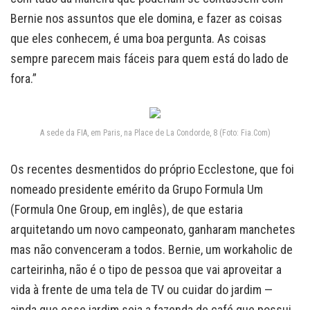
Bernie nos assuntos que ele domina, e fazer as coisas
que eles conhecem, é uma boa pergunta. As coisas
sempre parecem mais fáceis para quem está do lado de
fora.”
A sede da FIA, em Paris, na Place de La Condorde, 8 (Foto: Fia.Com)
Os recentes desmentidos do próprio Ecclestone, que foi
nomeado presidente emérito da Grupo Formula Um
(Formula One Group, em inglês), de que estaria
arquitetando um novo campeonato, ganharam manchetes
mas não convenceram a todos. Bernie, um workaholic de
carteirinha, não é o tipo de pessoa que vai aproveitar a
vida à frente de uma tela de TV ou cuidar do jardim —
ainda que esse jardim seja a fazenda de café que possui