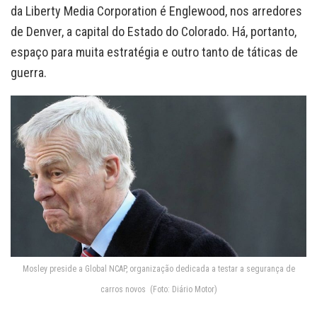
da Liberty Media Corporation é Englewood, nos arredores
de Denver, a capital do Estado do Colorado. Há, portanto,
espaço para muita estratégia e outro tanto de táticas de
guerra.
Mosley preside a Global NCAP, organização dedicada a testar a segurança de
carros novos (Foto: Diário Motor)