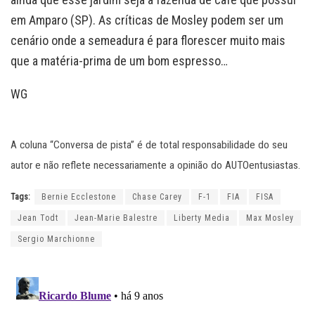
em Amparo (SP). As críticas de Mosley podem ser um
cenário onde a semeadura é para florescer muito mais
que a matéria-prima de um bom espresso…
WG
A coluna “Conversa de pista” é de total responsabilidade do seu
autor e não reflete necessariamente a opinião do AUTOentusiastas.
Tags:
Bernie Ecclestone
Chase Carey
F-1
FIA
FISA
Jean Todt
Jean-Marie Balestre
Liberty Media
Max Mosley
Sergio Marchionne