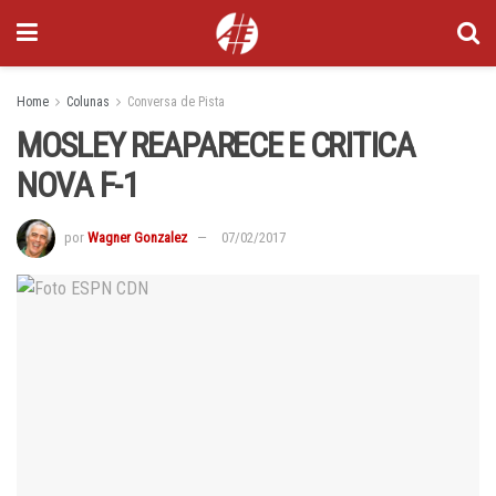
Home
Colunas
Conversa de Pista
MOSLEY REAPARECE E CRITICA
NOVA F-1
por
Wagner Gonzalez
07/02/2017