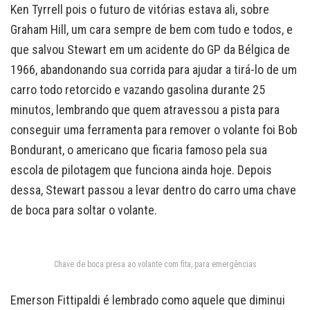
Ken Tyrrell pois o futuro de vitórias estava ali, sobre
Graham Hill, um cara sempre de bem com tudo e todos, e
que salvou Stewart em um acidente do GP da Bélgica de
1966, abandonando sua corrida para ajudar a tirá-lo de um
carro todo retorcido e vazando gasolina durante 25
minutos, lembrando que quem atravessou a pista para
conseguir uma ferramenta para remover o volante foi Bob
Bondurant, o americano que ficaria famoso pela sua
escola de pilotagem que funciona ainda hoje. Depois
dessa, Stewart passou a levar dentro do carro uma chave
de boca para soltar o volante.
Chave de boca presa ao volante com fita, para emergências
Emerson Fittipaldi é lembrado como aquele que diminui