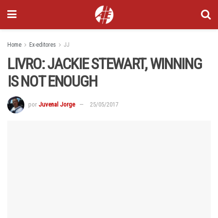
Home
Ex-editores
JJ
LIVRO: JACKIE STEWART, WINNING
IS NOT ENOUGH
por
Juvenal Jorge
25/05/2017