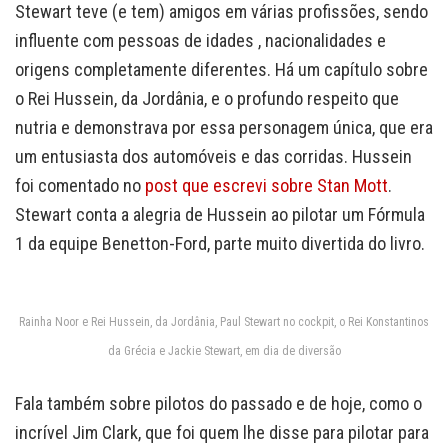
Stewart teve (e tem) amigos em várias profissões, sendo
influente com pessoas de idades , nacionalidades e
origens completamente diferentes. Há um capítulo sobre
o Rei Hussein, da Jordânia, e o profundo respeito que
nutria e demonstrava por essa personagem única, que era
um entusiasta dos automóveis e das corridas. Hussein
foi comentado no
post que escrevi sobre Stan Mott
.
Stewart conta a alegria de Hussein ao pilotar um Fórmula
1 da equipe Benetton-Ford, parte muito divertida do livro.
Rainha Noor e Rei Hussein, da Jordânia, Paul Stewart no cockpit, o Rei Konstantinos
da Grécia e Jackie Stewart, em dia de diversão
Fala também sobre pilotos do passado e de hoje, como o
incrível Jim Clark, que foi quem lhe disse para pilotar para