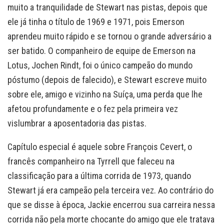
muito a tranquilidade de Stewart nas pistas, depois que
ele já tinha o título de 1969 e 1971, pois Emerson
aprendeu muito rápido e se tornou o grande adversário a
ser batido. O companheiro de equipe de Emerson na
Lotus, Jochen Rindt, foi o único campeão do mundo
póstumo (depois de falecido), e Stewart escreve muito
sobre ele, amigo e vizinho na Suíça, uma perda que lhe
afetou profundamente e o fez pela primeira vez
vislumbrar a aposentadoria das pistas.
Capítulo especial é aquele sobre François Cevert, o
francês companheiro na Tyrrell que faleceu na
classificação para a última corrida de 1973, quando
Stewart já era campeão pela terceira vez. Ao contrário do
que se disse à época, Jackie encerrou sua carreira nessa
corrida não pela morte chocante do amigo que ele tratava